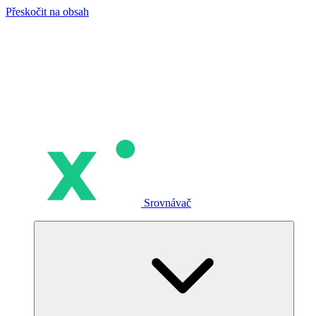
Přeskočit na obsah
Srovnávač