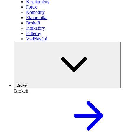
Kryptoměny
Forex
Komodity
Ekonomika
Brokeři
Indikátory
Patterny
Vzdělávání
Brokeři
Brokeři