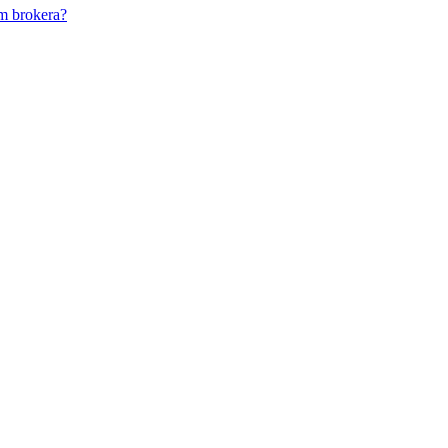
m brokera?