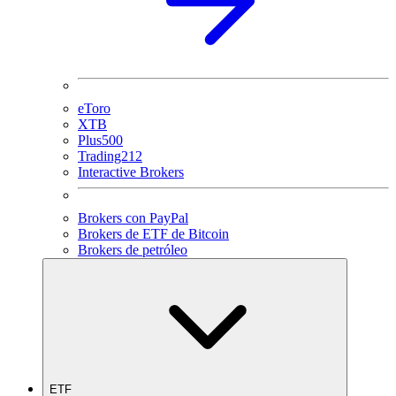
eToro
XTB
Plus500
Trading212
Interactive Brokers
Brokers con PayPal
Brokers de ETF de Bitcoin
Brokers de petróleo
ETF