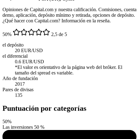
Opiniones de Capital.com y nuestra calificación. Comisiones, cuenta
demo, aplicación, depósito mínimo y retirada, opciones de depósito.
¿Qué hacer con Capital.com? Información en la reseña.
50
%
2,5 de 5
el depósito
20 EUR/USD
el diferencial
0.6 EUR/USD
*El valor es orientativo de la página web del bróker. El
tamaño del spread es variable.
Año de fundación
2017
Pares de divisas
135
Puntuación por categorías
50
%
Las inversiones
50 %