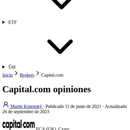
ETF
Útil
Inicio
Brokers
Capital.com
Capital.com opiniones
Martin Krpenský
·
Publicado
11 de junio de 2021
·
Actualizado
26 de septiembre de 2023
FCA (UK), Cysec