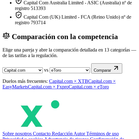
Capital Com Australia Limited - ASIC (Australia) nº de
registro 513393
Capital Com (UK) Limited - FCA (Reino Unido) nº de
registro 793714
Comparación con la competencia
Elige una pareja y abre la comparación detallada en 13 categorías —
de las tarifas a la regulación.
vs
Comparar
Duelos más frecuentes:
Capital.com × XTB
Capital.com ×
EasyMarkets
Capital.com × Fxpro
Capital.com × eToro
Sobre nosotros
Contacto
Redacción
Autor
Términos de uso