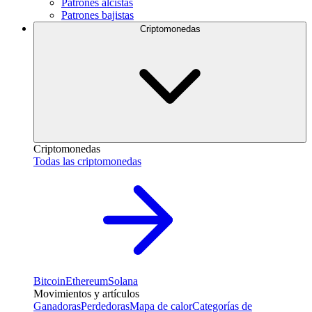
Patrones alcistas
Patrones bajistas
Criptomonedas
Criptomonedas
Todas las criptomonedas
Bitcoin
Ethereum
Solana
Movimientos y artículos
Ganadoras
Perdedoras
Mapa de calor
Categorías de