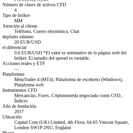
Número de clases de activos CFD
4
Tipo de bróker
MM
Atención al cliente
Teléfono, Correo electrónico, Chat
depósito mínimo
20 EUR/USD
el diferencial
0.6 EUR/USD *El valor es orientativo de la página web del
bróker. El tamaño del spread es variable.
Acciones reales y ETF
—
Plataformas
MetaTrader 4 (MT4), Plataforma de escritorio (Windows),
Plataforma web
Instrumentos CFD
Mercancías, Forex, Criptomoneda negociada como CFD,
Índices
Año de fundación
2017
Ubicación
Capital Com (UK) Limited, 4th Floor, 64-65 Vincent Square,
London SW1P 2NU, England
Phone