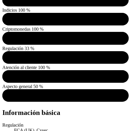
Indicios
100 %
Criptomonedas
100 %
Regulación
33 %
Atención al cliente
100 %
Aspecto general
50 %
Información básica
Regulación
FCA (UK), Cysec