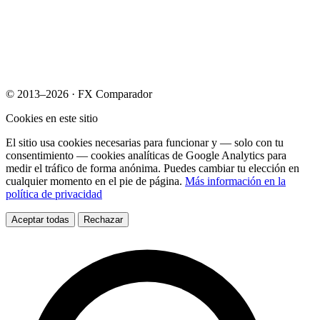
© 2013–2026 · FX Comparador
Cookies en este sitio
El sitio usa cookies necesarias para funcionar y — solo con tu
consentimiento — cookies analíticas de Google Analytics para
medir el tráfico de forma anónima. Puedes cambiar tu elección en
cualquier momento en el pie de página.
Más información en la
política de privacidad
Aceptar todas
Rechazar