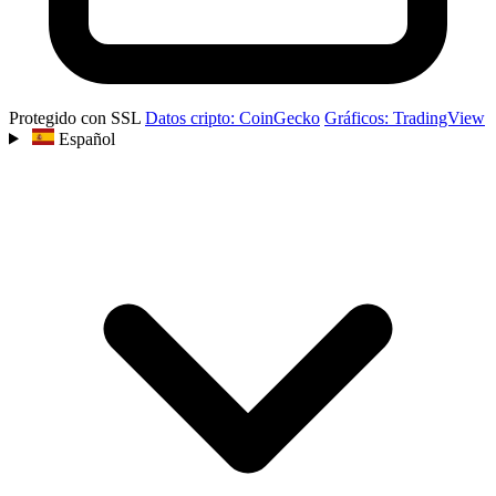
Protegido con SSL
Datos cripto: CoinGecko
Gráficos: TradingView
Español