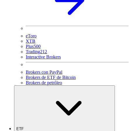
eToro
XTB
Plus500
Trading212
Interactive Brokers
Brokers con PayPal
Brokers de ETF de Bitcoin
Brokers de petróleo
ETF