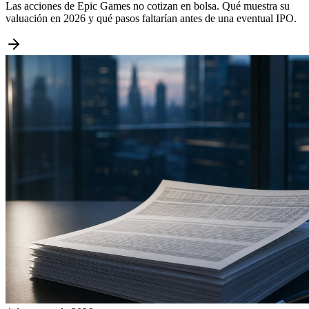
Las acciones de Epic Games no cotizan en bolsa. Qué muestra su
valuación en 2026 y qué pasos faltarían antes de una eventual IPO.