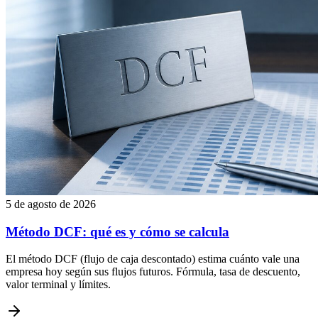
5 de agosto de 2026
Método DCF: qué es y cómo se calcula
El método DCF (flujo de caja descontado) estima cuánto vale una
empresa hoy según sus flujos futuros. Fórmula, tasa de descuento,
valor terminal y límites.