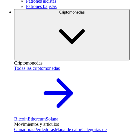
Patrones alcistas
Patrones bajistas
Criptomonedas
Criptomonedas
Todas las criptomonedas
Bitcoin
Ethereum
Solana
Movimientos y artículos
Ganadoras
Perdedoras
Mapa de calor
Categorías de