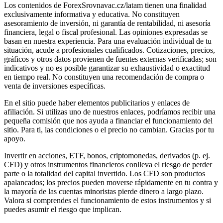
Los contenidos de ForexSrovnavac.cz/latam tienen una finalidad
exclusivamente informativa y educativa. No constituyen
asesoramiento de inversión, ni garantía de rentabilidad, ni asesoría
financiera, legal o fiscal profesional. Las opiniones expresadas se
basan en nuestra experiencia. Para una evaluación individual de tu
situación, acude a profesionales cualificados. Cotizaciones, precios,
gráficos y otros datos provienen de fuentes externas verificadas; son
indicativos y no es posible garantizar su exhaustividad o exactitud
en tiempo real. No constituyen una recomendación de compra o
venta de inversiones específicas.
En el sitio puede haber elementos publicitarios y enlaces de
afiliación. Si utilizas uno de nuestros enlaces, podríamos recibir una
pequeña comisión que nos ayuda a financiar el funcionamiento del
sitio. Para ti, las condiciones o el precio no cambian. Gracias por tu
apoyo.
Invertir en acciones, ETF, bonos, criptomonedas, derivados (p. ej.
CFD) y otros instrumentos financieros conlleva el riesgo de perder
parte o la totalidad del capital invertido. Los CFD son productos
apalancados; los precios pueden moverse rápidamente en tu contra y
la mayoría de las cuentas minoristas pierde dinero a largo plazo.
Valora si comprendes el funcionamiento de estos instrumentos y si
puedes asumir el riesgo que implican.