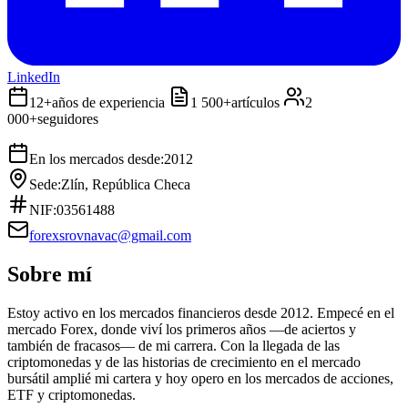
LinkedIn
12+
años de experiencia
1 500+
artículos
2
000+
seguidores
En los mercados desde:
2012
Sede:
Zlín, República Checa
NIF:
03561488
forexsrovnavac@gmail.com
Sobre mí
Estoy activo en los mercados financieros desde 2012. Empecé en el
mercado Forex, donde viví los primeros años —de aciertos y
también de fracasos— de mi carrera. Con la llegada de las
criptomonedas y de las historias de crecimiento en el mercado
bursátil amplié mi cartera y hoy opero en los mercados de acciones,
ETF y criptomonedas.