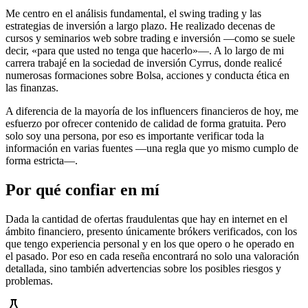
Me centro en el análisis fundamental, el swing trading y las
estrategias de inversión a largo plazo. He realizado decenas de
cursos y seminarios web sobre trading e inversión —como se suele
decir, «para que usted no tenga que hacerlo»—. A lo largo de mi
carrera trabajé en la sociedad de inversión Cyrrus, donde realicé
numerosas formaciones sobre Bolsa, acciones y conducta ética en
las finanzas.
A diferencia de la mayoría de los influencers financieros de hoy, me
esfuerzo por ofrecer contenido de calidad de forma gratuita. Pero
solo soy una persona, por eso es importante verificar toda la
información en varias fuentes —una regla que yo mismo cumplo de
forma estricta—.
Por qué confiar en mí
Dada la cantidad de ofertas fraudulentas que hay en internet en el
ámbito financiero, presento únicamente brókers verificados, con los
que tengo experiencia personal y en los que opero o he operado en
el pasado. Por eso en cada reseña encontrará no solo una valoración
detallada, sino también advertencias sobre los posibles riesgos y
problemas.