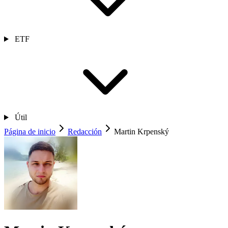
ETF
Útil
Página de inicio
Redacción
Martin Krpenský