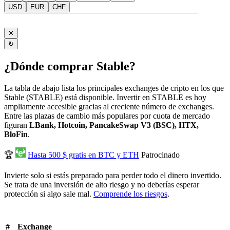
USD
EUR
CHF
✕
↻
¿Dónde comprar ​​Stable?
La tabla de abajo lista los principales exchanges de cripto en los que ​​
Stable (STABLE) está disponible. Invertir en STABLE es hoy
ampliamente accesible gracias al creciente número de exchanges.
Entre las plazas de cambio más populares por cuota de mercado
figuran
LBank, Hotcoin, PancakeSwap V3 (BSC), HTX,
BloFin
.
🏆
Hasta 500 $ gratis en BTC y ETH
Patrocinado
Invierte solo si estás preparado para perder todo el dinero invertido.
Se trata de una inversión de alto riesgo y no deberías esperar
protección si algo sale mal.
Comprende los riesgos
.
#
Exchange