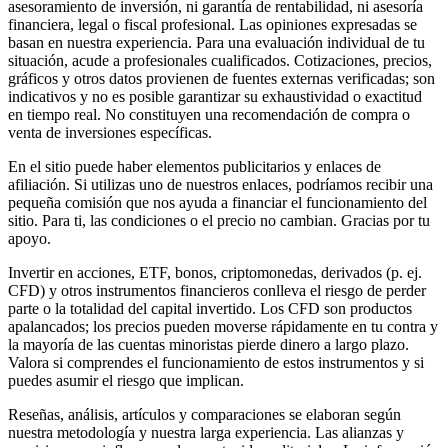
asesoramiento de inversión, ni garantía de rentabilidad, ni asesoría
financiera, legal o fiscal profesional. Las opiniones expresadas se
basan en nuestra experiencia. Para una evaluación individual de tu
situación, acude a profesionales cualificados. Cotizaciones, precios,
gráficos y otros datos provienen de fuentes externas verificadas; son
indicativos y no es posible garantizar su exhaustividad o exactitud
en tiempo real. No constituyen una recomendación de compra o
venta de inversiones específicas.
En el sitio puede haber elementos publicitarios y enlaces de
afiliación. Si utilizas uno de nuestros enlaces, podríamos recibir una
pequeña comisión que nos ayuda a financiar el funcionamiento del
sitio. Para ti, las condiciones o el precio no cambian. Gracias por tu
apoyo.
Invertir en acciones, ETF, bonos, criptomonedas, derivados (p. ej.
CFD) y otros instrumentos financieros conlleva el riesgo de perder
parte o la totalidad del capital invertido. Los CFD son productos
apalancados; los precios pueden moverse rápidamente en tu contra y
la mayoría de las cuentas minoristas pierde dinero a largo plazo.
Valora si comprendes el funcionamiento de estos instrumentos y si
puedes asumir el riesgo que implican.
Reseñas, análisis, artículos y comparaciones se elaboran según
nuestra metodología y nuestra larga experiencia. Las alianzas y