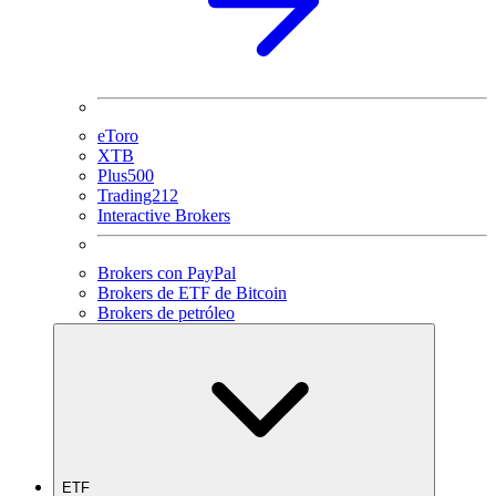
eToro
XTB
Plus500
Trading212
Interactive Brokers
Brokers con PayPal
Brokers de ETF de Bitcoin
Brokers de petróleo
ETF