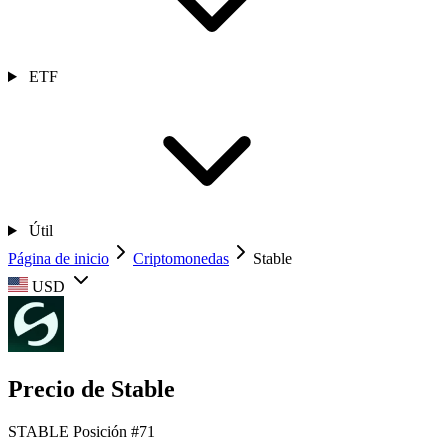
ETF
Útil
Página de inicio
Criptomonedas
​​Stable
USD
Precio de ​​Stable
STABLE
Posición #71