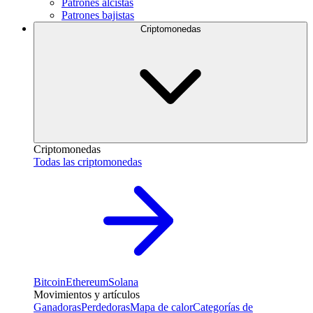
Patrones alcistas
Patrones bajistas
Criptomonedas
Criptomonedas
Todas las criptomonedas
Bitcoin
Ethereum
Solana
Movimientos y artículos
Ganadoras
Perdedoras
Mapa de calor
Categorías de