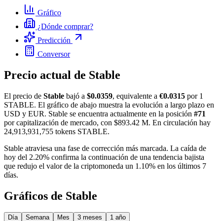
Gráfico
¿Dónde comprar?
Predicción
Conversor
Precio actual de ​​Stable
El precio de
​​Stable
bajó a
$0.0359
, equivalente a
€0.0315
por 1
STABLE. El gráfico de abajo muestra la evolución a largo plazo en
USD y EUR. ​​Stable se encuentra actualmente en la posición
#71
por capitalización de mercado, con $893.42 M. En circulación hay
24,913,931,755 tokens STABLE.
​​Stable atraviesa una fase de corrección más marcada. La caída de
hoy del 2.20% confirma la continuación de una tendencia bajista
que redujo el valor de la criptomoneda un 1.10% en los últimos 7
días.
Gráficos de ​​Stable
Día
Semana
Mes
3 meses
1 año