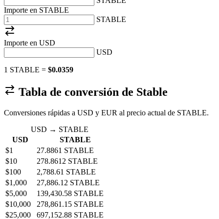
STABLE
Importe en STABLE
STABLE
Importe en
USD
USD
1 STABLE =
$0.0359
Tabla de conversión de ​​Stable
Conversiones rápidas a USD y EUR al precio actual de STABLE.
USD → STABLE
USD
STABLE
$1
27.8861 STABLE
$10
278.8612 STABLE
$100
2,788.61 STABLE
$1,000
27,886.12 STABLE
$5,000
139,430.58 STABLE
$10,000
278,861.15 STABLE
$25,000
697,152.88 STABLE