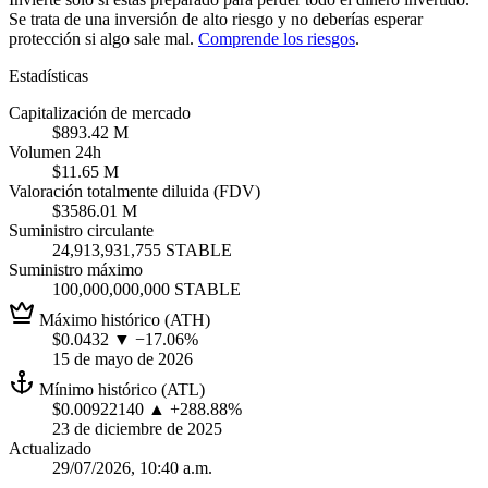
Se trata de una inversión de alto riesgo y no deberías esperar
protección si algo sale mal.
Comprende los riesgos
.
Estadísticas
Capitalización de mercado
$893.42 M
Volumen 24h
$11.65 M
Valoración totalmente diluida (FDV)
$3586.01 M
Suministro circulante
24,913,931,755 STABLE
Suministro máximo
100,000,000,000 STABLE
Máximo histórico (ATH)
$0.0432
▼ −17.06%
15 de mayo de 2026
Mínimo histórico (ATL)
$0.00922140
▲ +288.88%
23 de diciembre de 2025
Actualizado
29/07/2026, 10:40 a.m.