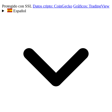
Protegido con SSL
Datos cripto: CoinGecko
Gráficos: TradingView
Español