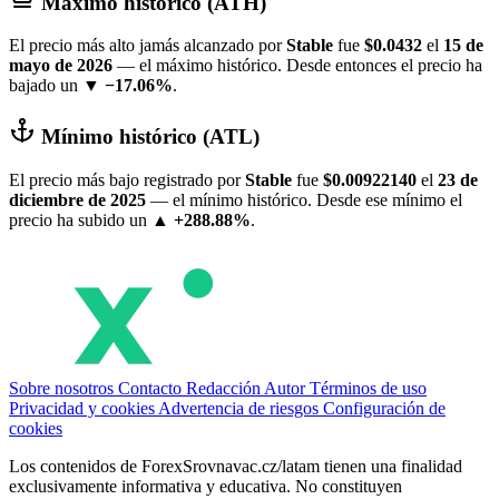
Máximo histórico (ATH)
El precio más alto jamás alcanzado por
​​Stable
fue
$0.0432
el
15 de
mayo de 2026
— el máximo histórico. Desde entonces el precio ha
bajado un
▼ −17.06%
.
Mínimo histórico (ATL)
El precio más bajo registrado por
​​Stable
fue
$0.00922140
el
23 de
diciembre de 2025
— el mínimo histórico. Desde ese mínimo el
precio ha subido un
▲ +288.88%
.
Sobre nosotros
Contacto
Redacción
Autor
Términos de uso
Privacidad y cookies
Advertencia de riesgos
Configuración de
cookies
Los contenidos de ForexSrovnavac.cz/latam tienen una finalidad
exclusivamente informativa y educativa. No constituyen