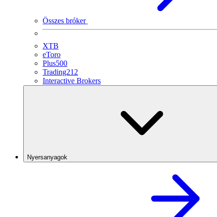
Összes bróker
XTB
eToro
Plus500
Trading212
Interactive Brokers
Nyersanyagok