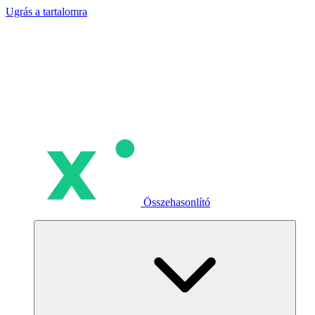
Ugrás a tartalomra
Összehasonlító