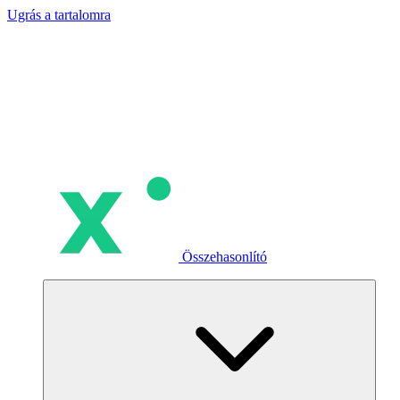
Ugrás a tartalomra
Összehasonlító