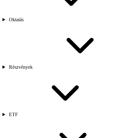
Oktatás
Részvények
ETF