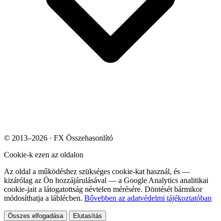
© 2013–2026 · FX Összehasonlító
Cookie-k ezen az oldalon
Az oldal a működéshez szükséges cookie-kat használ, és —
kizárólag az Ön hozzájárulásával — a Google Analytics analitikai
cookie-jait a látogatottság névtelen mérésére. Döntését bármikor
módosíthatja a láblécben.
Bővebben az adatvédelmi tájékoztatóban
Összes elfogadása
Elutasítás