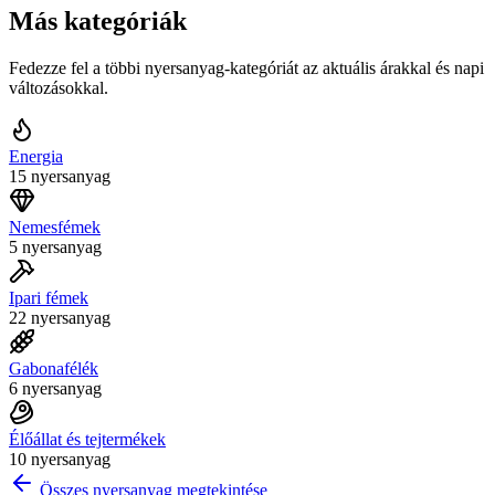
Más kategóriák
Fedezze fel a többi nyersanyag-kategóriát az aktuális árakkal és napi
változásokkal.
Energia
15 nyersanyag
Nemesfémek
5 nyersanyag
Ipari fémek
22 nyersanyag
Gabonafélék
6 nyersanyag
Élőállat és tejtermékek
10 nyersanyag
Összes nyersanyag megtekintése