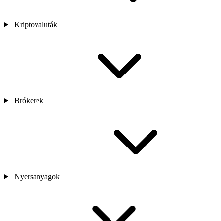
Kriptovaluták
Brókerek
Nyersanyagok