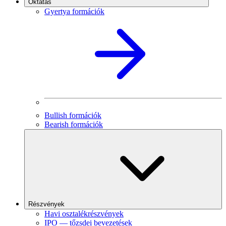
Oktatás
Gyertya formációk
Bullish formációk
Bearish formációk
Részvények
Havi osztalékrészvények
IPO — tőzsdei bevezetések