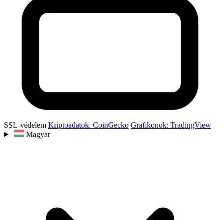
SSL-védelem
Kriptoadatok: CoinGecko
Grafikonok: TradingView
Magyar