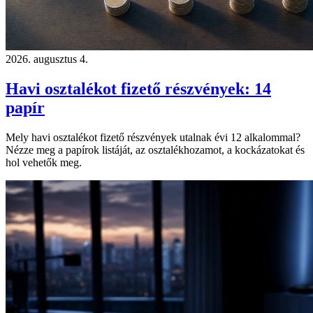
2026. augusztus 4.
Havi osztalékot fizető részvények: 14
papír
Mely havi osztalékot fizető részvények utalnak évi 12 alkalommal?
Nézze meg a papírok listáját, az osztalékhozamot, a kockázatokat és
hol vehetők meg.