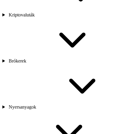
Kriptovaluták
Brókerek
Nyersanyagok