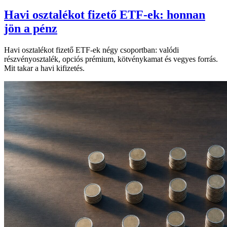
Havi osztalékot fizető ETF-ek: honnan
jön a pénz
Havi osztalékot fizető ETF-ek négy csoportban: valódi
részvényosztalék, opciós prémium, kötvénykamat és vegyes forrás.
Mit takar a havi kifizetés.