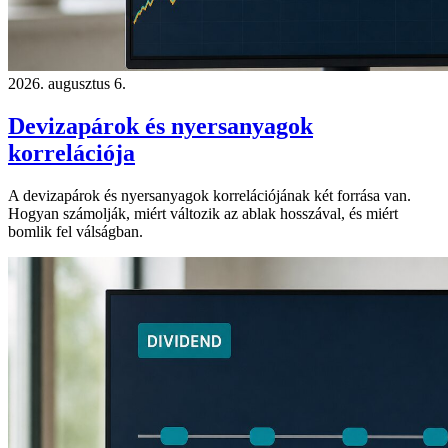
2026. augusztus 6.
Devizapárok és nyersanyagok
korrelációja
A devizapárok és nyersanyagok korrelációjának két forrása van.
Hogyan számolják, miért változik az ablak hosszával, és miért
bomlik fel válságban.