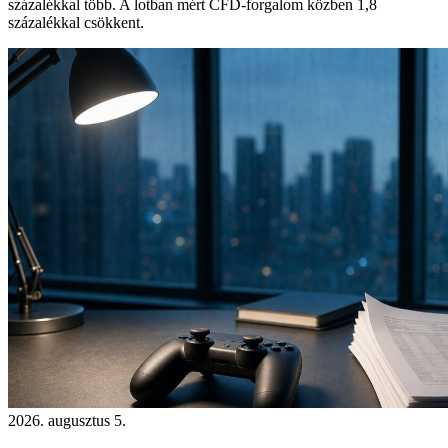
százalékkal több. A lotban mért CFD-forgalom közben 1,8
százalékkal csökkent.
2026. augusztus 5.