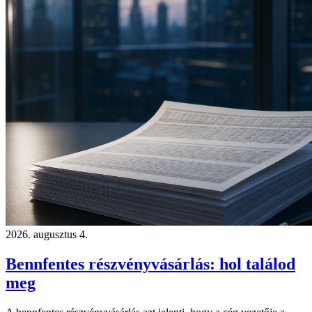
2026. augusztus 4.
Bennfentes részvényvásárlás: hol találod
meg