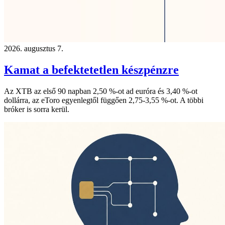
2026. augusztus 7.
Kamat a befektetetlen készpénzre
Az XTB az első 90 napban 2,50 %-ot ad euróra és 3,40 %-ot
dollárra, az eToro egyenlegtől függően 2,75-3,55 %-ot. A többi
bróker is sorra kerül.