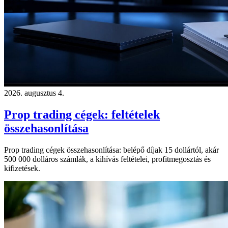
2026. augusztus 4.
Prop trading cégek: feltételek
összehasonlítása
Prop trading cégek összehasonlítása: belépő díjak 15 dollártól, akár
500 000 dolláros számlák, a kihívás feltételei, profitmegosztás és
kifizetések.