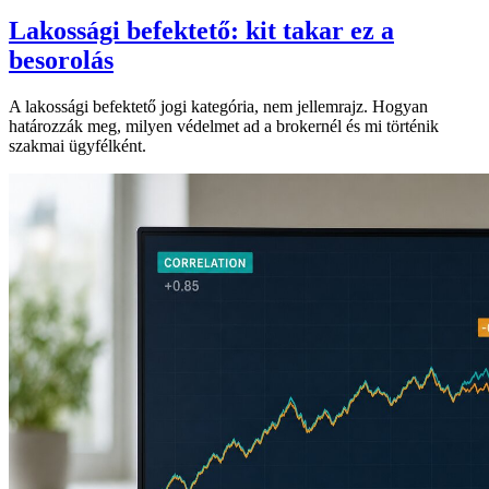
Lakossági befektető: kit takar ez a
besorolás
A lakossági befektető jogi kategória, nem jellemrajz. Hogyan
határozzák meg, milyen védelmet ad a brokernél és mi történik
szakmai ügyfélként.