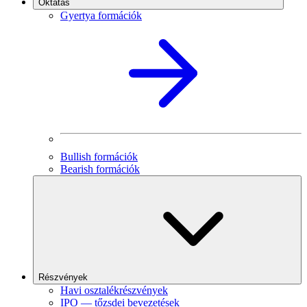
Oktatás
Gyertya formációk
Bullish formációk
Bearish formációk
Részvények
Havi osztalékrészvények
IPO — tőzsdei bevezetések