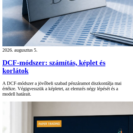
2026. augusztus 5.
DCF-módszer: számítás, képlet és
korlátok
A DCF-módszer a jövőbeli szabad pénzáramot diszkontálja mai
értékre. Végigvesszük a képletet, az elemzés négy lépését és a
modell határait.