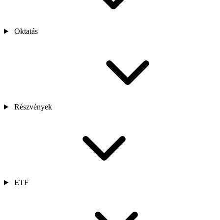
Oktatás
Részvények
ETF