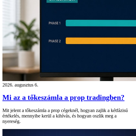
2026. augusztus 6.
Mi az a tőkeszámla a prop tradingben?
Mit jelent a tőkeszámla a prop cégeknél, hogyan zajlik a kétfázisú
értékelés, mennyibe kerül a kihívás, és hogyan oszlik meg a
nyereség.