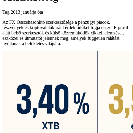
Tag 2013 januárja óta
Az FX Összehasonlító szerkesztősége a pénzügyi piacok,
részvények és kriptovaluták iránt érdeklődőket fogja össze. E profil
alatt belső szerkesztők és külső közreműködők cikkei, elemzései,
eszközei és útmutatói jelennek meg, amelyek független rálátást
nyújtanak a befektetés világára.