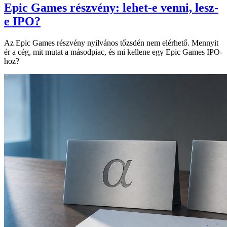
Epic Games részvény: lehet-e venni, lesz-
e IPO?
Az Epic Games részvény nyilvános tőzsdén nem elérhető. Mennyit
ér a cég, mit mutat a másodpiac, és mi kellene egy Epic Games IPO-
hoz?