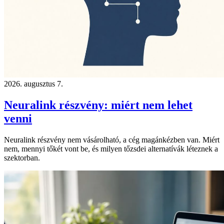
2026. augusztus 7.
Neuralink részvény: miért nem lehet
venni
Neuralink részvény nem vásárolható, a cég magánkézben van. Miért
nem, mennyi tőkét vont be, és milyen tőzsdei alternatívák léteznek a
szektorban.