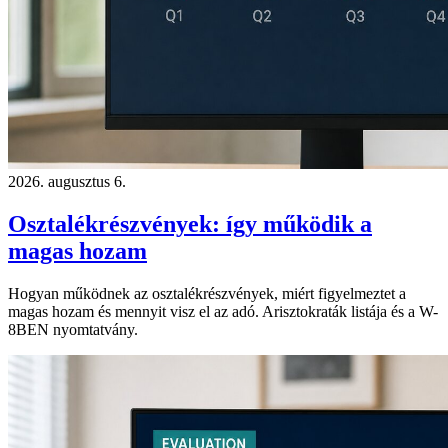
2026. augusztus 6.
Osztalékrészvények: így működik a
magas hozam
Hogyan működnek az osztalékrészvények, miért figyelmeztet a
magas hozam és mennyit visz el az adó. Arisztokraták listája és a W-
8BEN nyomtatvány.