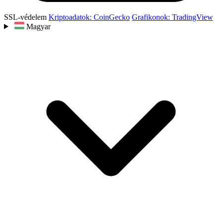
SSL-védelem
Kriptoadatok: CoinGecko
Grafikonok: TradingView
Magyar