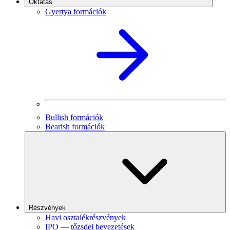
Oktatás
Gyertya formációk
Bullish formációk
Bearish formációk
Részvények
Havi osztalékrészvények
IPO — tőzsdei bevezetések