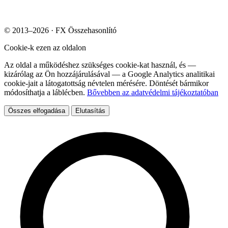
© 2013–2026 · FX Összehasonlító
Cookie-k ezen az oldalon
Az oldal a működéshez szükséges cookie-kat használ, és —
kizárólag az Ön hozzájárulásával — a Google Analytics analitikai
cookie-jait a látogatottság névtelen mérésére. Döntését bármikor
módosíthatja a láblécben.
Bővebben az adatvédelmi tájékoztatóban
Összes elfogadása
Elutasítás