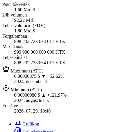
Piaci tőkeérték
1,60 Mrd $
24h volumen
92,22 M $
Teljes valoráció (FDV)
1,60 Mrd $
Forgalomban
898 232 728 634 017 HTX
Max. kínálat
999 990 000 000 000 HTX
Teljes kínálat
898 232 728 634 017 HTX
Maximum (ATH)
0,00000375 $
▼ −52,62%
2024. december 3.
Minimum (ATL)
0,00000080 $
▲ +121,97%
2024. augusztus 5.
Frissítve
2026. 07. 29. 10:40
Grafikon