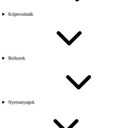
Kriptovaluták
Brókerek
Nyersanyagok