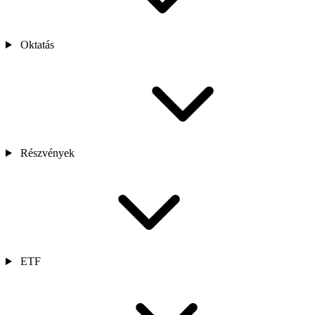
Oktatás
Részvények
ETF