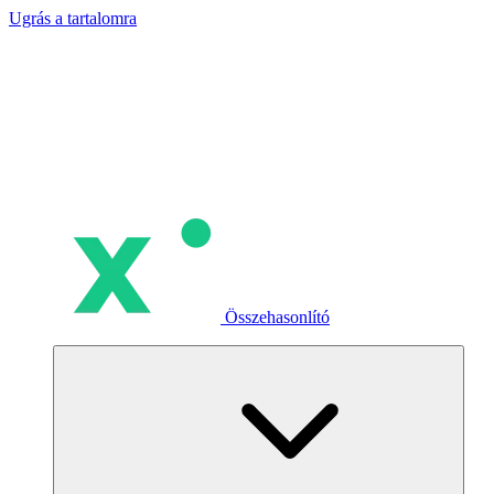
Ugrás a tartalomra
Összehasonlító