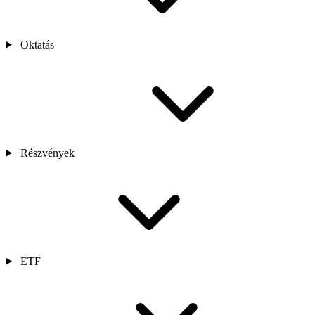
Oktatás
Részvények
ETF