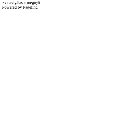
navigálás
megnyit
↑
↓
⏎
Powered by Pagefind