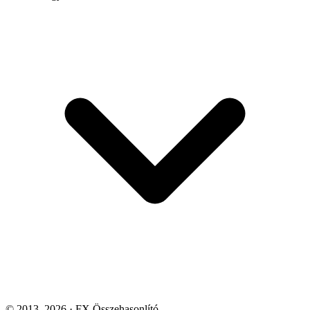
© 2013–2026 · FX Összehasonlító