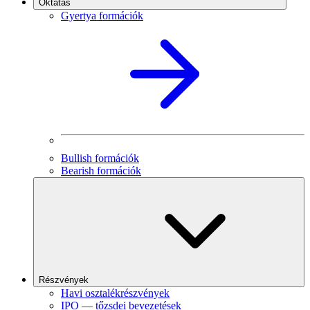
Oktatás
Gyertya formációk
Bullish formációk
Bearish formációk
Részvények
Havi osztalékrészvények
IPO — tőzsdei bevezetések