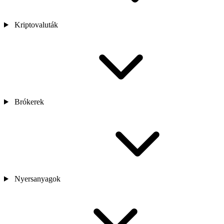
Kriptovaluták
Brókerek
Nyersanyagok