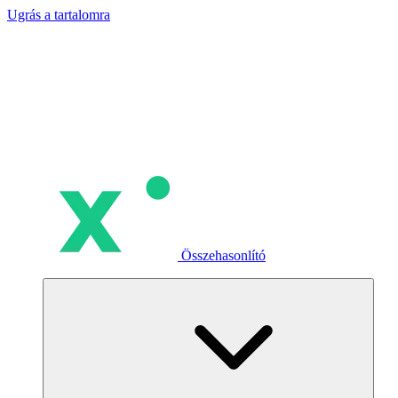
Ugrás a tartalomra
Összehasonlító