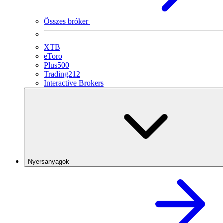
Összes bróker
XTB
eToro
Plus500
Trading212
Interactive Brokers
Nyersanyagok