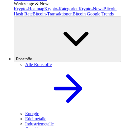
Werkzeuge & News
Krypto-Heatmap
Krypto-Kategorien
Krypto-News
Bitcoin
Hash Rate
Bitcoin-Transaktionen
Bitcoin Google Trends
Rohstoffe
Alle Rohstoffe
Energie
Edelmetalle
Industriemetalle