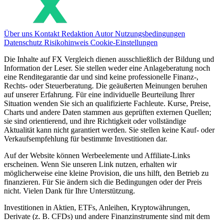
Über uns
Kontakt
Redaktion
Autor
Nutzungsbedingungen
Datenschutz
Risikohinweis
Cookie-Einstellungen
Die Inhalte auf FX Vergleich dienen ausschließlich der Bildung und
Information der Leser. Sie stellen weder eine Anlageberatung noch
eine Renditegarantie dar und sind keine professionelle Finanz-,
Rechts- oder Steuerberatung. Die geäußerten Meinungen beruhen
auf unserer Erfahrung. Für eine individuelle Beurteilung Ihrer
Situation wenden Sie sich an qualifizierte Fachleute. Kurse, Preise,
Charts und andere Daten stammen aus geprüften externen Quellen;
sie sind orientierend, und ihre Richtigkeit oder vollständige
Aktualität kann nicht garantiert werden. Sie stellen keine Kauf- oder
Verkaufsempfehlung für bestimmte Investitionen dar.
Auf der Website können Werbeelemente und Affiliate-Links
erscheinen. Wenn Sie unseren Link nutzen, erhalten wir
möglicherweise eine kleine Provision, die uns hilft, den Betrieb zu
finanzieren. Für Sie ändern sich die Bedingungen oder der Preis
nicht. Vielen Dank für Ihre Unterstützung.
Investitionen in Aktien, ETFs, Anleihen, Kryptowährungen,
Derivate (z. B. CFDs) und andere Finanzinstrumente sind mit dem