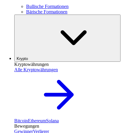
Bullische Formationen
Bärische Formationen
Krypto
Kryptowährungen
Alle Kryptowährungen
Bitcoin
Ethereum
Solana
Bewegungen
Gewinner
Verlierer