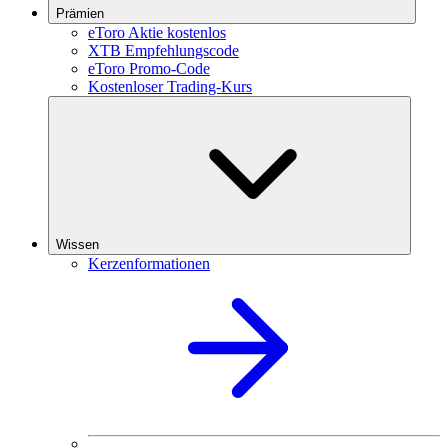
Prämien
eToro Aktie kostenlos
XTB Empfehlungscode
eToro Promo-Code
Kostenloser Trading-Kurs
Wissen
Kerzenformationen