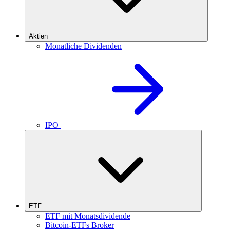
Aktien
Monatliche Dividenden
IPO
ETF
ETF mit Monatsdividende
Bitcoin-ETFs Broker