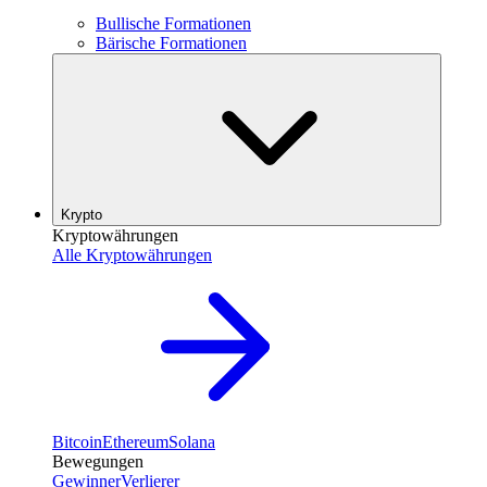
Bullische Formationen
Bärische Formationen
Krypto
Kryptowährungen
Alle Kryptowährungen
Bitcoin
Ethereum
Solana
Bewegungen
Gewinner
Verlierer