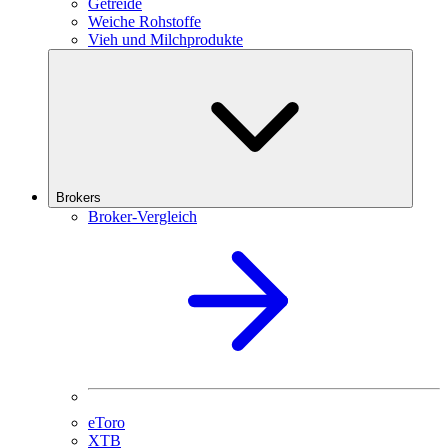
Getreide
Weiche Rohstoffe
Vieh und Milchprodukte
Brokers
Broker-Vergleich
eToro
XTB