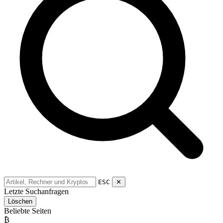
ESC
✕
Letzte Suchanfragen
Löschen
Beliebte Seiten
₿