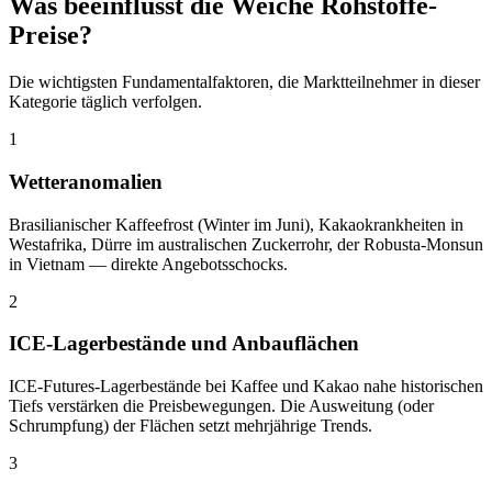
Was beeinflusst die Weiche Rohstoffe-
Preise?
Die wichtigsten Fundamentalfaktoren, die Marktteilnehmer in dieser
Kategorie täglich verfolgen.
1
Wetteranomalien
Brasilianischer Kaffeefrost (Winter im Juni), Kakaokrankheiten in
Westafrika, Dürre im australischen Zuckerrohr, der Robusta-Monsun
in Vietnam — direkte Angebotsschocks.
2
ICE-Lagerbestände und Anbauflächen
ICE-Futures-Lagerbestände bei Kaffee und Kakao nahe historischen
Tiefs verstärken die Preisbewegungen. Die Ausweitung (oder
Schrumpfung) der Flächen setzt mehrjährige Trends.
3