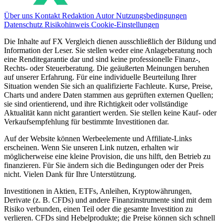
Über uns
Kontakt
Redaktion
Autor
Nutzungsbedingungen
Datenschutz
Risikohinweis
Cookie-Einstellungen
Die Inhalte auf FX Vergleich dienen ausschließlich der Bildung und
Information der Leser. Sie stellen weder eine Anlageberatung noch
eine Renditegarantie dar und sind keine professionelle Finanz-,
Rechts- oder Steuerberatung. Die geäußerten Meinungen beruhen
auf unserer Erfahrung. Für eine individuelle Beurteilung Ihrer
Situation wenden Sie sich an qualifizierte Fachleute. Kurse, Preise,
Charts und andere Daten stammen aus geprüften externen Quellen;
sie sind orientierend, und ihre Richtigkeit oder vollständige
Aktualität kann nicht garantiert werden. Sie stellen keine Kauf- oder
Verkaufsempfehlung für bestimmte Investitionen dar.
Auf der Website können Werbeelemente und Affiliate-Links
erscheinen. Wenn Sie unseren Link nutzen, erhalten wir
möglicherweise eine kleine Provision, die uns hilft, den Betrieb zu
finanzieren. Für Sie ändern sich die Bedingungen oder der Preis
nicht. Vielen Dank für Ihre Unterstützung.
Investitionen in Aktien, ETFs, Anleihen, Kryptowährungen,
Derivate (z. B. CFDs) und andere Finanzinstrumente sind mit dem
Risiko verbunden, einen Teil oder die gesamte Investition zu
verlieren. CFDs sind Hebelprodukte; die Preise können sich schnell