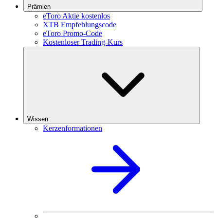
Prämien
eToro Aktie kostenlos
XTB Empfehlungscode
eToro Promo-Code
Kostenloser Trading-Kurs
Wissen
Kerzenformationen