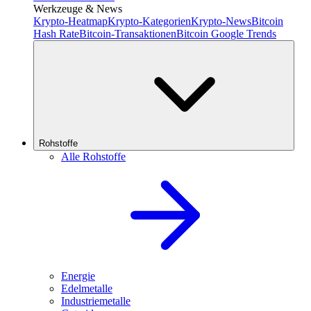
Werkzeuge & News
Krypto-Heatmap
Krypto-Kategorien
Krypto-News
Bitcoin
Hash Rate
Bitcoin-Transaktionen
Bitcoin Google Trends
Rohstoffe
Alle Rohstoffe
Energie
Edelmetalle
Industriemetalle