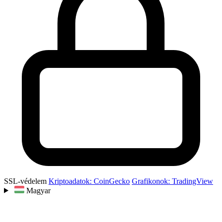
SSL-védelem
Kriptoadatok: CoinGecko
Grafikonok: TradingView
Magyar