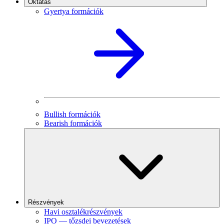
Oktatás
Gyertya formációk
Bullish formációk
Bearish formációk
Részvények
Havi osztalékrészvények
IPO — tőzsdei bevezetések