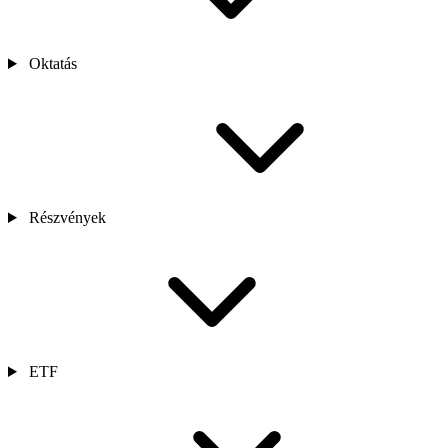
Oktatás
Részvények
ETF