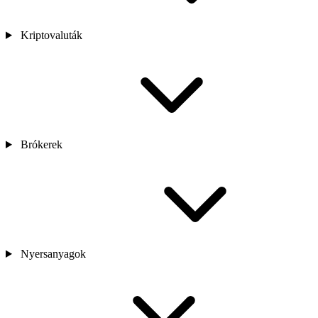
Kriptovaluták
Brókerek
Nyersanyagok