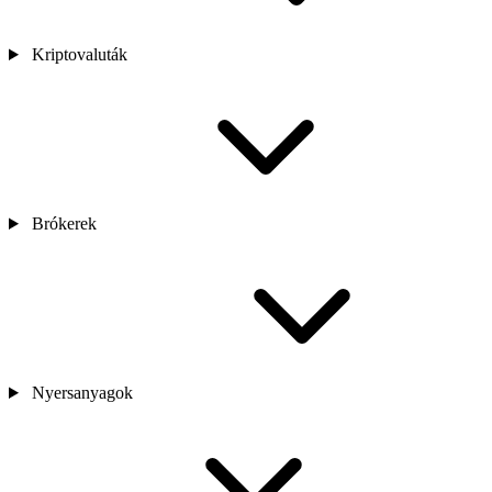
Kriptovaluták
Brókerek
Nyersanyagok