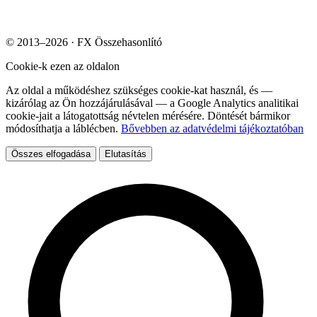
© 2013–2026 · FX Összehasonlító
Cookie-k ezen az oldalon
Az oldal a működéshez szükséges cookie-kat használ, és —
kizárólag az Ön hozzájárulásával — a Google Analytics analitikai
cookie-jait a látogatottság névtelen mérésére. Döntését bármikor
módosíthatja a láblécben.
Bővebben az adatvédelmi tájékoztatóban
Összes elfogadása
Elutasítás