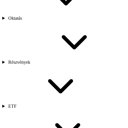
Oktatás
Részvények
ETF