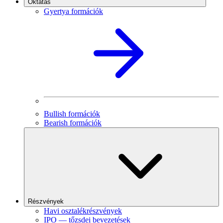
Oktatás
Gyertya formációk
Bullish formációk
Bearish formációk
Részvények
Havi osztalékrészvények
IPO — tőzsdei bevezetések