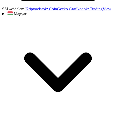
SSL-védelem
Kriptoadatok: CoinGecko
Grafikonok: TradingView
Magyar