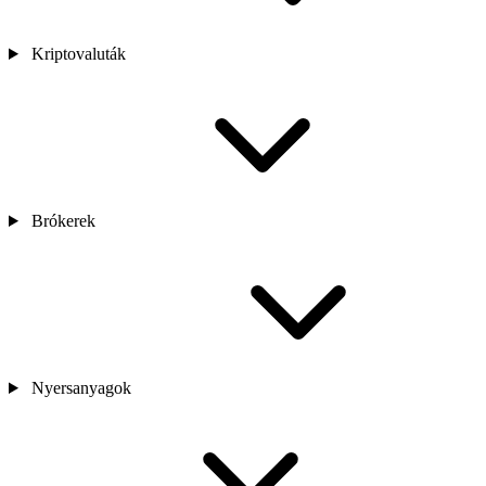
Kriptovaluták
Brókerek
Nyersanyagok