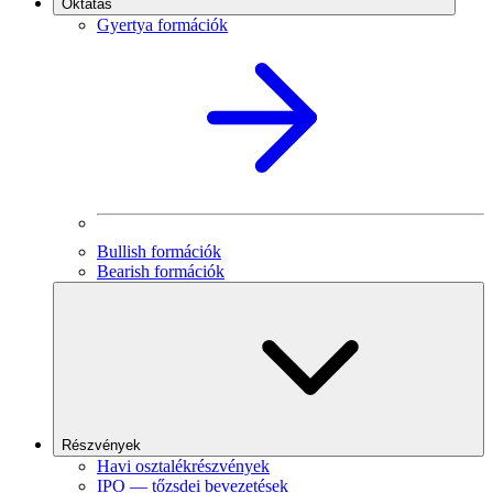
Oktatás
Gyertya formációk
Bullish formációk
Bearish formációk
Részvények
Havi osztalékrészvények
IPO — tőzsdei bevezetések