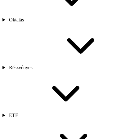
Oktatás
Részvények
ETF