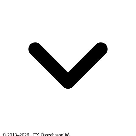
© 2013–2026 · FX Összehasonlító