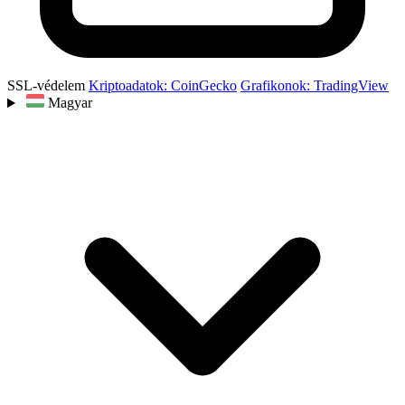
SSL-védelem
Kriptoadatok: CoinGecko
Grafikonok: TradingView
Magyar