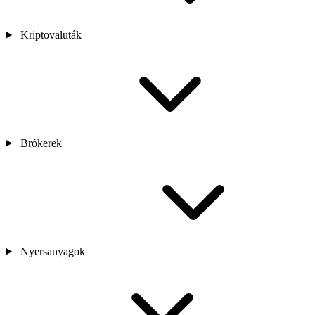
Kriptovaluták
Brókerek
Nyersanyagok