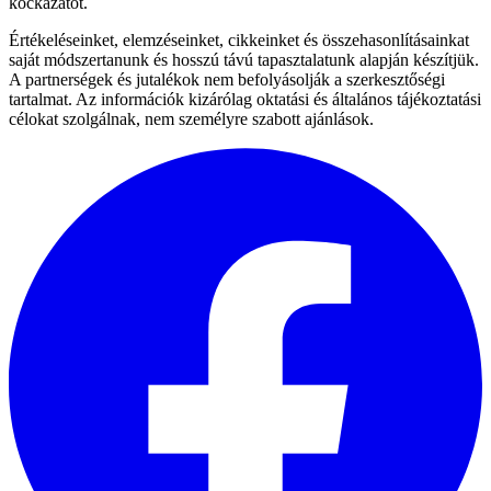
kockázatot.
Értékeléseinket, elemzéseinket, cikkeinket és összehasonlításainkat
saját módszertanunk és hosszú távú tapasztalatunk alapján készítjük.
A partnerségek és jutalékok nem befolyásolják a szerkesztőségi
tartalmat. Az információk kizárólag oktatási és általános tájékoztatási
célokat szolgálnak, nem személyre szabott ajánlások.