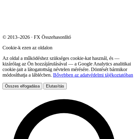
© 2013–2026 · FX Összehasonlító
Cookie-k ezen az oldalon
Az oldal a működéshez szükséges cookie-kat használ, és —
kizárólag az Ön hozzájárulásával — a Google Analytics analitikai
cookie-jait a látogatottság névtelen mérésére. Döntését bármikor
módosíthatja a láblécben.
Bővebben az adatvédelmi tájékoztatóban
Összes elfogadása
Elutasítás