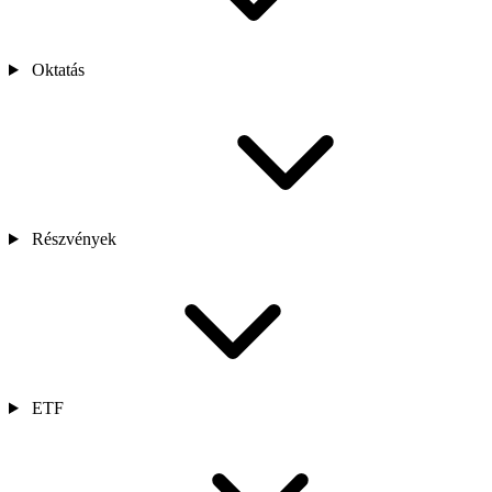
Oktatás
Részvények
ETF