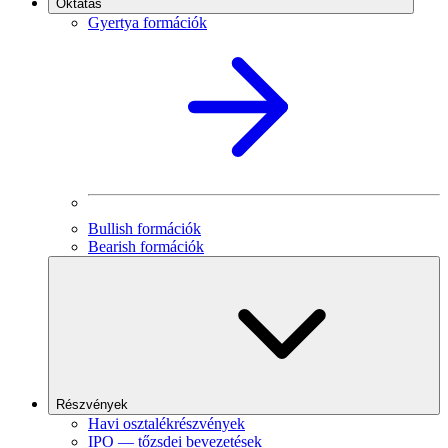
Oktatás
Gyertya formációk
Bullish formációk
Bearish formációk
Részvények
Havi osztalékrészvények
IPO — tőzsdei bevezetések