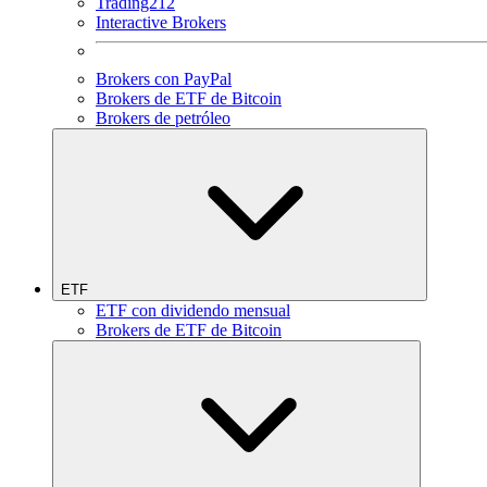
Trading212
Interactive Brokers
Brokers con PayPal
Brokers de ETF de Bitcoin
Brokers de petróleo
ETF
ETF con dividendo mensual
Brokers de ETF de Bitcoin