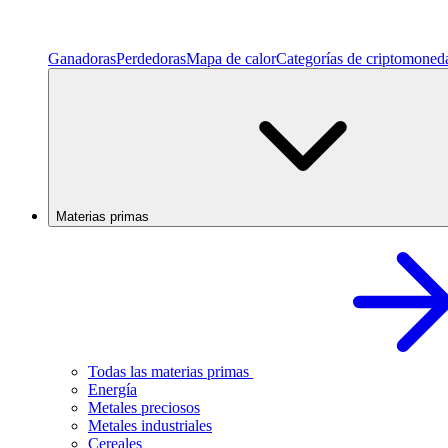
Ganadoras
Perdedoras
Mapa de calor
Categorías de criptomoned
Materias primas
Todas las materias primas
Energía
Metales preciosos
Metales industriales
Cereales