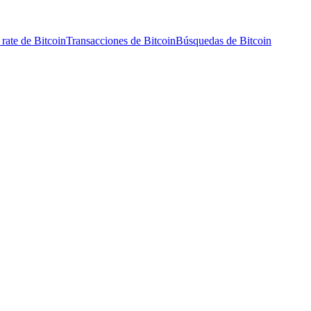
rate de Bitcoin
Transacciones de Bitcoin
Búsquedas de Bitcoin