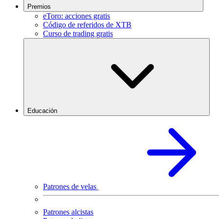
Premios
eToro: acciones gratis
Código de referidos de XTB
Curso de trading gratis
Educación
Patrones de velas
Patrones alcistas