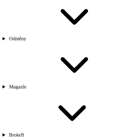
Odměny
Magazín
Brokeři