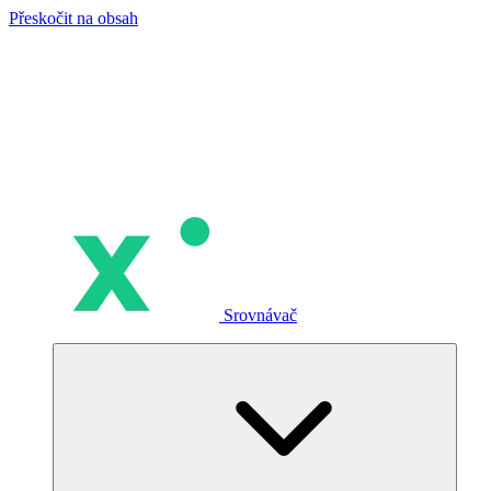
Přeskočit na obsah
Srovnávač