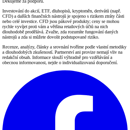
Děkujeme za podporu.
Investování do akcií, ETF, dluhopisů, kryptoměn, derivátů (např.
CFD) a dalších finančních nástrojů je spojeno s rizikem ztráty části
nebo celé investice. CFD jsou pákové produkty; ceny se mohou
rychle vyvíjet proti vám a většina retailových účtů na nich
dlouhodobě prodělává. Zvažte, zda rozumíte fungování daných
nástrojů a zda si můžete dovolit podstupované riziko.
Recenze, analýzy, články a srovnání tvoříme podle vlastní metodiky
a dlouhodobých zkušeností. Partnerství ani provize nemají vliv na
redakční obsah. Informace slouží výhradně pro vzdělávání a
obecnou informovanost, nejde o individualizovaná doporučení.