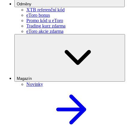
Odměny
XTB referenční kód
eToro bonus
Promo kód u eToro
Trading kurz zdarma
eToro akcie zdarma
Magazín
Novinky