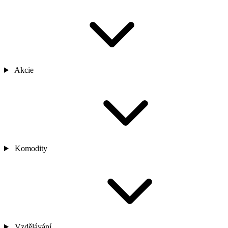
Akcie
Komodity
Vzdělávání