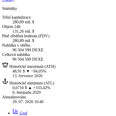
Statistiky
Tržní kapitalizace
280,89 mil. $
Objem 24h
131,26 mil. $
Plně zředěná hodnota (FDV)
280,89 mil. $
Nabídka v oběhu
96 504 599 DEXE
Celková nabídka
96 504 599 DEXE
Historické maximum (ATH)
48,91 $
▼ −94,05%
13. července 2026
Historické minimum (ATL)
0,6716 $
▲ +333,42%
6. listopadu 2020
Aktualizováno
29. 07. 2026 10:40
Graf