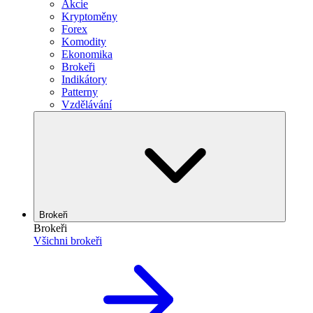
Akcie
Kryptoměny
Forex
Komodity
Ekonomika
Brokeři
Indikátory
Patterny
Vzdělávání
Brokeři
Brokeři
Všichni brokeři