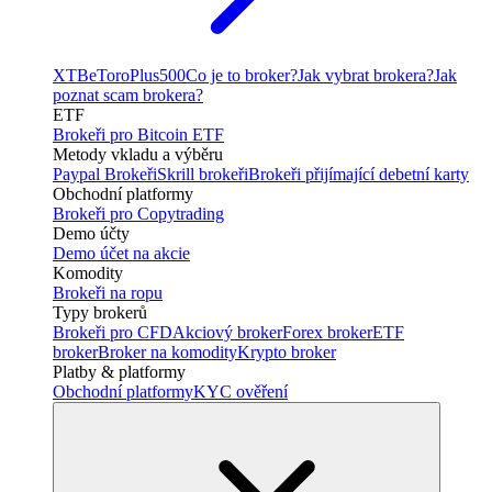
XTB
eToro
Plus500
Co je to broker?
Jak vybrat brokera?
Jak
poznat scam brokera?
ETF
Brokeři pro Bitcoin ETF
Metody vkladu a výběru
Paypal Brokeři
Skrill brokeři
Brokeři přijímající debetní karty
Obchodní platformy
Brokeři pro Copytrading
Demo účty
Demo účet na akcie
Komodity
Brokeři na ropu
Typy brokerů
Brokeři pro CFD
Akciový broker
Forex broker
ETF
broker
Broker na komodity
Krypto broker
Platby & platformy
Obchodní platformy
KYC ověření