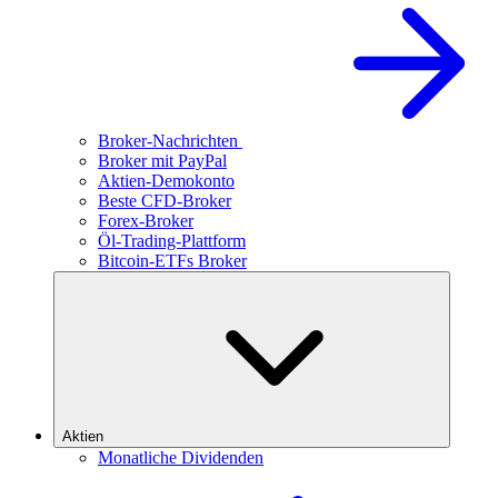
Broker-Nachrichten
Broker mit PayPal
Aktien-Demokonto
Beste CFD-Broker
Forex-Broker
Öl-Trading-Plattform
Bitcoin-ETFs Broker
Aktien
Monatliche Dividenden