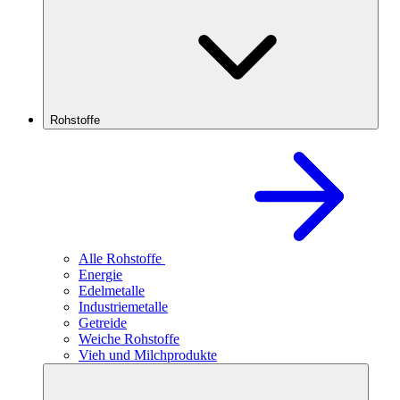
Rohstoffe
Alle Rohstoffe
Energie
Edelmetalle
Industriemetalle
Getreide
Weiche Rohstoffe
Vieh und Milchprodukte