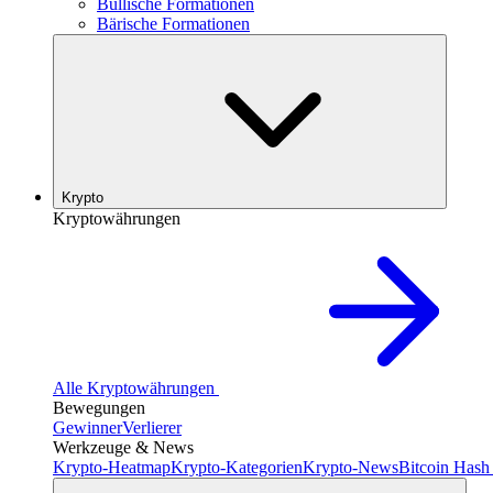
Bullische Formationen
Bärische Formationen
Krypto
Kryptowährungen
Alle Kryptowährungen
Bewegungen
Gewinner
Verlierer
Werkzeuge & News
Krypto-Heatmap
Krypto-Kategorien
Krypto-News
Bitcoin Hash