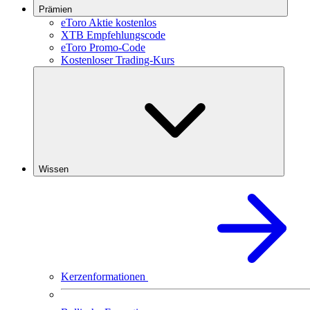
Prämien
eToro Aktie kostenlos
XTB Empfehlungscode
eToro Promo-Code
Kostenloser Trading-Kurs
Wissen
Kerzenformationen