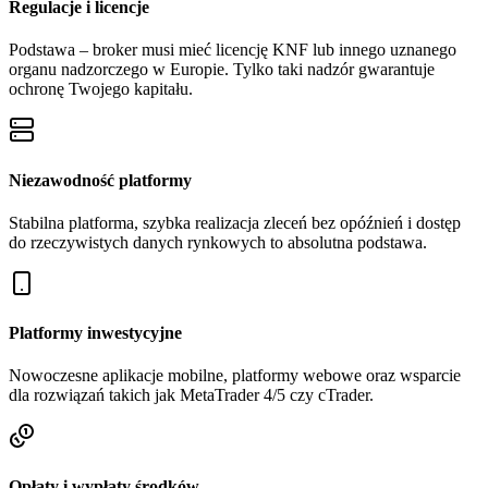
Regulacje i licencje
Podstawa – broker musi mieć licencję KNF lub innego uznanego
organu nadzorczego w Europie. Tylko taki nadzór gwarantuje
ochronę Twojego kapitału.
Niezawodność platformy
Stabilna platforma, szybka realizacja zleceń bez opóźnień i dostęp
do rzeczywistych danych rynkowych to absolutna podstawa.
Platformy inwestycyjne
Nowoczesne aplikacje mobilne, platformy webowe oraz wsparcie
dla rozwiązań takich jak MetaTrader 4/5 czy cTrader.
Opłaty i wypłaty środków