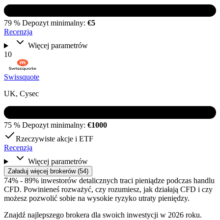
79 %
Depozyt minimalny:
€5
Recenzja
Więcej parametrów
10
Swissquote
UK, Cysec
75 %
Depozyt minimalny:
€1000
Rzeczywiste akcje i ETF
Recenzja
Więcej parametrów
Załaduj więcej brokerów (54)
74% - 89% inwestorów detalicznych traci pieniądze podczas handlu
CFD. Powinieneś rozważyć, czy rozumiesz, jak działają CFD i czy
możesz pozwolić sobie na wysokie ryzyko utraty pieniędzy.
Znajdź najlepszego brokera dla swoich inwestycji w 2026 roku.