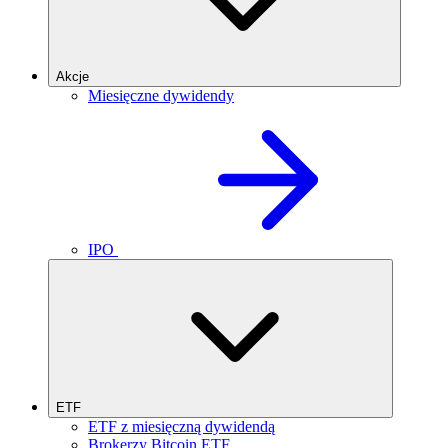
Akcje
Miesięczne dywidendy
IPO
ETF
ETF z miesięczną dywidendą
Brokerzy Bitcoin ETF