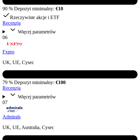
90 %
Depozyt minimalny:
€10
Rzeczywiste akcje i ETF
Recenzja
Więcej parametrów
06
Fxpro
UK, UE, Cysec
79 %
Depozyt minimalny:
€100
Recenzja
Więcej parametrów
07
Admirals
UK, UE, Australia, Cysec