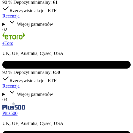
90 %
Depozyt minimalny:
€1
Rzeczywiste akcje i ETF
Recenzja
Więcej parametrów
02
eToro
UK, UE, Australia, Cysec, USA
92 %
Depozyt minimalny:
€50
Rzeczywiste akcje i ETF
Recenzja
Więcej parametrów
03
Plus500
UK, UE, Australia, Cysec, USA