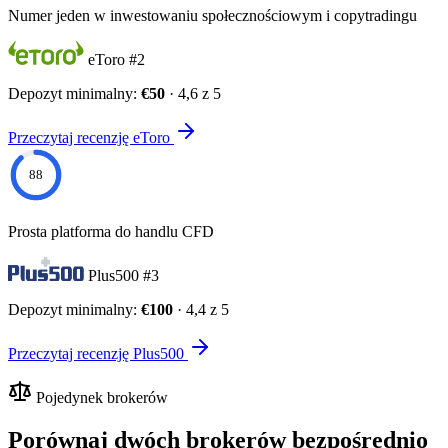
Numer jeden w inwestowaniu społecznościowym i copytradingu
eToro
#2
Depozyt minimalny:
€50
· 4,6 z 5
Przeczytaj recenzję eToro
88
Prosta platforma do handlu CFD
Plus500
#3
Depozyt minimalny:
€100
· 4,4 z 5
Przeczytaj recenzję Plus500
Pojedynek brokerów
Porównaj dwóch brokerów bezpośrednio