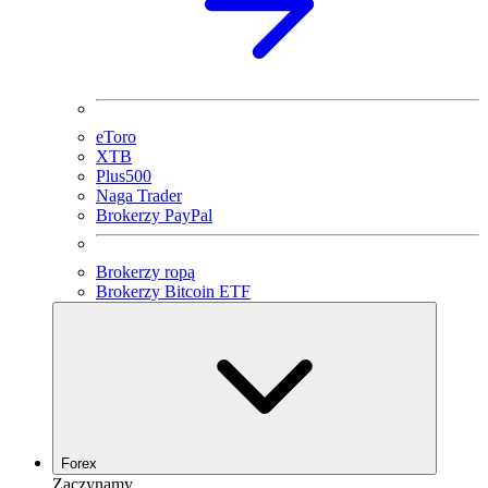
eToro
XTB
Plus500
Naga Trader
Brokerzy PayPal
Brokerzy ropą
Brokerzy Bitcoin ETF
Forex
Zaczynamy