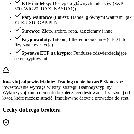
ETF i indeksy:
Dostęp do głównych indeksów (S&P
500, WIG20, DAX, NASDAQ).
Pary walutowe (Forex):
Handel głównymi walutami, jak
EUR/USD, GBP/PLN.
Surowce:
Złoto, srebro, ropa, gaz ziemny i inne.
Kryptowaluty:
Bitcoin, Ethereum oraz inne (CFD lub
fizyczna inwestycja).
Spotowe ETF na krypto:
Fundusze odzwierciedlające
ceny kryptowalut.
Inwestuj odpowiedzialnie: Trading to nie hazard!
Skuteczne
inwestowanie wymaga wiedzy, strategii i samodyscypliny.
Wykorzystaj konto demo do bezpiecznego testowania i zaczynaj od
kwot, które możesz stracić. Impulsywne decyzje prowadzą do strat.
Cechy dobrego brokera