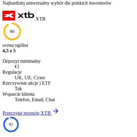
Najbardziej uniwersalny wybór dla polskich inwestorów
XTB
90
ocena ogólna
4,5 z 5
Depozyt minimalny
€1
Regulacje
UK, UE, Cysec
Rzeczywiste akcje i ETF
Tak
Wsparcie klienta
Telefon, Email, Chat
Przeczytaj recenzję XTB
92