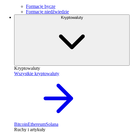
Formacje bycze
Formacje niedźwiedzie
Kryptowaluty
Kryptowaluty
Wszystkie kryptowaluty
Bitcoin
Ethereum
Solana
Ruchy i artykuły