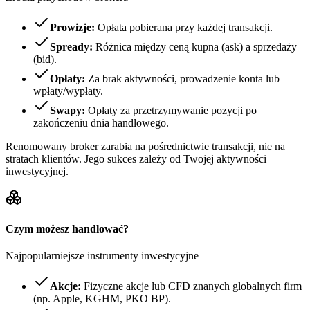
Prowizje:
Opłata pobierana przy każdej transakcji.
Spready:
Różnica między ceną kupna (ask) a sprzedaży
(bid).
Opłaty:
Za brak aktywności, prowadzenie konta lub
wpłaty/wypłaty.
Swapy:
Opłaty za przetrzymywanie pozycji po
zakończeniu dnia handlowego.
Renomowany broker zarabia na pośrednictwie transakcji, nie na
stratach klientów. Jego sukces zależy od Twojej aktywności
inwestycyjnej.
Czym możesz handlować?
Najpopularniejsze instrumenty inwestycyjne
Akcje:
Fizyczne akcje lub CFD znanych globalnych firm
(np. Apple, KGHM, PKO BP).