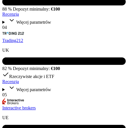
88 %
Depozyt minimalny:
€100
Recenzja
Więcej parametrów
04
Trading212
UK
82 %
Depozyt minimalny:
€100
Rzeczywiste akcje i ETF
Recenzja
Więcej parametrów
05
Interactive brokers
UE