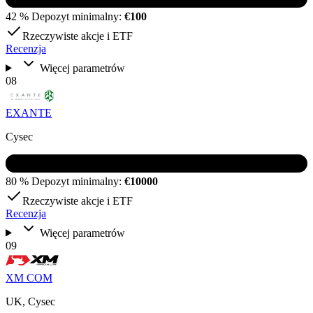
42 %
Depozyt minimalny:
€100
Rzeczywiste akcje i ETF
Recenzja
Więcej parametrów
08
EXANTE
Cysec
80 %
Depozyt minimalny:
€10000
Rzeczywiste akcje i ETF
Recenzja
Więcej parametrów
09
XM COM
UK, Cysec