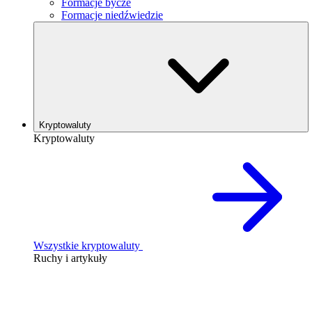
Formacje bycze
Formacje niedźwiedzie
Kryptowaluty
Kryptowaluty
Wszystkie kryptowaluty
Ruchy i artykuły