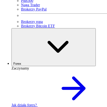
Plus500
Naga Trader
Brokerzy PayPal
Brokerzy ropą
Brokerzy Bitcoin ETF
Forex
Zaczynamy
Jak działa forex?