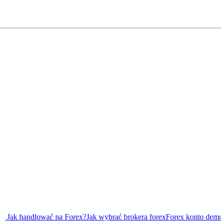
Jak handlować na Forex?
Jak wybrać brokera forex
Forex konto dem