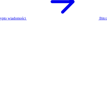
ypto wiadomości
Bitco