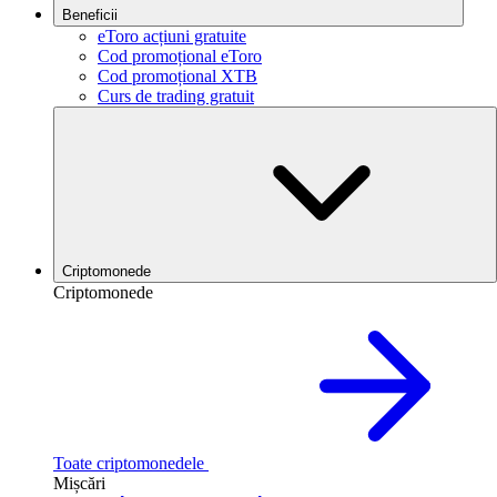
Beneficii
eToro acțiuni gratuite
Cod promoțional eToro
Cod promoțional XTB
Curs de trading gratuit
Criptomonede
Criptomonede
Toate criptomonedele
Mișcări