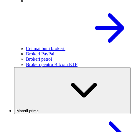
Cei mai buni brokeri
Brokeri PayPal
Brokeri petrol
Brokeri pentru Bitcoin ETF
Materii prime