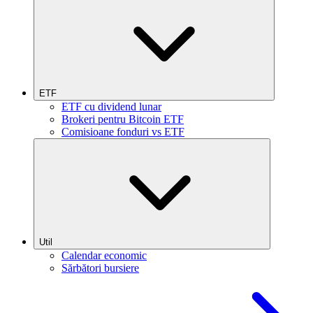
ETF
ETF cu dividend lunar
Brokeri pentru Bitcoin ETF
Comisioane fonduri vs ETF
Util
Calendar economic
Sărbători bursiere