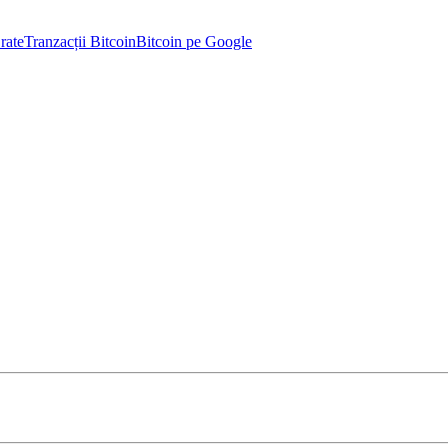
rate
Tranzacții Bitcoin
Bitcoin pe Google