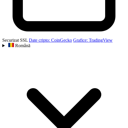
Securizat SSL
Date cripto: CoinGecko
Grafice: TradingView
Română