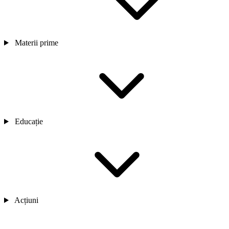
Materii prime
Educație
Acțiuni