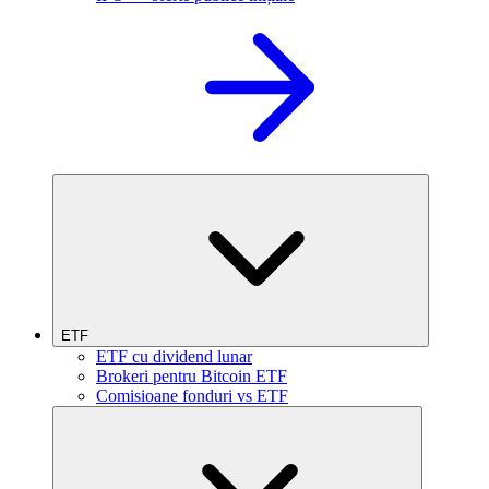
ETF
ETF cu dividend lunar
Brokeri pentru Bitcoin ETF
Comisioane fonduri vs ETF