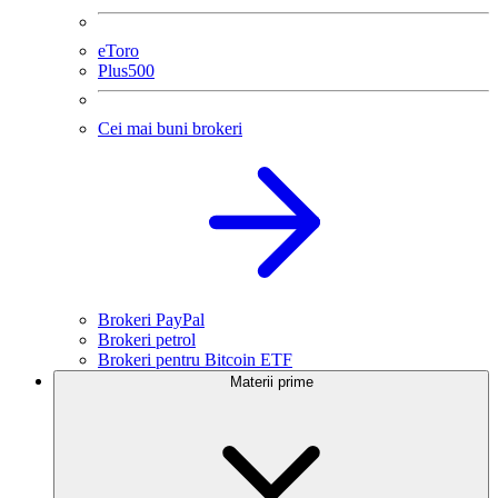
eToro
Plus500
Cei mai buni brokeri
Brokeri PayPal
Brokeri petrol
Brokeri pentru Bitcoin ETF
Materii prime