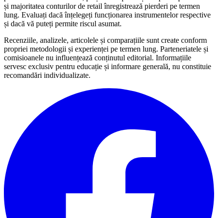
și majoritatea conturilor de retail înregistrează pierderi pe termen
lung. Evaluați dacă înțelegeți funcționarea instrumentelor respective
și dacă vă puteți permite riscul asumat.
Recenziile, analizele, articolele și comparațiile sunt create conform
propriei metodologii și experienței pe termen lung. Parteneriatele și
comisioanele nu influențează conținutul editorial. Informațiile
servesc exclusiv pentru educație și informare generală, nu constituie
recomandări individualizate.