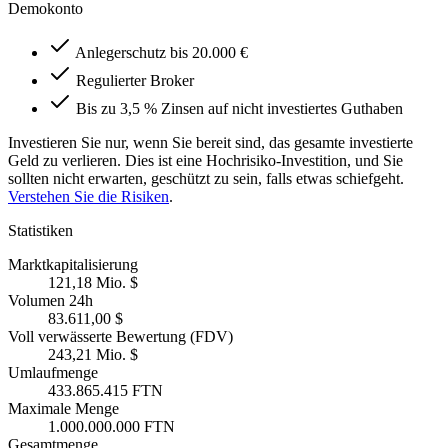
Demokonto
Anlegerschutz bis 20.000 €
Regulierter Broker
Bis zu 3,5 % Zinsen auf nicht investiertes Guthaben
Investieren Sie nur, wenn Sie bereit sind, das gesamte investierte
Geld zu verlieren. Dies ist eine Hochrisiko-Investition, und Sie
sollten nicht erwarten, geschützt zu sein, falls etwas schiefgeht.
Verstehen Sie die Risiken
.
Statistiken
Marktkapitalisierung
121,18 Mio. $
Volumen 24h
83.611,00 $
Voll verwässerte Bewertung (FDV)
243,21 Mio. $
Umlaufmenge
433.865.415 FTN
Maximale Menge
1.000.000.000 FTN
Gesamtmenge