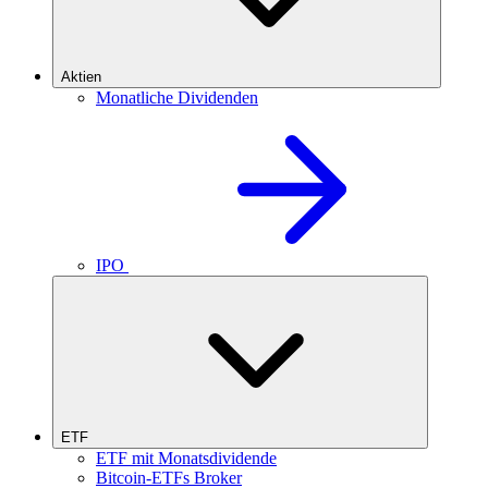
Aktien
Monatliche Dividenden
IPO
ETF
ETF mit Monatsdividende
Bitcoin-ETFs Broker