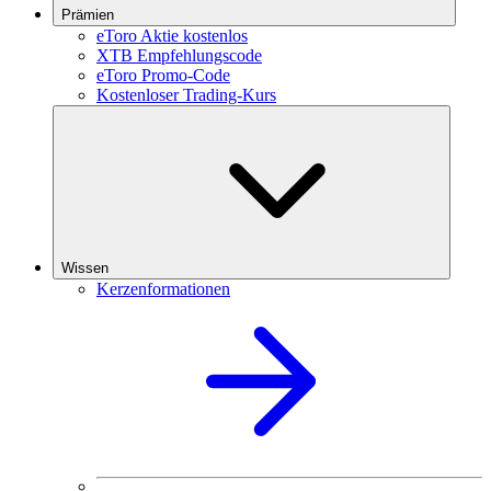
Prämien
eToro Aktie kostenlos
XTB Empfehlungscode
eToro Promo-Code
Kostenloser Trading-Kurs
Wissen
Kerzenformationen