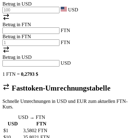
Betrag in
USD
USD
Betrag in FTN
FTN
Betrag in FTN
FTN
Betrag in
USD
USD
1 FTN =
0,2793 $
Fasttoken-Umrechnungstabelle
Schnelle Umrechnungen in USD und EUR zum aktuellen FTN-
Kurs.
USD → FTN
USD
FTN
$1
3,5802 FTN
$10
35,8021 FTN