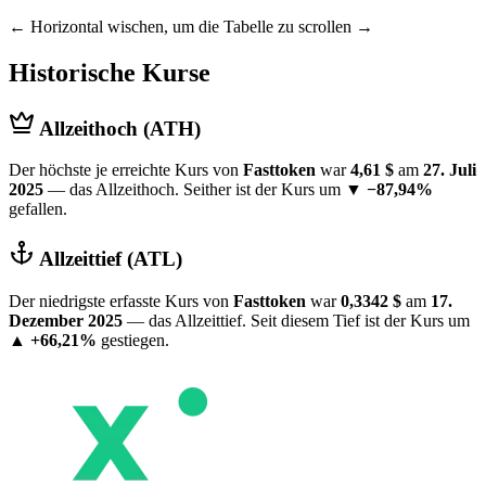
← Horizontal wischen, um die Tabelle zu scrollen →
Historische Kurse
Allzeithoch (ATH)
Der höchste je erreichte Kurs von
Fasttoken
war
4,61 $
am
27. Juli
2025
— das Allzeithoch. Seither ist der Kurs um
▼ −87,94%
gefallen.
Allzeittief (ATL)
Der niedrigste erfasste Kurs von
Fasttoken
war
0,3342 $
am
17.
Dezember 2025
— das Allzeittief. Seit diesem Tief ist der Kurs um
▲ +66,21%
gestiegen.