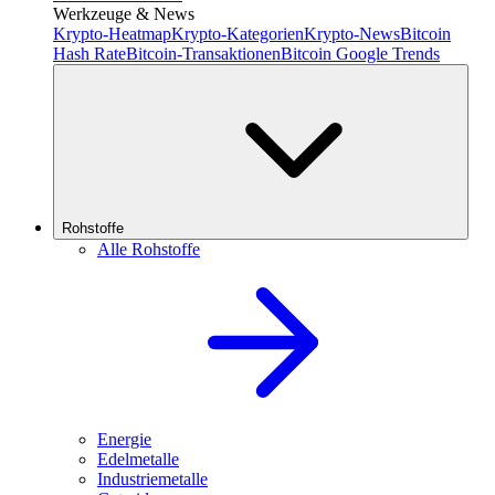
Werkzeuge & News
Krypto-Heatmap
Krypto-Kategorien
Krypto-News
Bitcoin
Hash Rate
Bitcoin-Transaktionen
Bitcoin Google Trends
Rohstoffe
Alle Rohstoffe
Energie
Edelmetalle
Industriemetalle