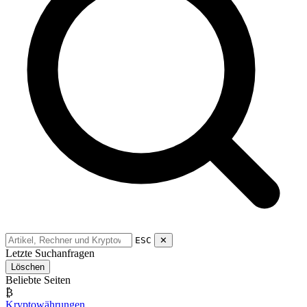
ESC
✕
Letzte Suchanfragen
Löschen
Beliebte Seiten
₿
Kryptowährungen