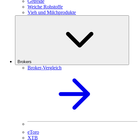
Getreide
Weiche Rohstoffe
Vieh und Milchprodukte
Brokers
Broker-Vergleich
eToro
XTB