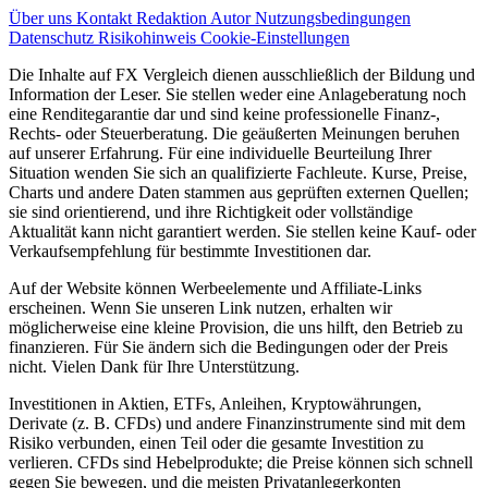
Über uns
Kontakt
Redaktion
Autor
Nutzungsbedingungen
Datenschutz
Risikohinweis
Cookie-Einstellungen
Die Inhalte auf FX Vergleich dienen ausschließlich der Bildung und
Information der Leser. Sie stellen weder eine Anlageberatung noch
eine Renditegarantie dar und sind keine professionelle Finanz-,
Rechts- oder Steuerberatung. Die geäußerten Meinungen beruhen
auf unserer Erfahrung. Für eine individuelle Beurteilung Ihrer
Situation wenden Sie sich an qualifizierte Fachleute. Kurse, Preise,
Charts und andere Daten stammen aus geprüften externen Quellen;
sie sind orientierend, und ihre Richtigkeit oder vollständige
Aktualität kann nicht garantiert werden. Sie stellen keine Kauf- oder
Verkaufsempfehlung für bestimmte Investitionen dar.
Auf der Website können Werbeelemente und Affiliate-Links
erscheinen. Wenn Sie unseren Link nutzen, erhalten wir
möglicherweise eine kleine Provision, die uns hilft, den Betrieb zu
finanzieren. Für Sie ändern sich die Bedingungen oder der Preis
nicht. Vielen Dank für Ihre Unterstützung.
Investitionen in Aktien, ETFs, Anleihen, Kryptowährungen,
Derivate (z. B. CFDs) und andere Finanzinstrumente sind mit dem
Risiko verbunden, einen Teil oder die gesamte Investition zu
verlieren. CFDs sind Hebelprodukte; die Preise können sich schnell
gegen Sie bewegen, und die meisten Privatanlegerkonten