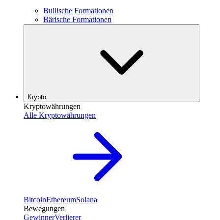
Bullische Formationen
Bärische Formationen
Krypto
Kryptowährungen
Alle Kryptowährungen
Bitcoin
Ethereum
Solana
Bewegungen
Gewinner
Verlierer