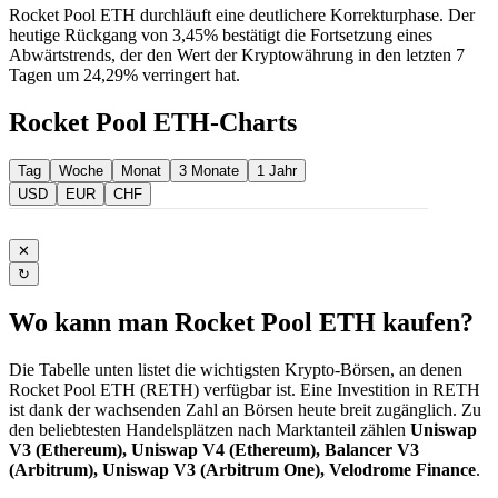
Rocket Pool ETH durchläuft eine deutlichere Korrekturphase. Der
heutige Rückgang von 3,45% bestätigt die Fortsetzung eines
Abwärtstrends, der den Wert der Kryptowährung in den letzten 7
Tagen um 24,29% verringert hat.
Rocket Pool ETH-Charts
Tag
Woche
Monat
3 Monate
1 Jahr
USD
EUR
CHF
✕
↻
Wo kann man Rocket Pool ETH kaufen?
Die Tabelle unten listet die wichtigsten Krypto-Börsen, an denen
Rocket Pool ETH (RETH) verfügbar ist. Eine Investition in RETH
ist dank der wachsenden Zahl an Börsen heute breit zugänglich. Zu
den beliebtesten Handelsplätzen nach Marktanteil zählen
Uniswap
V3 (Ethereum), Uniswap V4 (Ethereum), Balancer V3
(Arbitrum), Uniswap V3 (Arbitrum One), Velodrome Finance
.