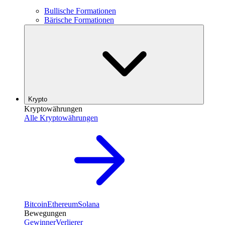
Bullische Formationen
Bärische Formationen
Krypto
Kryptowährungen
Alle Kryptowährungen
Bitcoin
Ethereum
Solana
Bewegungen
Gewinner
Verlierer