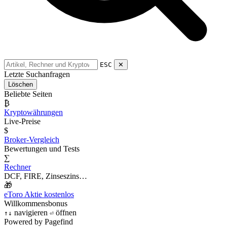
ESC
✕
Letzte Suchanfragen
Löschen
Beliebte Seiten
₿
Kryptowährungen
Live-Preise
$
Broker-Vergleich
Bewertungen und Tests
∑
Rechner
DCF, FIRE, Zinseszins…
🎁
eToro Aktie kostenlos
Willkommensbonus
navigieren
öffnen
↑
↓
⏎
Powered by Pagefind