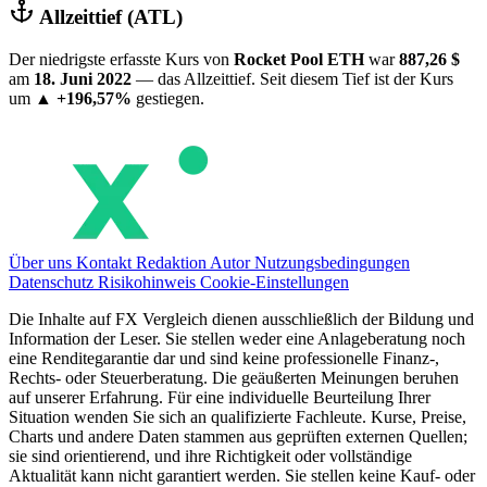
Allzeittief (ATL)
Der niedrigste erfasste Kurs von
Rocket Pool ETH
war
887,26 $
am
18. Juni 2022
— das Allzeittief. Seit diesem Tief ist der Kurs
um
▲ +196,57%
gestiegen.
Über uns
Kontakt
Redaktion
Autor
Nutzungsbedingungen
Datenschutz
Risikohinweis
Cookie-Einstellungen
Die Inhalte auf FX Vergleich dienen ausschließlich der Bildung und
Information der Leser. Sie stellen weder eine Anlageberatung noch
eine Renditegarantie dar und sind keine professionelle Finanz-,
Rechts- oder Steuerberatung. Die geäußerten Meinungen beruhen
auf unserer Erfahrung. Für eine individuelle Beurteilung Ihrer
Situation wenden Sie sich an qualifizierte Fachleute. Kurse, Preise,
Charts und andere Daten stammen aus geprüften externen Quellen;
sie sind orientierend, und ihre Richtigkeit oder vollständige
Aktualität kann nicht garantiert werden. Sie stellen keine Kauf- oder