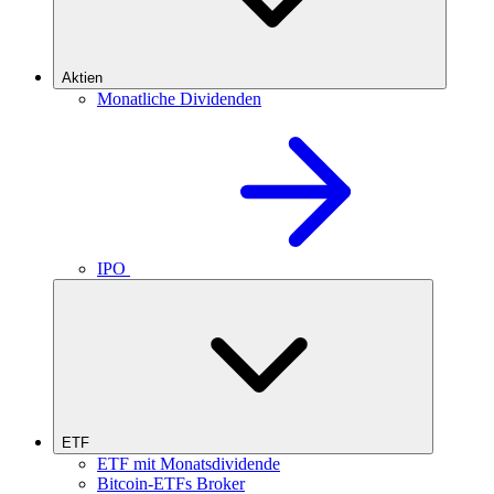
Aktien
Monatliche Dividenden
IPO
ETF
ETF mit Monatsdividende
Bitcoin-ETFs Broker