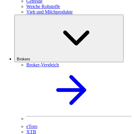
Getreide
Weiche Rohstoffe
Vieh und Milchprodukte
Brokers
Broker-Vergleich
eToro
XTB