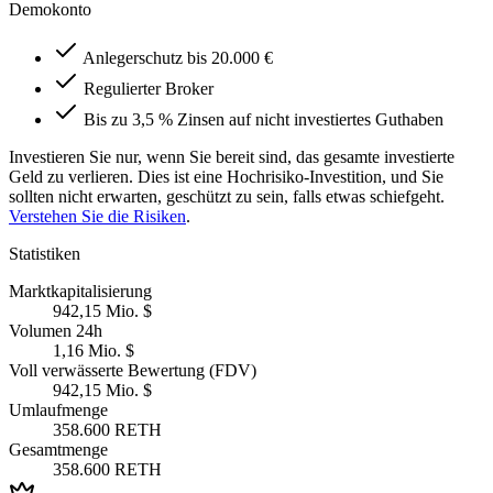
Demokonto
Anlegerschutz bis 20.000 €
Regulierter Broker
Bis zu 3,5 % Zinsen auf nicht investiertes Guthaben
Investieren Sie nur, wenn Sie bereit sind, das gesamte investierte
Geld zu verlieren. Dies ist eine Hochrisiko-Investition, und Sie
sollten nicht erwarten, geschützt zu sein, falls etwas schiefgeht.
Verstehen Sie die Risiken
.
Statistiken
Marktkapitalisierung
942,15 Mio. $
Volumen 24h
1,16 Mio. $
Voll verwässerte Bewertung (FDV)
942,15 Mio. $
Umlaufmenge
358.600 RETH
Gesamtmenge
358.600 RETH