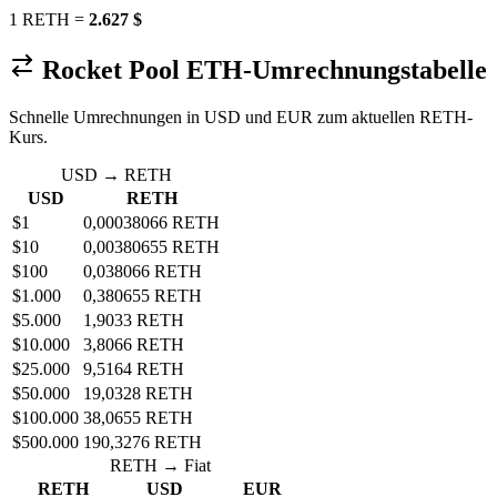
1 RETH =
2.627 $
Rocket Pool ETH-Umrechnungstabelle
Schnelle Umrechnungen in USD und EUR zum aktuellen RETH-
Kurs.
USD → RETH
USD
RETH
$1
0,00038066 RETH
$10
0,00380655 RETH
$100
0,038066 RETH
$1.000
0,380655 RETH
$5.000
1,9033 RETH
$10.000
3,8066 RETH
$25.000
9,5164 RETH
$50.000
19,0328 RETH
$100.000
38,0655 RETH
$500.000
190,3276 RETH
RETH → Fiat
RETH
USD
EUR