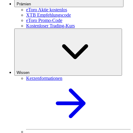
Prämien
eToro Aktie kostenlos
XTB Empfehlungscode
eToro Promo-Code
Kostenloser Trading-Kurs
Wissen
Kerzenformationen