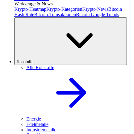
Werkzeuge & News
Krypto-Heatmap
Krypto-Kategorien
Krypto-News
Bitcoin
Hash Rate
Bitcoin-Transaktionen
Bitcoin Google Trends
Rohstoffe
Alle Rohstoffe
Energie
Edelmetalle
Industriemetalle