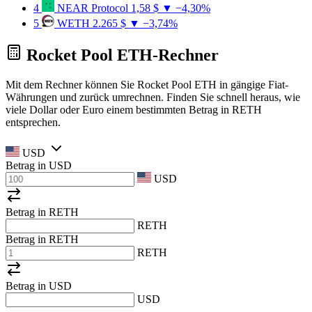
4
NEAR Protocol
1,58 $
▼ −4,30%
5
WETH
2.265 $
▼ −3,74%
Rocket Pool ETH-Rechner
Mit dem Rechner können Sie Rocket Pool ETH in gängige Fiat-
Währungen und zurück umrechnen. Finden Sie schnell heraus, wie
viele Dollar oder Euro einem bestimmten Betrag in RETH
entsprechen.
USD
Betrag in
USD
USD
Betrag in RETH
RETH
Betrag in RETH
RETH
Betrag in
USD
USD