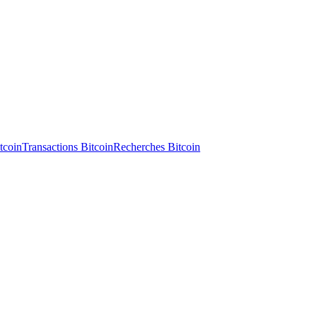
tcoin
Transactions Bitcoin
Recherches Bitcoin