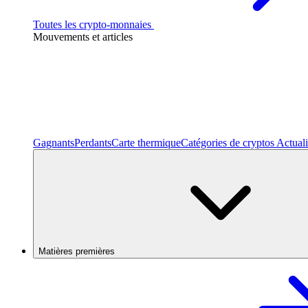
Toutes les crypto-monnaies
Mouvements et articles
Gagnants
Perdants
Carte thermique
Catégories de cryptos
Actuali
Matières premières