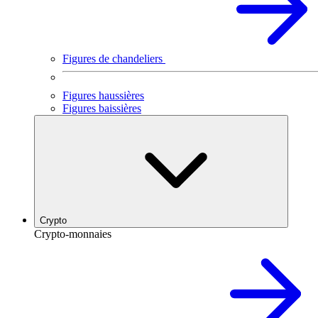
Figures de chandeliers
Figures haussières
Figures baissières
Crypto
Crypto-monnaies