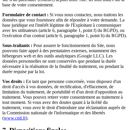
base de votre consentement.
Formulaire de contact :
Si vous nous contactez, nous traitons les
données que vous fournissez afin de répondre à votre demande. La
base juridique est l'intérêt légitime de l'Exploitant à communiquer
avec les utilisateurs (article 6, paragraphe 1, point f) du RGPD), ou
l'exécution d'un contrat (article 6, paragraphe 1, point b) du RGPD).
Sous-traitants :
Pour assurer le fonctionnement du Site, nous
pouvons faire appel à des prestataires externes, notamment des
hébergeurs web et des outils analytiques (Google LLC). Les
données personnelles ne sont conservées que pendant la durée
nécessaire à la réalisation de la finalité du traitement, ou pendant la
durée requise par la loi.
Vos droits :
En tant que personne concernée, vous disposez d'un
droit d'accès à vos données, de rectification, d'effacement, de
limitation du traitement, de portabilité et d'un droit d'opposition au
traitement. Vous pouvez retirer votre consentement au traitement à
tout moment. Si vous avez des doutes quant à la licéité du
traitement, vous avez le droit d'introduire une réclamation auprès de
la Commission nationale de l'informatique et des libertés
(
www.cnil.fr
).