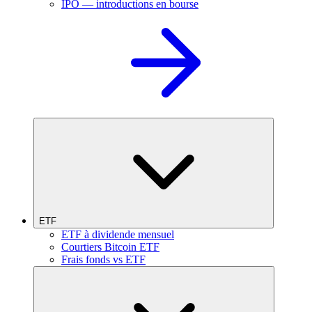
IPO — introductions en bourse
ETF
ETF à dividende mensuel
Courtiers Bitcoin ETF
Frais fonds vs ETF