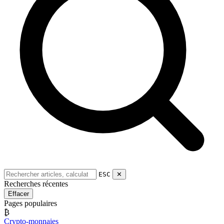
ESC
✕
Recherches récentes
Effacer
Pages populaires
₿
Crypto-monnaies