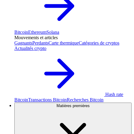
Bitcoin
Ethereum
Solana
Mouvements et articles
Gagnants
Perdants
Carte thermique
Catégories de cryptos
Actualités crypto
Hash rate
Bitcoin
Transactions Bitcoin
Recherches Bitcoin
Matières premières