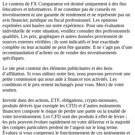
Le contenu de FX Comparateur est destiné uniquement à des fins
éducatives et informatives. Il ne constitue pas de conseils en
investissement ni une garantie de rendement et ne représente pas un
avis financier, juridique ou fiscal professionnel. Les opinions
exprimées sont basées sur notre expérience. Pour une évaluation
individuelle de votre situation, veuillez consulter des professionnels
qualifiés. Les prix, graphiques et autres données proviennent de
sources externes vérifiées ; ils sont indicatifs et leur exactitude
complète ou leur actualité ne peut être garantie. Il ne s’agit pas d’une
recommandation d’acheter ou de vendre des investissements
spécifiques.
Le site peut contenir des éléments publicitaires et des liens
d’affiliation. Si vous utilisez notre lien, nous pouvons percevoir une
petite commission qui nous aide à financer nos activités. Les
conditions et le prix restent inchangés pour vous. Merci de votre
soutien.
Investir dans des actions, ETF, obligations, crypto-monnaies,
produits dérivés (par exemple les CFD) et d’autres instruments
financiers comporte le risque de perdre une partie ou la totalité de
votre investissement. Les CFD sont des produits à effet de levier ;
les prix peuvent évoluer rapidement en votre défaveur et la majorité
des comptes particuliers perdent de l’argent sur le long terme.
Évaluez si vous comprenez le fonctionnement de ces instruments et