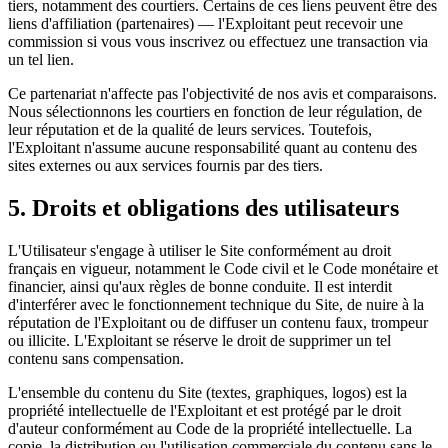
tiers, notamment des courtiers. Certains de ces liens peuvent être des
liens d'affiliation (partenaires) — l'Exploitant peut recevoir une
commission si vous vous inscrivez ou effectuez une transaction via
un tel lien.
Ce partenariat n'affecte pas l'objectivité de nos avis et comparaisons.
Nous sélectionnons les courtiers en fonction de leur régulation, de
leur réputation et de la qualité de leurs services. Toutefois,
l'Exploitant n'assume aucune responsabilité quant au contenu des
sites externes ou aux services fournis par des tiers.
5. Droits et obligations des utilisateurs
L'Utilisateur s'engage à utiliser le Site conformément au droit
français en vigueur, notamment le Code civil et le Code monétaire et
financier, ainsi qu'aux règles de bonne conduite. Il est interdit
d'interférer avec le fonctionnement technique du Site, de nuire à la
réputation de l'Exploitant ou de diffuser un contenu faux, trompeur
ou illicite. L'Exploitant se réserve le droit de supprimer un tel
contenu sans compensation.
L'ensemble du contenu du Site (textes, graphiques, logos) est la
propriété intellectuelle de l'Exploitant et est protégé par le droit
d'auteur conformément au Code de la propriété intellectuelle. La
copie, la distribution ou l'utilisation commerciale du contenu sans le