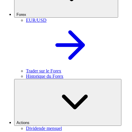
Forex
EUR/USD
Trader sur le Forex
Historique du Forex
Actions
Dividende mensuel