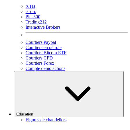
XTB
eToro
Plus500
Trading212
Interactive Brokers
Courtiers Paypal
Courtiers en pétrole
Courtiers Bitcoin ETF
Courtiers CFD
Courtiers Forex
Compte démo actions
Éducation
Figures de chandeliers