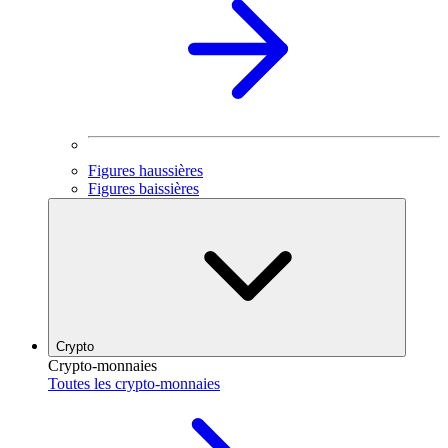
Figures haussières
Figures baissières
Crypto
Crypto-monnaies
Toutes les crypto-monnaies