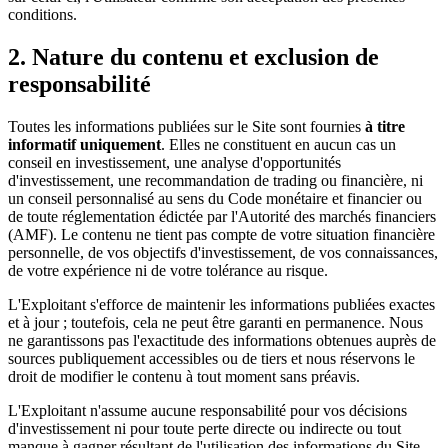
conditions.
2. Nature du contenu et exclusion de
responsabilité
Toutes les informations publiées sur le Site sont fournies
à titre
informatif uniquement
. Elles ne constituent en aucun cas un
conseil en investissement, une analyse d'opportunités
d'investissement, une recommandation de trading ou financière, ni
un conseil personnalisé au sens du Code monétaire et financier ou
de toute réglementation édictée par l'Autorité des marchés financiers
(AMF). Le contenu ne tient pas compte de votre situation financière
personnelle, de vos objectifs d'investissement, de vos connaissances,
de votre expérience ni de votre tolérance au risque.
L'Exploitant s'efforce de maintenir les informations publiées exactes
et à jour ; toutefois, cela ne peut être garanti en permanence. Nous
ne garantissons pas l'exactitude des informations obtenues auprès de
sources publiquement accessibles ou de tiers et nous réservons le
droit de modifier le contenu à tout moment sans préavis.
L'Exploitant n'assume aucune responsabilité pour vos décisions
d'investissement ni pour toute perte directe ou indirecte ou tout
manque à gagner résultant de l'utilisation des informations du Site.