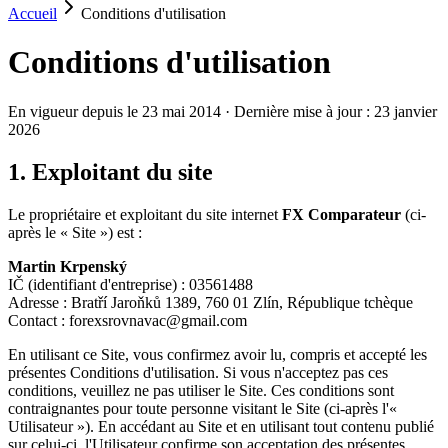
Accueil
Conditions d'utilisation
Conditions d'utilisation
En vigueur depuis le 23 mai 2014 · Dernière mise à jour : 23 janvier
2026
1. Exploitant du site
Le propriétaire et exploitant du site internet
FX Comparateur
(ci-
après le « Site ») est :
Martin Krpenský
IČ (identifiant d'entreprise) : 03561488
Adresse : Bratří Jaroňků 1389, 760 01 Zlín, République tchèque
Contact : forexsrovnavac@gmail.com
En utilisant ce Site, vous confirmez avoir lu, compris et accepté les
présentes Conditions d'utilisation. Si vous n'acceptez pas ces
conditions, veuillez ne pas utiliser le Site. Ces conditions sont
contraignantes pour toute personne visitant le Site (ci-après l'«
Utilisateur »). En accédant au Site et en utilisant tout contenu publié
sur celui-ci, l'Utilisateur confirme son acceptation des présentes