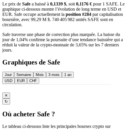
Le prix de
Safe
a baissé à
0,1339 $
, soit
0,1176 €
pour 1 SAFE. Le
graphique ci-dessous montre l’évolution de long terme en USD et
EUR. Safe occupe actuellement la
position #284
par capitalisation
boursière, avec 99,29 M $. 740 405 982 unités SAFE sont en
circulation.
Safe traverse une phase de correction plus marquée. La baisse du
jour de 1,04% confirme la poursuite d’une tendance baissière qui a
réduit la valeur de la crypto-monnaie de 3,65% sur les 7 derniers
jours.
Graphiques de Safe
Jour
Semaine
Mois
3 mois
1 an
USD
EUR
CHF
✕
↻
Où acheter Safe ?
Le tableau ci-dessous liste les principales bourses crypto sur