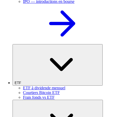
IPO — introductions en bourse
ETF
ETF à dividende mensuel
Courtiers Bitcoin ETF
Frais fonds vs ETF