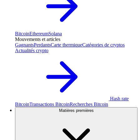
Bitcoin
Ethereum
Solana
Mouvements et articles
Gagnants
Perdants
Carte thermique
Catégories de cryptos
Actualités crypto
Hash rate
Bitcoin
Transactions Bitcoin
Recherches Bitcoin
Matières premières