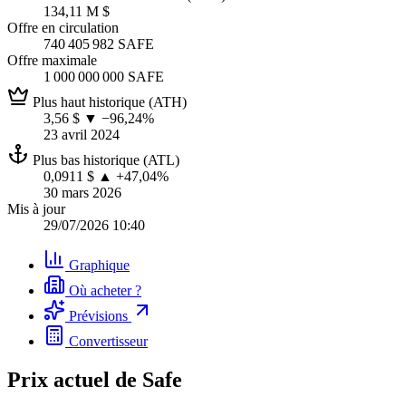
134,11 M $
Offre en circulation
740 405 982 SAFE
Offre maximale
1 000 000 000 SAFE
Plus haut historique (ATH)
3,56 $
▼ −96,24%
23 avril 2024
Plus bas historique (ATL)
0,0911 $
▲ +47,04%
30 mars 2026
Mis à jour
29/07/2026 10:40
Graphique
Où acheter ?
Prévisions
Convertisseur
Prix actuel de Safe