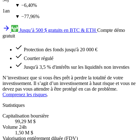
▼ −6,40%
1an
▼ −77,96%
Jusqu’à 500 $ gratuits en BTC & ETH
Compte démo
gratuit
Protection des fonds jusqu'à 20 000 €
Courtier régulé
Jusqu'à 3,5 % d'intérêts sur les liquidités non investies
N’investissez que si vous êtes prêt à perdre la totalité de votre
investissement. Il s’agit d’un investissement à haut risque et vous ne
devez pas vous attendre à être protégé en cas de problème.
Comprenez les risques
.
Statistiques
Capitalisation boursière
99,29 M $
Volume 24h
1,50 M $
Valorisation entièrement diluée (FDV)