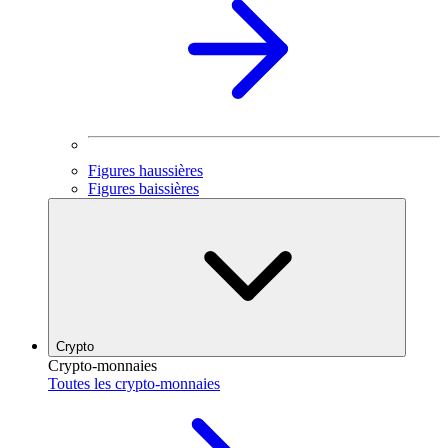
Figures haussières
Figures baissières
Crypto
Crypto-monnaies
Toutes les crypto-monnaies