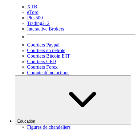
XTB
eToro
Plus500
Trading212
Interactive Brokers
Courtiers Paypal
Courtiers en pétrole
Courtiers Bitcoin ETF
Courtiers CFD
Courtiers Forex
Compte démo actions
Éducation
Figures de chandeliers