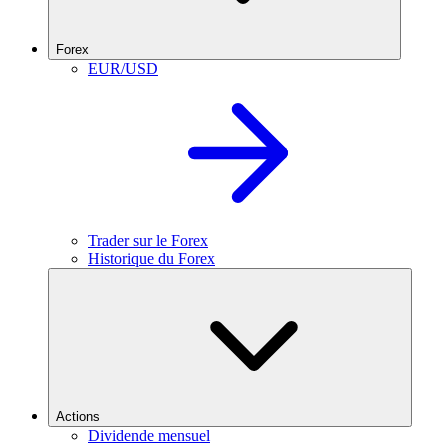
Forex
EUR/USD
Trader sur le Forex
Historique du Forex
Actions
Dividende mensuel