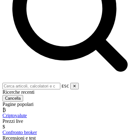
ESC
✕
Ricerche recenti
Cancella
Pagine popolari
₿
Criptovalute
Prezzi live
$
Confronto broker
Recensioni e test