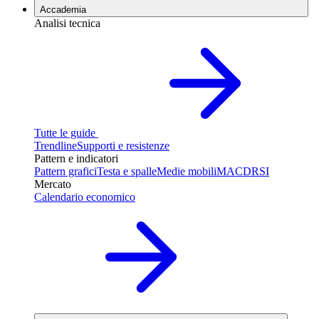
Accademia
Analisi tecnica
Tutte le guide
Trendline
Supporti e resistenze
Pattern e indicatori
Pattern grafici
Testa e spalle
Medie mobili
MACD
RSI
Mercato
Calendario economico