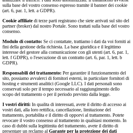
sulla base del vostro consenso espresso tramite il banner dei cookie
(art. 6, par. 1, lett. a GDPR).
Cookie affiliate
di terze parti registrano che siete arrivati sul sito del
partner (broker) dal nostro Portale. Sono trattati sulla base del vostro
consenso.
Modulo di contatto:
Se ci contattate, trattiamo i dati da voi forniti ai
fini della gestione della richiesta. La base giuridica e il legittimo
interesse del gestore alla comunicazione con gli utenti (art. 6, par. 1,
lett. f GDPR), o l'esecuzione di un contratto (art. 6, par. 1, lett. b
GDPR).
Responsabili del trattamento:
Per garantire il funzionamento del
sito, possiamo avvalerci di fornitori esterni, in particolare fornitori di
hosting e strumenti analitici (Google LLC). I dati personali sono
conservati solo per il tempo necessario al raggiungimento dello
scopo del trattamento o per il periodo previsto dalla legge.
I vostri diritti:
In qualita di interessati, avete il diritto di accesso ai
vostri dati, alla loro rettifica, cancellazione, limitazione del
trattamento, portabilita e il diritto di opporvi al trattamento. Potete
revocare il vostro consenso al trattamento in qualsiasi momento. In
caso di dubbi sulla legittimita del trattamento, avete il diritto di
presentare un reclamo al
Garante per la protezione dei dati