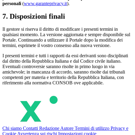
personali
(
www.garanteprivacy.it
).
7. Disposizioni finali
Il gestore si riserva il diritto di modificare i presenti termini in
qualsiasi momento. La versione aggiornata e sempre disponibile sul
Portale. Continuando a utilizzare il Portale dopo la modifica dei
termini, esprimete il vostro consenso alla nuova versione.
I presenti termini e tutti i rapporti da essi derivanti sono disciplinati
dal diritto della Repubblica Italiana e dal Codice civile italiano.
Eventuali controversie saranno risolte in primo luogo in via
amichevole; in mancanza di accordo, saranno risolte dai tribunali
competenti per materia e territorio della Repubblica Italiana, con
riferimento alla normativa CONSOB ove applicabile.
Chi siamo
Contatti
Redazione
Autore
Termini di utilizzo
Privacy e
Cookie
Avvertenza sui rischi
Impostazioni cookie