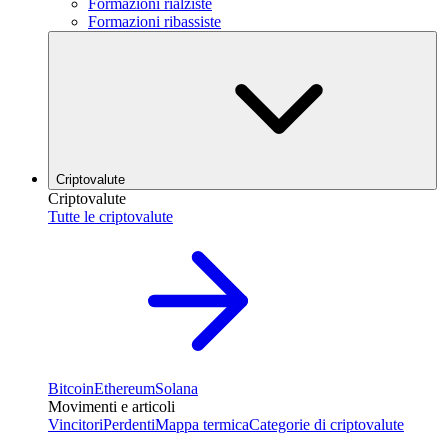
Formazioni rialziste
Formazioni ribassiste
Criptovalute
Criptovalute
Tutte le criptovalute
Bitcoin
Ethereum
Solana
Movimenti e articoli
Vincitori
Perdenti
Mappa termica
Categorie di criptovalute