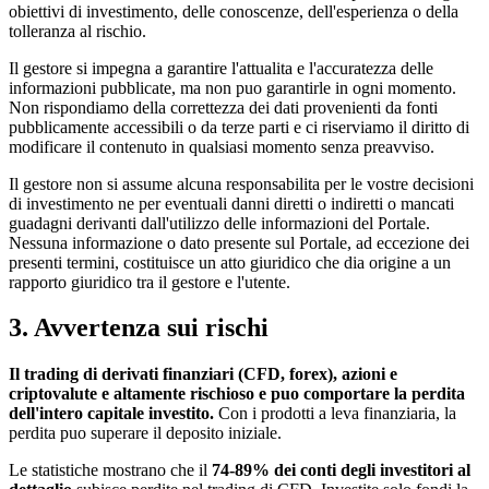
obiettivi di investimento, delle conoscenze, dell'esperienza o della
tolleranza al rischio.
Il gestore si impegna a garantire l'attualita e l'accuratezza delle
informazioni pubblicate, ma non puo garantirle in ogni momento.
Non rispondiamo della correttezza dei dati provenienti da fonti
pubblicamente accessibili o da terze parti e ci riserviamo il diritto di
modificare il contenuto in qualsiasi momento senza preavviso.
Il gestore non si assume alcuna responsabilita per le vostre decisioni
di investimento ne per eventuali danni diretti o indiretti o mancati
guadagni derivanti dall'utilizzo delle informazioni del Portale.
Nessuna informazione o dato presente sul Portale, ad eccezione dei
presenti termini, costituisce un atto giuridico che dia origine a un
rapporto giuridico tra il gestore e l'utente.
3. Avvertenza sui rischi
Il trading di derivati finanziari (CFD, forex), azioni e
criptovalute e altamente rischioso e puo comportare la perdita
dell'intero capitale investito.
Con i prodotti a leva finanziaria, la
perdita puo superare il deposito iniziale.
Le statistiche mostrano che il
74-89% dei conti degli investitori al