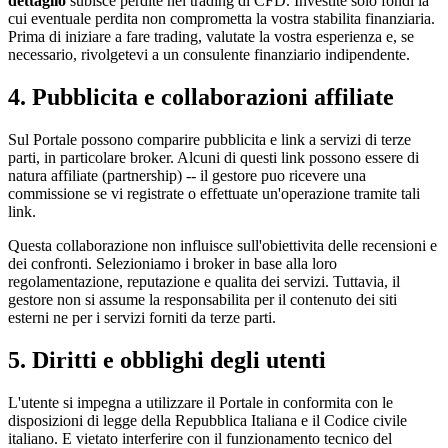
dettaglio
subisce perdite nel trading di CFD. Investite solo fondi la
cui eventuale perdita non comprometta la vostra stabilita finanziaria.
Prima di iniziare a fare trading, valutate la vostra esperienza e, se
necessario, rivolgetevi a un consulente finanziario indipendente.
4. Pubblicita e collaborazioni affiliate
Sul Portale possono comparire pubblicita e link a servizi di terze
parti, in particolare broker. Alcuni di questi link possono essere di
natura affiliate (partnership) -- il gestore puo ricevere una
commissione se vi registrate o effettuate un'operazione tramite tali
link.
Questa collaborazione non influisce sull'obiettivita delle recensioni e
dei confronti. Selezioniamo i broker in base alla loro
regolamentazione, reputazione e qualita dei servizi. Tuttavia, il
gestore non si assume la responsabilita per il contenuto dei siti
esterni ne per i servizi forniti da terze parti.
5. Diritti e obblighi degli utenti
L'utente si impegna a utilizzare il Portale in conformita con le
disposizioni di legge della Repubblica Italiana e il Codice civile
italiano. E vietato interferire con il funzionamento tecnico del