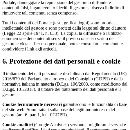
Portale, danneggiare la reputazione del gestore o diffondere
contenuti falsi, ingannevoli o illeciti. Il gestore si riserva il diritto di
rimuovere tali contenuti senza compenso.
Tutti i contenuti del Portale (testi, grafica, loghi) sono proprieta
intellettuale del gestore e sono protetti dalla legge sul diritto d'autore
(Legge 22 aprile 1941, n. 633). La copia, la diffusione o l'utilizzo
commerciale dei contenuti senza il previo consenso scritto del
gestore e vietata. Per uso personale, potete consultare i contenuti e
condividere i link agli articoli.
6. Protezione dei dati personali e cookie
Il trattamento dei dati personali e disciplinato dal Regolamento (UE)
2016/679 del Parlamento europeo e del Consiglio (GDPR) e dalla
normativa italiana in materia (D.Lgs. 196/2003, come modificato dal
D.Lgs. 101/2018). Il titolare del trattamento dei dati personali e il
gestore.
Cookie tecnicamente necessari
garantiscono le funzionalita di base
del sito web. Sono trattati sulla base del legittimo interesse del
gestore (art. 6, par. 1, lett. f GDPR).
Cookie analitici
(Google Analytics) servono a migliorare i servizi e
analizzare il traffico. I dati sono anonimizzati. Il trattamento avviene