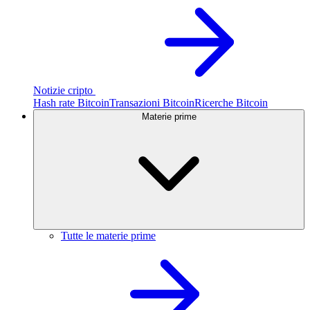
Notizie cripto
Hash rate Bitcoin
Transazioni Bitcoin
Ricerche Bitcoin
Materie prime
Tutte le materie prime