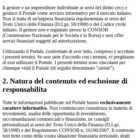
Il gestore e un imprenditore individuale ai sensi del diritto ceco e
gestisce il Portale come servizio informativo per il mercato italiano.
Non si tratta di un'impresa finanziaria regolamentata ai sensi del
Testo Unico della Finanza (D.Lgs. 58/1998) o del Codice civile
italiano. Il gestore non e registrato presso la CONSOB
(Commissione Nazionale per le Societa e la Borsa) e non offre
servizi finanziari soggetti ad autorizzazione.
Utilizzando il Portale, confermate di aver letto, compreso e accettato
i presenti termini. Se non siete d'accordo con i termini, vi preghiamo
di non utilizzare il Portale. I presenti termini sono vincolanti per
chiunque visiti il Portale (di seguito denominato "utente").
2. Natura del contenuto ed esclusione di
responsabilita
Tutte le informazioni pubblicate sul Portale hanno
esclusivamente
carattere informativo
. Non costituiscono consulenza in materia di
investimenti, analisi delle opportunita di investimento,
raccomandazioni commerciali o finanziarie, ne consigli
personalizzati ai sensi del Testo Unico della Finanza (D.Lgs.
58/1998) e del Regolamento CONSOB n. 16190/2007. Il contenuto
non tiene conto della vostra situazione finanziaria personale, degli