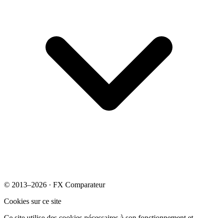
© 2013–2026 · FX Comparateur
Cookies sur ce site
Ce site utilise des cookies nécessaires à son fonctionnement et —