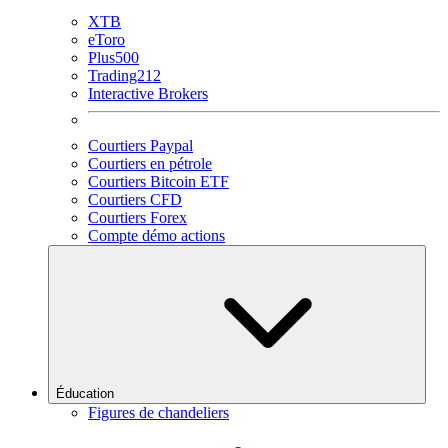
XTB
eToro
Plus500
Trading212
Interactive Brokers
Courtiers Paypal
Courtiers en pétrole
Courtiers Bitcoin ETF
Courtiers CFD
Courtiers Forex
Compte démo actions
Éducation
Figures de chandeliers