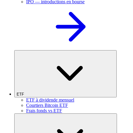
IPO — introductions en bourse
ETF
ETF à dividende mensuel
Courtiers Bitcoin ETF
Frais fonds vs ETF