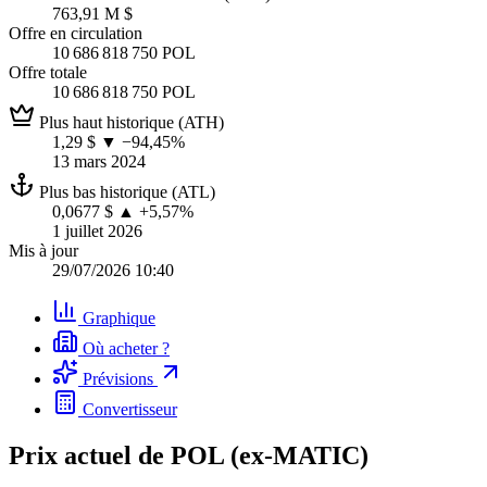
763,91 M $
Offre en circulation
10 686 818 750 POL
Offre totale
10 686 818 750 POL
Plus haut historique (ATH)
1,29 $
▼ −94,45%
13 mars 2024
Plus bas historique (ATL)
0,0677 $
▲ +5,57%
1 juillet 2026
Mis à jour
29/07/2026 10:40
Graphique
Où acheter ?
Prévisions
Convertisseur
Prix actuel de POL (ex-MATIC)