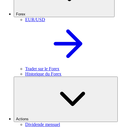
Forex
EUR/USD
Trader sur le Forex
Historique du Forex
Actions
Dividende mensuel