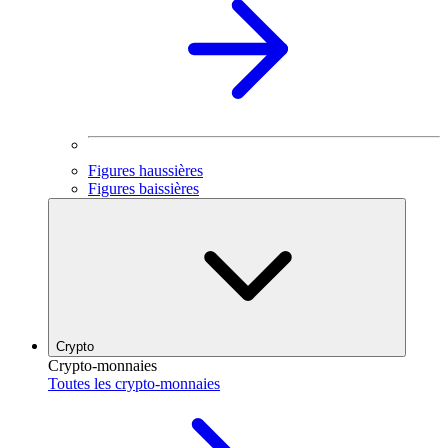
Figures haussières
Figures baissières
Crypto
Crypto-monnaies
Toutes les crypto-monnaies