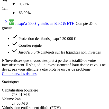
▼ −0,50%
1an
▼ −68,90%
Jusqu’à 500 $ gratuits en BTC & ETH
Compte démo
gratuit
Protection des fonds jusqu'à 20 000 €
Courtier régulé
Jusqu'à 3,5 % d'intérêts sur les liquidités non investies
N’investissez que si vous êtes prêt à perdre la totalité de votre
investissement. Il s’agit d’un investissement à haut risque et vous ne
devez pas vous attendre à être protégé en cas de problème.
Comprenez les risques
.
Statistiques
Capitalisation boursière
763,91 M $
Volume 24h
27,56 M $
Valorisation entièrement diluée (FDV)