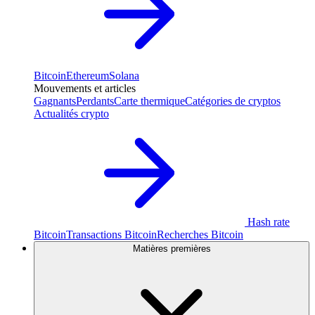
Bitcoin
Ethereum
Solana
Mouvements et articles
Gagnants
Perdants
Carte thermique
Catégories de cryptos
Actualités crypto
Hash rate
Bitcoin
Transactions Bitcoin
Recherches Bitcoin
Matières premières