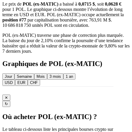
Le prix de
POL (ex-MATIC)
a baissé à
0,0715 $
, soit
0,0628 €
pour 1 POL. Le graphique ci-dessous montre l’évolution de long
terme en USD et EUR. POL (ex-MATIC) occupe actuellement la
position #77
par capitalisation boursière, avec 763,91 M $.
10 686 818 750 unités POL sont en circulation.
POL (ex-MATIC) traverse une phase de correction plus marquée.
La baisse du jour de 2,10% confirme la poursuite d’une tendance
baissière qui a réduit la valeur de la crypto-monnaie de 9,80% sur les
7 derniers jours.
Graphiques de POL (ex-MATIC)
Jour
Semaine
Mois
3 mois
1 an
USD
EUR
CHF
✕
↻
Où acheter POL (ex-MATIC) ?
Le tableau ci-dessous liste les principales bourses crypto sur