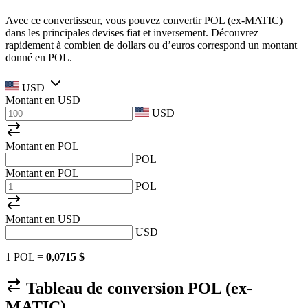
Avec ce convertisseur, vous pouvez convertir POL (ex-MATIC)
dans les principales devises fiat et inversement. Découvrez
rapidement à combien de dollars ou d’euros correspond un montant
donné en POL.
USD
Montant en
USD
USD
Montant en POL
POL
Montant en POL
POL
Montant en
USD
USD
1 POL =
0,0715 $
Tableau de conversion POL (ex-
MATIC)