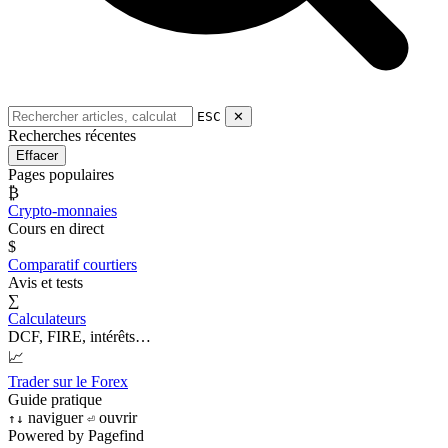
ESC
✕
Recherches récentes
Effacer
Pages populaires
₿
Crypto-monnaies
Cours en direct
$
Comparatif courtiers
Avis et tests
∑
Calculateurs
DCF, FIRE, intérêts…
📈
Trader sur le Forex
Guide pratique
naviguer
ouvrir
↑
↓
⏎
Powered by Pagefind