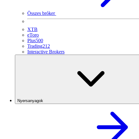
Összes bróker
XTB
eToro
Plus500
Trading212
Interactive Brokers
Nyersanyagok