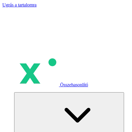
Ugrás a tartalomra
Összehasonlító