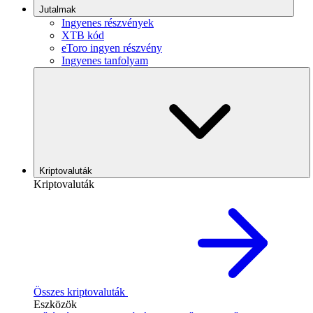
Jutalmak
Ingyenes részvények
XTB kód
eToro ingyen részvény
Ingyenes tanfolyam
Kriptovaluták
Kriptovaluták
Összes kriptovaluták
Eszközök