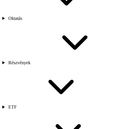
Oktatás
Részvények
ETF