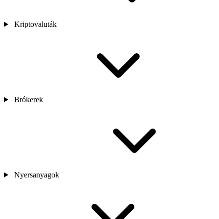
Kriptovaluták
Brókerek
Nyersanyagok