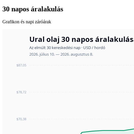
30 napos áralakulás
Grafikon és napi záróárak