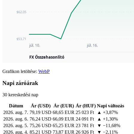
Grafikon letöltése:
WebP
Napi záróárak
30 kereskedési nap
Dátum
Ár (USD)
Ár (EUR)
Ár (HUF)
Napi változás
2026. aug. 7.
79,19 USD
68,65 EUR
25 023 Ft
▲ +3,87%
2026. aug. 6.
76,24 USD
66,09 EUR
24 091 Ft
▲ +1,30%
2026. aug. 5.
75,26 USD
65,25 EUR
23 781 Ft
▼ −11,68%
2026. aug. 4.
85,21 USD
73,87 EUR
26 926 Ft
▼ −2,11%