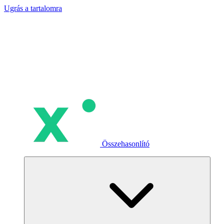
Ugrás a tartalomra
Összehasonlító