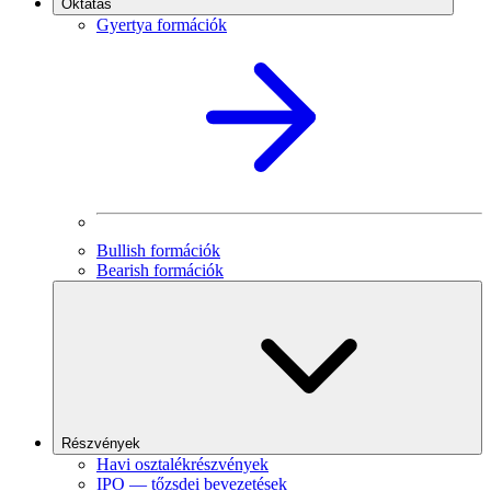
Oktatás
Gyertya formációk
Bullish formációk
Bearish formációk
Részvények
Havi osztalékrészvények
IPO — tőzsdei bevezetések