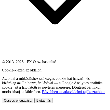
© 2013–2026 · FX Összehasonlító
Cookie-k ezen az oldalon
Az oldal a működéshez szükséges cookie-kat használ, és —
kizárólag az Ön hozzájárulásával — a Google Analytics analitikai
cookie-jait a látogatottság névtelen mérésére. Döntését bármikor
módosíthatja a láblécben.
Bővebben az adatvédelmi tájékoztatóban
Összes elfogadása
Elutasítás