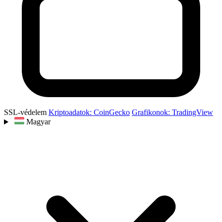
SSL-védelem
Kriptoadatok: CoinGecko
Grafikonok: TradingView
Magyar