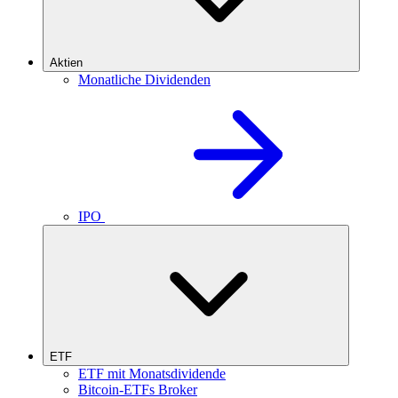
Aktien
Monatliche Dividenden
IPO
ETF
ETF mit Monatsdividende
Bitcoin-ETFs Broker