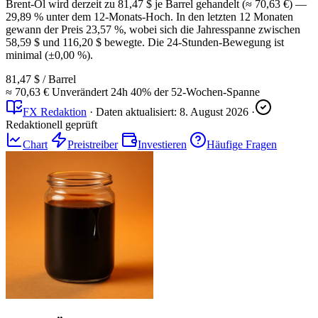
Brent-Öl wird derzeit zu 81,47 $ je Barrel gehandelt (≈ 70,63 €) —
29,89 % unter dem 12-Monats-Hoch. In den letzten 12 Monaten
gewann der Preis 23,57 %, wobei sich die Jahresspanne zwischen
58,59 $ und 116,20 $ bewegte. Die 24-Stunden-Bewegung ist
minimal (±0,00 %).
81,47 $
/ Barrel
≈ 70,63 €
Unverändert
24h
40%
der 52-Wochen-Spanne
FX Redaktion
·
Daten aktualisiert:
8. August 2026
·
Redaktionell geprüft
Chart
Preistreiber
Investieren
Häufige Fragen