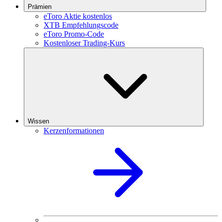
Prämien
eToro Aktie kostenlos
XTB Empfehlungscode
eToro Promo-Code
Kostenloser Trading-Kurs
Wissen
Kerzenformationen