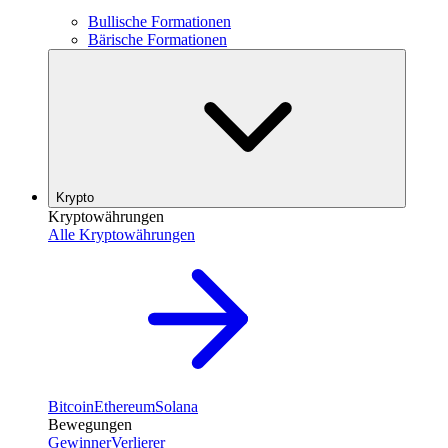
Bullische Formationen
Bärische Formationen
Krypto
Kryptowährungen
Alle Kryptowährungen
Bitcoin
Ethereum
Solana
Bewegungen
Gewinner
Verlierer