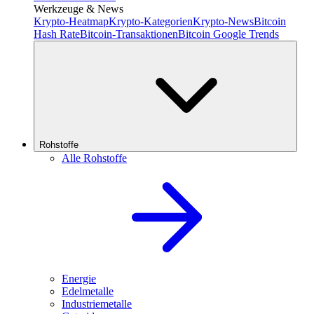
Werkzeuge & News
Krypto-Heatmap
Krypto-Kategorien
Krypto-News
Bitcoin
Hash Rate
Bitcoin-Transaktionen
Bitcoin Google Trends
Rohstoffe
Alle Rohstoffe
Energie
Edelmetalle
Industriemetalle