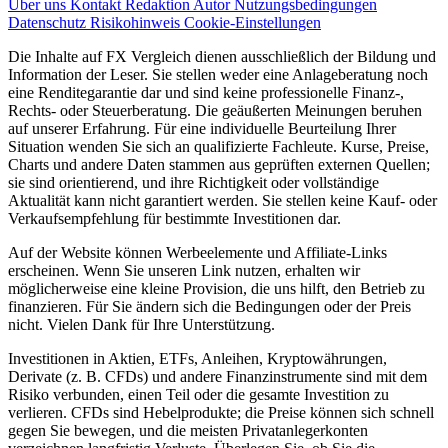
Über uns
Kontakt
Redaktion
Autor
Nutzungsbedingungen
Datenschutz
Risikohinweis
Cookie-Einstellungen
Die Inhalte auf FX Vergleich dienen ausschließlich der Bildung und
Information der Leser. Sie stellen weder eine Anlageberatung noch
eine Renditegarantie dar und sind keine professionelle Finanz-,
Rechts- oder Steuerberatung. Die geäußerten Meinungen beruhen
auf unserer Erfahrung. Für eine individuelle Beurteilung Ihrer
Situation wenden Sie sich an qualifizierte Fachleute. Kurse, Preise,
Charts und andere Daten stammen aus geprüften externen Quellen;
sie sind orientierend, und ihre Richtigkeit oder vollständige
Aktualität kann nicht garantiert werden. Sie stellen keine Kauf- oder
Verkaufsempfehlung für bestimmte Investitionen dar.
Auf der Website können Werbeelemente und Affiliate-Links
erscheinen. Wenn Sie unseren Link nutzen, erhalten wir
möglicherweise eine kleine Provision, die uns hilft, den Betrieb zu
finanzieren. Für Sie ändern sich die Bedingungen oder der Preis
nicht. Vielen Dank für Ihre Unterstützung.
Investitionen in Aktien, ETFs, Anleihen, Kryptowährungen,
Derivate (z. B. CFDs) und andere Finanzinstrumente sind mit dem
Risiko verbunden, einen Teil oder die gesamte Investition zu
verlieren. CFDs sind Hebelprodukte; die Preise können sich schnell
gegen Sie bewegen, und die meisten Privatanlegerkonten