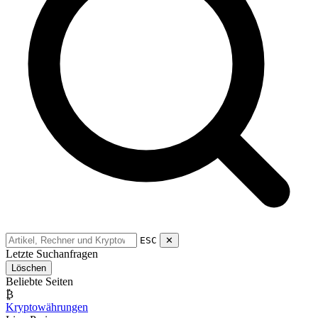
ESC
✕
Letzte Suchanfragen
Löschen
Beliebte Seiten
₿
Kryptowährungen