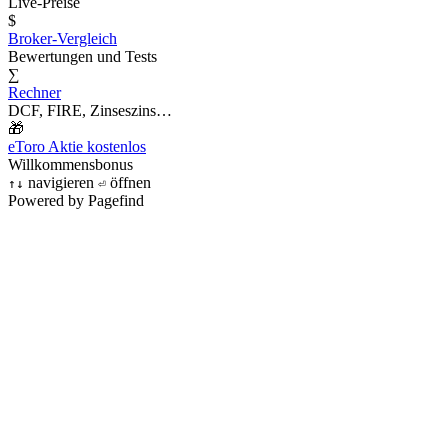
Live-Preise
$
Broker-Vergleich
Bewertungen und Tests
∑
Rechner
DCF, FIRE, Zinseszins…
🎁
eToro Aktie kostenlos
Willkommensbonus
navigieren
öffnen
↑
↓
⏎
Powered by Pagefind