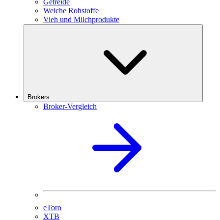
Getreide
Weiche Rohstoffe
Vieh und Milchprodukte
Brokers
Broker-Vergleich
eToro
XTB