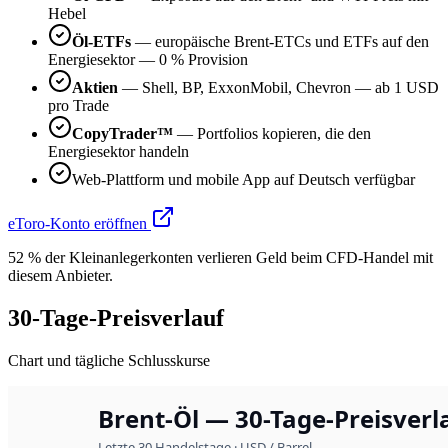
Hebel
Öl-ETFs
— europäische Brent-ETCs und ETFs auf den
Energiesektor — 0 % Provision
Aktien
— Shell, BP, ExxonMobil, Chevron — ab 1 USD
pro Trade
CopyTrader™
— Portfolios kopieren, die den
Energiesektor handeln
Web-Plattform und mobile App auf Deutsch verfügbar
eToro-Konto eröffnen
52 % der Kleinanlegerkonten verlieren Geld beim CFD-Handel mit
diesem Anbieter.
30-Tage-Preisverlauf
Chart und tägliche Schlusskurse