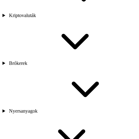
Kriptovaluták
Brókerek
Nyersanyagok