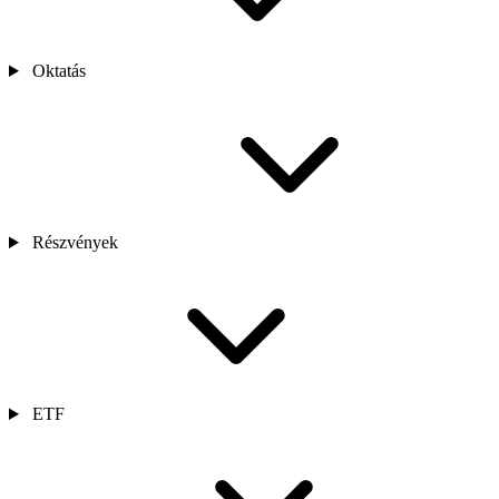
Oktatás
Részvények
ETF