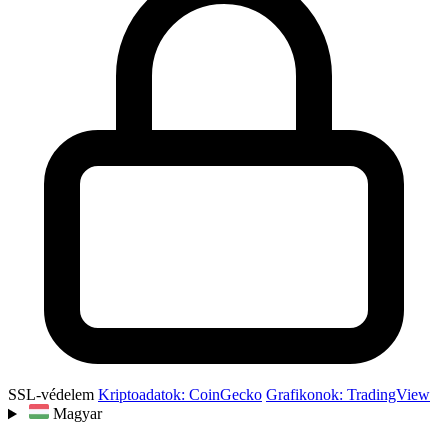
SSL-védelem
Kriptoadatok: CoinGecko
Grafikonok: TradingView
Magyar