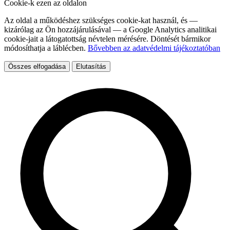
Cookie-k ezen az oldalon
Az oldal a működéshez szükséges cookie-kat használ, és —
kizárólag az Ön hozzájárulásával — a Google Analytics analitikai
cookie-jait a látogatottság névtelen mérésére. Döntését bármikor
módosíthatja a láblécben.
Bővebben az adatvédelmi tájékoztatóban
Összes elfogadása
Elutasítás