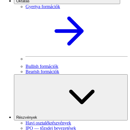
Oktatás
Gyertya formációk
Bullish formációk
Bearish formációk
Részvények
Havi osztalékrészvények
IPO — tőzsdei bevezetések