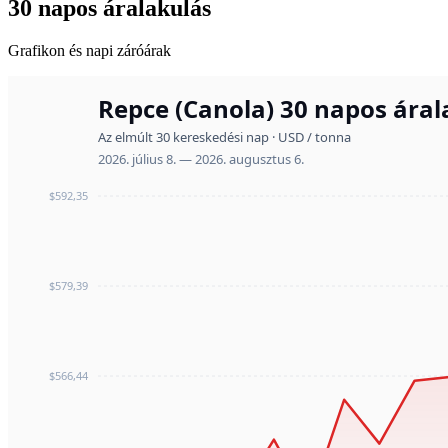
30 napos áralakulás
Grafikon és napi záróárak