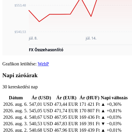
Grafikon letöltése:
WebP
Napi záróárak
30 kereskedési nap
Dátum
Ár (USD)
Ár (EUR)
Ár (HUF)
Napi változás
2026. aug. 6.
547,01 USD
473,44 EUR
171 421 Ft
▲ +0,36%
2026. aug. 5.
545,05 USD
471,74 EUR
170 807 Ft
▲ +0,81%
2026. aug. 4.
540,67 USD
467,95 EUR
169 436 Ft
▲ +0,03%
2026. aug. 3.
540,53 USD
467,83 EUR
169 391 Ft
▼ −0,03%
2026. aug. 2.
540,68 USD
467,96 EUR
169 439 Ft
▲ +0,01%