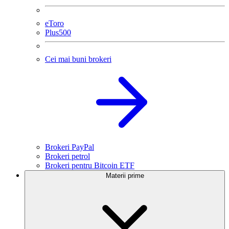
eToro
Plus500
Cei mai buni brokeri
Brokeri PayPal
Brokeri petrol
Brokeri pentru Bitcoin ETF
Materii prime