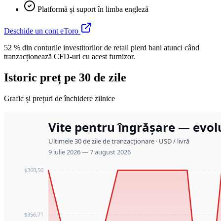
Platformă și suport în limba engleză
Deschide un cont eToro
52 % din conturile investitorilor de retail pierd bani atunci când
tranzacționează CFD-uri cu acest furnizor.
Istoric preț pe 30 de zile
Grafic și prețuri de închidere zilnice