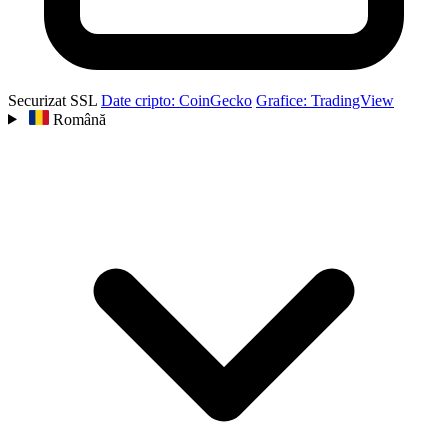
Securizat SSL
Date cripto: CoinGecko
Grafice: TradingView
Română