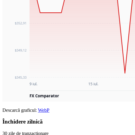
Descarcă graficul:
WebP
Închidere zilnică
30 zile de tranzacționare