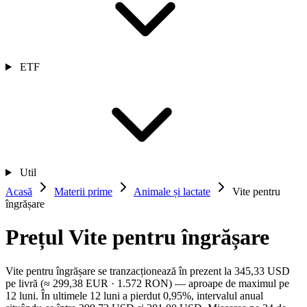
ETF
Util
Acasă
Materii prime
Animale și lactate
Vite pentru
îngrășare
Prețul Vite pentru îngrășare
Vite pentru îngrășare se tranzacționează în prezent la 345,33 USD
pe livră (≈ 299,38 EUR · 1.572 RON) — aproape de maximul pe
12 luni. În ultimele 12 luni a pierdut 0,95%, intervalul anual