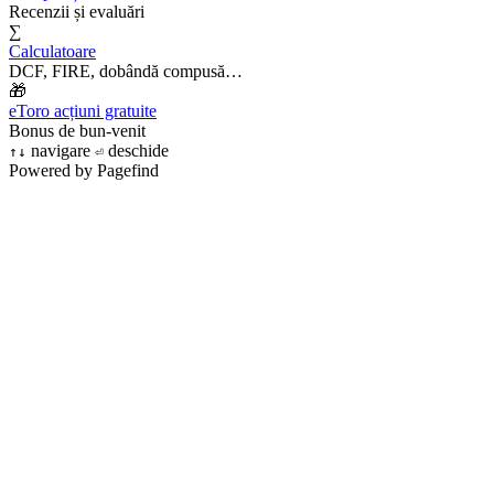
Recenzii și evaluări
∑
Calculatoare
DCF, FIRE, dobândă compusă…
🎁
eToro acțiuni gratuite
Bonus de bun-venit
navigare
deschide
↑
↓
⏎
Powered by Pagefind