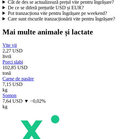
Cât de des se actualizează prețul vite pentru îngrășare?
De ce se diferă prețurile USD și EUR?
Pot tranzacționa vite pentru îngrășare pe weekend?
Care sunt riscurile tranzacționării vite pentru îngrășare?
Mai multe animale și lactate
Vite vii
2,27 USD
livră
Porci slabi
102,85 USD
tonă
Carne de pasăre
7,15 USD
kg
Somon
7,64 USD
▼ −0,02%
kg