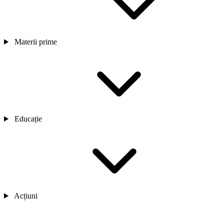
Materii prime
Educație
Acțiuni