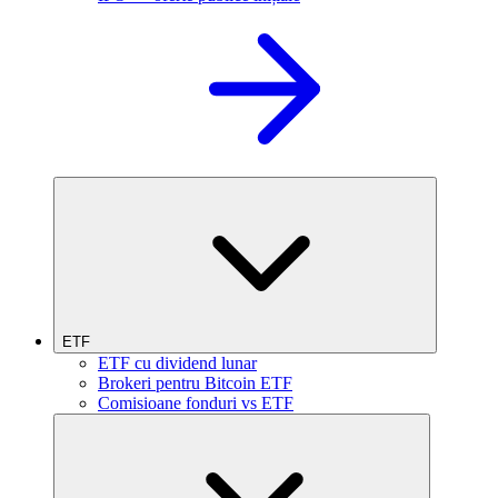
ETF
ETF cu dividend lunar
Brokeri pentru Bitcoin ETF
Comisioane fonduri vs ETF