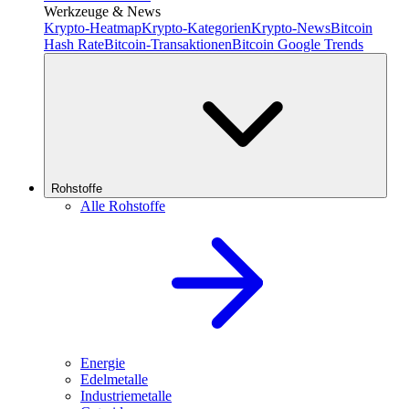
Werkzeuge & News
Krypto-Heatmap
Krypto-Kategorien
Krypto-News
Bitcoin
Hash Rate
Bitcoin-Transaktionen
Bitcoin Google Trends
Rohstoffe
Alle Rohstoffe
Energie
Edelmetalle
Industriemetalle