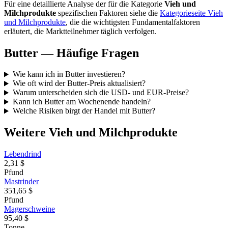
Für eine detaillierte Analyse der für die Kategorie
Vieh und
Milchprodukte
spezifischen Faktoren siehe die
Kategorieseite Vieh
und Milchprodukte
, die die wichtigsten Fundamentalfaktoren
erläutert, die Marktteilnehmer täglich verfolgen.
Butter — Häufige Fragen
Wie kann ich in Butter investieren?
Wie oft wird der Butter-Preis aktualisiert?
Warum unterscheiden sich die USD- und EUR-Preise?
Kann ich Butter am Wochenende handeln?
Welche Risiken birgt der Handel mit Butter?
Weitere Vieh und Milchprodukte
Lebendrind
2,31 $
Pfund
Mastrinder
351,65 $
Pfund
Magerschweine
95,40 $
Tonne