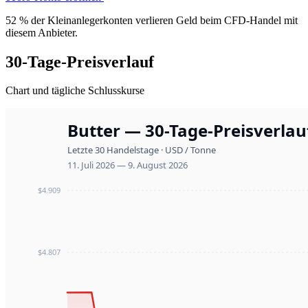
52 % der Kleinanlegerkonten verlieren Geld beim CFD-Handel mit
diesem Anbieter.
30-Tage-Preisverlauf
Chart und tägliche Schlusskurse