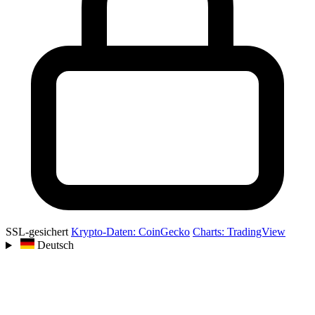
SSL-gesichert
Krypto-Daten: CoinGecko
Charts: TradingView
Deutsch