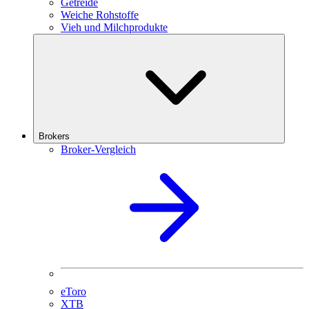
Getreide
Weiche Rohstoffe
Vieh und Milchprodukte
Brokers
Broker-Vergleich
eToro
XTB