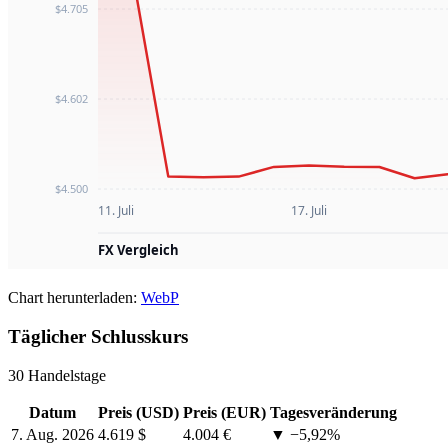
Chart herunterladen:
WebP
Täglicher Schlusskurs
30 Handelstage
Datum
Preis (USD)
Preis (EUR)
Tagesveränderung
7. Aug. 2026
4.619 $
4.004 €
▼ −5,92%