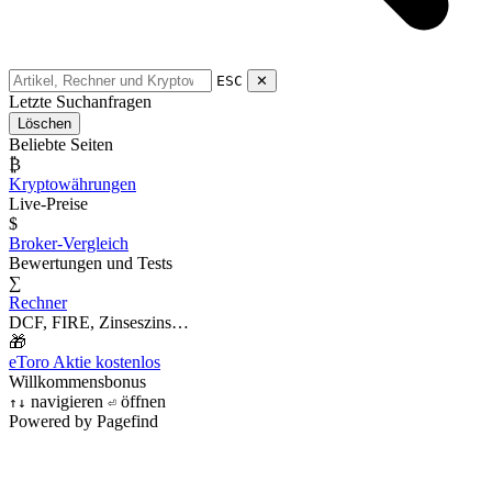
ESC
✕
Letzte Suchanfragen
Löschen
Beliebte Seiten
₿
Kryptowährungen
Live-Preise
$
Broker-Vergleich
Bewertungen und Tests
∑
Rechner
DCF, FIRE, Zinseszins…
🎁
eToro Aktie kostenlos
Willkommensbonus
navigieren
öffnen
↑
↓
⏎
Powered by Pagefind