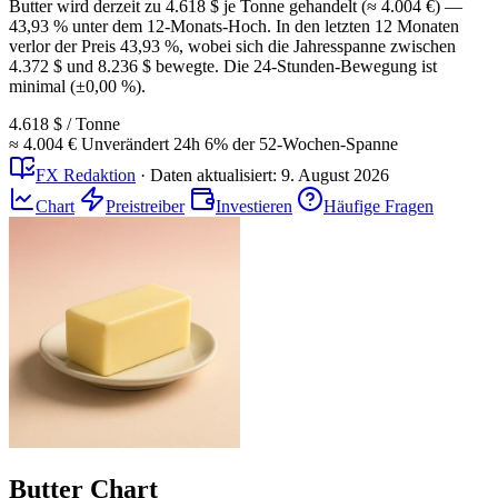
Butter wird derzeit zu 4.618 $ je Tonne gehandelt (≈ 4.004 €) —
43,93 % unter dem 12-Monats-Hoch. In den letzten 12 Monaten
verlor der Preis 43,93 %, wobei sich die Jahresspanne zwischen
4.372 $ und 8.236 $ bewegte. Die 24-Stunden-Bewegung ist
minimal (±0,00 %).
4.618 $
/ Tonne
≈ 4.004 €
Unverändert
24h
6%
der 52-Wochen-Spanne
FX Redaktion
·
Daten aktualisiert:
9. August 2026
Chart
Preistreiber
Investieren
Häufige Fragen
Butter Chart