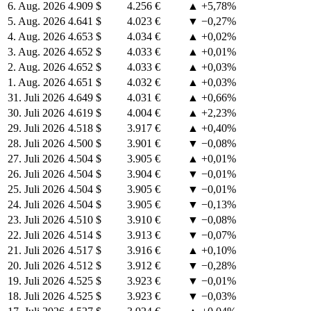
6. Aug. 2026
4.909 $
4.256 €
▲ +5,78%
5. Aug. 2026
4.641 $
4.023 €
▼ −0,27%
4. Aug. 2026
4.653 $
4.034 €
▲ +0,02%
3. Aug. 2026
4.652 $
4.033 €
▲ +0,01%
2. Aug. 2026
4.652 $
4.033 €
▲ +0,03%
1. Aug. 2026
4.651 $
4.032 €
▲ +0,03%
31. Juli 2026
4.649 $
4.031 €
▲ +0,66%
30. Juli 2026
4.619 $
4.004 €
▲ +2,23%
29. Juli 2026
4.518 $
3.917 €
▲ +0,40%
28. Juli 2026
4.500 $
3.901 €
▼ −0,08%
27. Juli 2026
4.504 $
3.905 €
▲ +0,01%
26. Juli 2026
4.504 $
3.904 €
▼ −0,01%
25. Juli 2026
4.504 $
3.905 €
▼ −0,01%
24. Juli 2026
4.504 $
3.905 €
▼ −0,13%
23. Juli 2026
4.510 $
3.910 €
▼ −0,08%
22. Juli 2026
4.514 $
3.913 €
▼ −0,07%
21. Juli 2026
4.517 $
3.916 €
▲ +0,10%
20. Juli 2026
4.512 $
3.912 €
▼ −0,28%
19. Juli 2026
4.525 $
3.923 €
▼ −0,01%
18. Juli 2026
4.525 $
3.923 €
▼ −0,03%