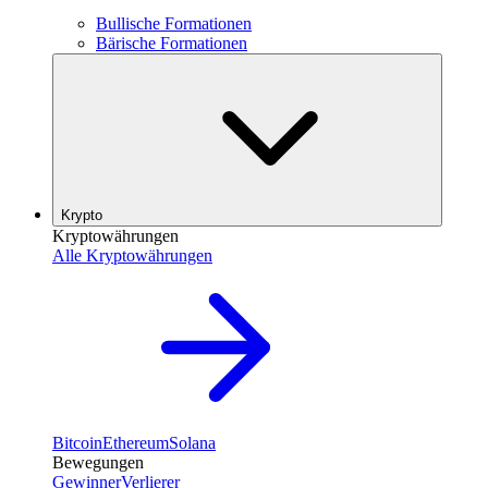
Bullische Formationen
Bärische Formationen
Krypto
Kryptowährungen
Alle Kryptowährungen
Bitcoin
Ethereum
Solana
Bewegungen
Gewinner
Verlierer