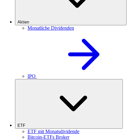
Aktien
Monatliche Dividenden
IPO
ETF
ETF mit Monatsdividende
Bitcoin-ETFs Broker