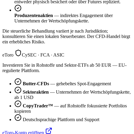
entweder physisch besichert oder über Futures repliziert.
Produzentenaktien
— indirektes Engagement über
Unternehmen der Wertschöpfungskette.
Die steuerliche Behandlung variiert je nach Jurisdiktion;
konsultieren Sie einen lokalen Steuerberater. Der CFD-Handel birgt
ein erhebliches Risiko.
eToro
CySEC · FCA · ASIC
Investieren Sie in Rohstoffe und Sektor-ETFs ab 50 EUR — EU-
regulierte Plattform.
Butter-CFDs
— gehebeltes Spot-Engagement
Sektoraktien
— Unternehmen der Wertschöpfungskette,
ab 1 USD
CopyTrader™
— auf Rohstoffe fokussierte Portfolios
kopieren
Deutschsprachige Plattform und Support
eToro-Konto eröffnen