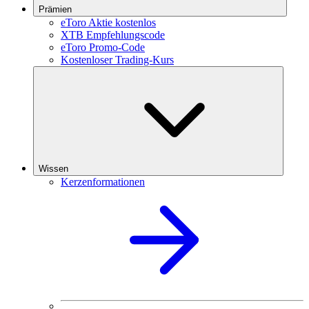
Prämien
eToro Aktie kostenlos
XTB Empfehlungscode
eToro Promo-Code
Kostenloser Trading-Kurs
Wissen
Kerzenformationen