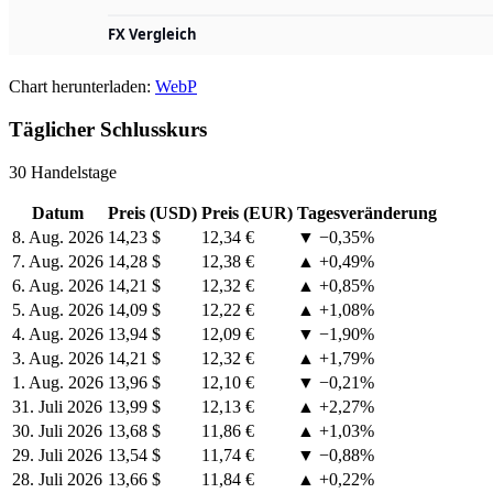
Chart herunterladen:
WebP
Täglicher Schlusskurs
30 Handelstage
Datum
Preis (USD)
Preis (EUR)
Tagesveränderung
8. Aug. 2026
14,23 $
12,34 €
▼ −0,35%
7. Aug. 2026
14,28 $
12,38 €
▲ +0,49%
6. Aug. 2026
14,21 $
12,32 €
▲ +0,85%
5. Aug. 2026
14,09 $
12,22 €
▲ +1,08%
4. Aug. 2026
13,94 $
12,09 €
▼ −1,90%
3. Aug. 2026
14,21 $
12,32 €
▲ +1,79%
1. Aug. 2026
13,96 $
12,10 €
▼ −0,21%
31. Juli 2026
13,99 $
12,13 €
▲ +2,27%
30. Juli 2026
13,68 $
11,86 €
▲ +1,03%
29. Juli 2026
13,54 $
11,74 €
▼ −0,88%
28. Juli 2026
13,66 $
11,84 €
▲ +0,22%