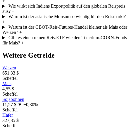
+
Wie wirkt sich Indiens Exportpolitik auf den globalen Reispreis
aus?
+
Warum ist der asiatische Monsun so wichtig für den Reismarkt?
+
Warum ist der CBOT-Reis-Futures-Handel kleiner als Mais oder
Weizen?
+
Gibt es einen reinen Reis-ETF wie den Teucrium-CORN-Fonds
für Mais?
+
Weitere Getreide
Weizen
651,33 $
Scheffel
Mais
4,55 $
Scheffel
Sojabohnen
11,57 $
▼ −0,30%
Scheffel
Hafer
327,35 $
Scheffel