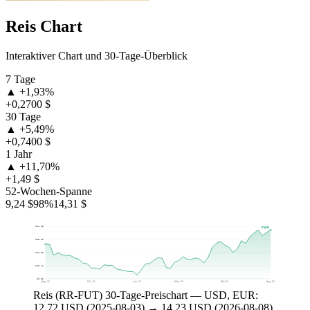
Reis Chart
Interaktiver Chart und 30-Tage-Überblick
7 Tage
▲ +1,93%
+0,2700 $
30 Tage
▲ +5,49%
+0,7400 $
1 Jahr
▲ +11,70%
+1,49 $
52-Wochen-Spanne
9,24 $
98%
14,31 $
$14,62
$14,23
$13,22
$11,82
$10,41
$9,01
Aug. 25
Okt. 25
Jan. 26
März 26
Mai 26
Aug. 26
Reis (RR-FUT) 30-Tage-Preischart — USD, EUR:
12,72 USD (2025-08-03) → 14,23 USD (2026-08-08),