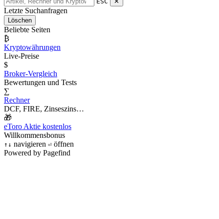
ESC
✕
Letzte Suchanfragen
Löschen
Beliebte Seiten
₿
Kryptowährungen
Live-Preise
$
Broker-Vergleich
Bewertungen und Tests
∑
Rechner
DCF, FIRE, Zinseszins…
🎁
eToro Aktie kostenlos
Willkommensbonus
navigieren
öffnen
↑
↓
⏎
Powered by Pagefind