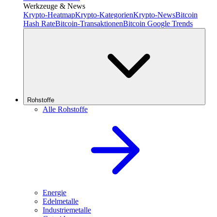
Werkzeuge & News
Krypto-Heatmap
Krypto-Kategorien
Krypto-News
Bitcoin
Hash Rate
Bitcoin-Transaktionen
Bitcoin Google Trends
Rohstoffe
Alle Rohstoffe
Energie
Edelmetalle
Industriemetalle