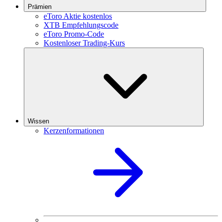
Prämien
eToro Aktie kostenlos
XTB Empfehlungscode
eToro Promo-Code
Kostenloser Trading-Kurs
Wissen
Kerzenformationen