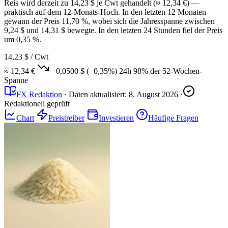
Reis wird derzeit zu 14,23 $ je Cwt gehandelt (≈ 12,34 €) —
praktisch auf dem 12-Monats-Hoch. In den letzten 12 Monaten
gewann der Preis 11,70 %, wobei sich die Jahresspanne zwischen
9,24 $ und 14,31 $ bewegte. In den letzten 24 Stunden fiel der Preis
um 0,35 %.
14,23 $
/ Cwt
≈ 12,34 €
−0,0500 $
(−0,35%)
24h
98%
der 52-Wochen-
Spanne
FX Redaktion
·
Daten aktualisiert:
8. August 2026
·
Redaktionell geprüft
Chart
Preistreiber
Investieren
Häufige Fragen