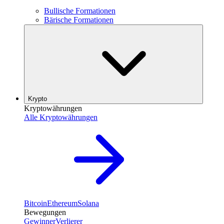
Bullische Formationen
Bärische Formationen
Krypto
Kryptowährungen
Alle Kryptowährungen
Bitcoin
Ethereum
Solana
Bewegungen
Gewinner
Verlierer