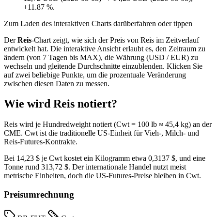
+11.87 %.
Zum Laden des interaktiven Charts darüberfahren oder tippen
Der
Reis
-Chart zeigt, wie sich der Preis von Reis im Zeitverlauf
entwickelt hat. Die interaktive Ansicht erlaubt es, den Zeitraum zu
ändern (von 7 Tagen bis MAX), die Währung (USD / EUR) zu
wechseln und gleitende Durchschnitte einzublenden. Klicken Sie
auf zwei beliebige Punkte, um die prozentuale Veränderung
zwischen diesen Daten zu messen.
Wie wird Reis notiert?
Reis wird je Hundredweight notiert (Cwt = 100 lb ≈ 45,4 kg) an der
CME. Cwt ist die traditionelle US-Einheit für Vieh-, Milch- und
Reis-Futures-Kontrakte.
Bei 14,23 $ je Cwt kostet ein Kilogramm etwa 0,3137 $, und eine
Tonne rund 313,72 $. Der internationale Handel nutzt meist
metrische Einheiten, doch die US-Futures-Preise bleiben in Cwt.
Preisumrechnung