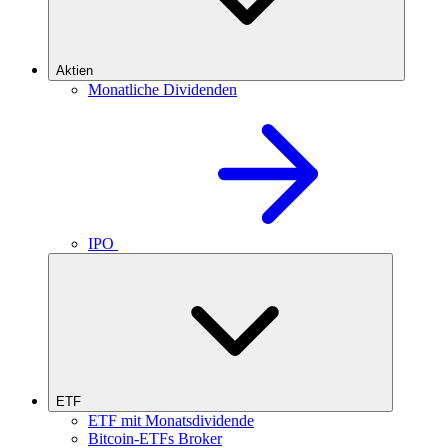
Aktien
Monatliche Dividenden
IPO
ETF
ETF mit Monatsdividende
Bitcoin-ETFs Broker