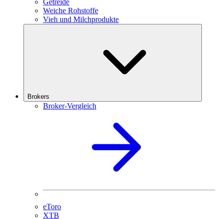
Getreide
Weiche Rohstoffe
Vieh und Milchprodukte
Brokers
Broker-Vergleich
eToro
XTB