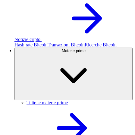
Notizie cripto
Hash rate Bitcoin
Transazioni Bitcoin
Ricerche Bitcoin
Materie prime
Tutte le materie prime