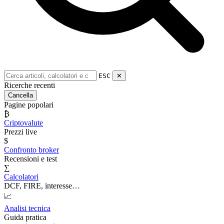
ESC
✕
Ricerche recenti
Cancella
Pagine popolari
₿
Criptovalute
Prezzi live
$
Confronto broker
Recensioni e test
∑
Calcolatori
DCF, FIRE, interesse…
📈
Analisi tecnica
Guida pratica