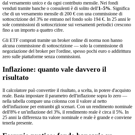
dal versamento unico e da ogni contributo mensile. Nei fondi
venduti tramite banche o consulenti è di solito dell'
1–5%
. Significa
che di un versamento mensile di 200 € con una commissione di
sottoscrizione del 3% ne entrano nel fondo solo 194 €. In 25 anni le
sole commissioni di sottoscrizione sui versamenti periodici crescono
fino a un importo a quattro cifre.
Gli ETF comprati tramite un broker online di norma non hanno
alcuna commissione di sottoscrizione — solo la commissione di
negoziazione del broker per l'ordine, spesso pochi euro o addirittura
zero sulle piattaforme senza commissioni.
Inflazione: quanto vale davvero il
risultato
Il calcolatore può convertire il risultato, a scelta, in potere d'acquisto
reale. Basta impostare il parametro dell'inflazione sopra lo zero —
nella tabella compare una colonna con il valore al netto
dell'inflazione per entrambi gli scenari. Con un rendimento nominale
dell'8% e un'inflazione del 3%, il rendimento reale è circa il 5%. In
25 anni la differenza tra valore nominale e reale è grande e conviene
tenerla presente.