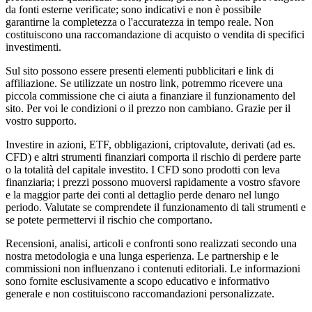
da fonti esterne verificate; sono indicativi e non è possibile
garantirne la completezza o l'accuratezza in tempo reale. Non
costituiscono una raccomandazione di acquisto o vendita di specifici
investimenti.
Sul sito possono essere presenti elementi pubblicitari e link di
affiliazione. Se utilizzate un nostro link, potremmo ricevere una
piccola commissione che ci aiuta a finanziare il funzionamento del
sito. Per voi le condizioni o il prezzo non cambiano. Grazie per il
vostro supporto.
Investire in azioni, ETF, obbligazioni, criptovalute, derivati (ad es.
CFD) e altri strumenti finanziari comporta il rischio di perdere parte
o la totalità del capitale investito. I CFD sono prodotti con leva
finanziaria; i prezzi possono muoversi rapidamente a vostro sfavore
e la maggior parte dei conti al dettaglio perde denaro nel lungo
periodo. Valutate se comprendete il funzionamento di tali strumenti e
se potete permettervi il rischio che comportano.
Recensioni, analisi, articoli e confronti sono realizzati secondo una
nostra metodologia e una lunga esperienza. Le partnership e le
commissioni non influenzano i contenuti editoriali. Le informazioni
sono fornite esclusivamente a scopo educativo e informativo
generale e non costituiscono raccomandazioni personalizzate.