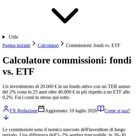
Utile
Pagina iniziale
Calcolatori
Commissioni: fondi vs. ETF
Calcolatore commissioni: fondi
vs. ETF
Un investimento di 20.000 € in un fondo attivo con un TER annuo
del 2% costa in 25 anni oltre 40.000 € in più rispetto a un ETF allo
0,2%. Fai i conti tu stesso qui sotto.
FX Redazione
Aggiornato: 10 luglio 2026
Come si usa?
Le commissioni sono il nemico nascosto dell'investitore di lungo
periodo. Una differenza dell'1–2% sembra trascurabile; in 20–30