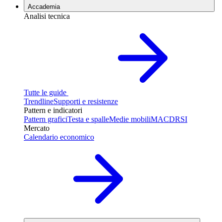
Accademia
Analisi tecnica
Tutte le guide
Trendline
Supporti e resistenze
Pattern e indicatori
Pattern grafici
Testa e spalle
Medie mobili
MACD
RSI
Mercato
Calendario economico