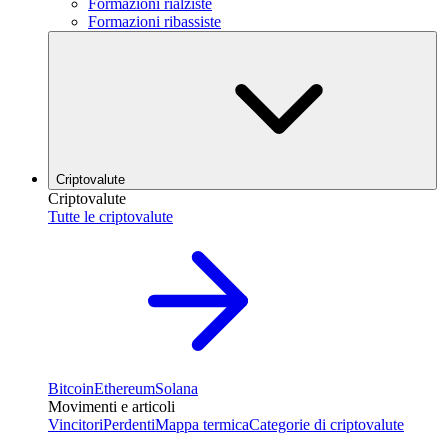
Formazioni rialziste
Formazioni ribassiste
Criptovalute
Criptovalute
Tutte le criptovalute
Bitcoin
Ethereum
Solana
Movimenti e articoli
Vincitori
Perdenti
Mappa termica
Categorie di criptovalute