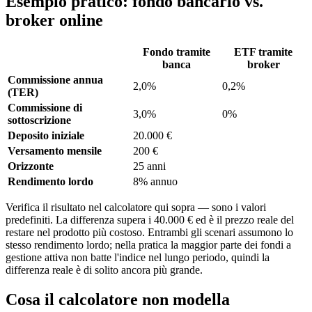
Esempio pratico: fondo bancario vs.
broker online
Fondo tramite
ETF tramite
banca
broker
Commissione annua
2,0%
0,2%
(TER)
Commissione di
3,0%
0%
sottoscrizione
Deposito iniziale
20.000 €
Versamento mensile
200 €
Orizzonte
25 anni
Rendimento lordo
8% annuo
Verifica il risultato nel calcolatore qui sopra — sono i valori
predefiniti. La differenza supera i 40.000 € ed è il prezzo reale del
restare nel prodotto più costoso. Entrambi gli scenari assumono lo
stesso rendimento lordo; nella pratica la maggior parte dei fondi a
gestione attiva non batte l'indice nel lungo periodo, quindi la
differenza reale è di solito ancora più grande.
Cosa il calcolatore non modella