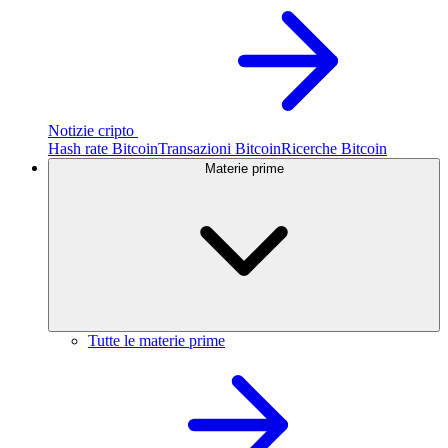
Notizie cripto
Hash rate Bitcoin
Transazioni Bitcoin
Ricerche Bitcoin
Materie prime
Tutte le materie prime