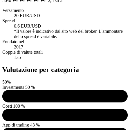
50
%
2,5 su 5
Versamento
20 EUR/USD
Spread
0.6 EUR/USD
*Il valore è indicativo dal sito web del broker. L'ammontare
dello spread è variabile.
Fondato nel
2017
Coppie di valute totali
135
Valutazione per categoria
50
%
Investments
50 %
Costi
100 %
App di trading
43 %