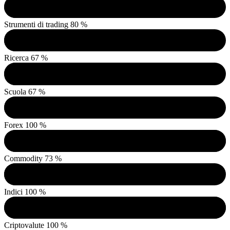
Strumenti di trading
80 %
Ricerca
67 %
Scuola
67 %
Forex
100 %
Commodity
73 %
Indici
100 %
Criptovalute
100 %