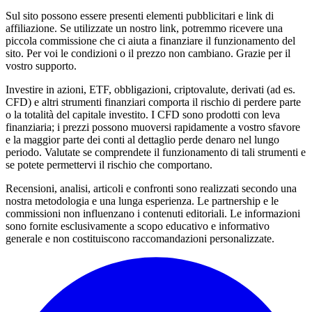
Sul sito possono essere presenti elementi pubblicitari e link di
affiliazione. Se utilizzate un nostro link, potremmo ricevere una
piccola commissione che ci aiuta a finanziare il funzionamento del
sito. Per voi le condizioni o il prezzo non cambiano. Grazie per il
vostro supporto.
Investire in azioni, ETF, obbligazioni, criptovalute, derivati (ad es.
CFD) e altri strumenti finanziari comporta il rischio di perdere parte
o la totalità del capitale investito. I CFD sono prodotti con leva
finanziaria; i prezzi possono muoversi rapidamente a vostro sfavore
e la maggior parte dei conti al dettaglio perde denaro nel lungo
periodo. Valutate se comprendete il funzionamento di tali strumenti e
se potete permettervi il rischio che comportano.
Recensioni, analisi, articoli e confronti sono realizzati secondo una
nostra metodologia e una lunga esperienza. Le partnership e le
commissioni non influenzano i contenuti editoriali. Le informazioni
sono fornite esclusivamente a scopo educativo e informativo
generale e non costituiscono raccomandazioni personalizzate.