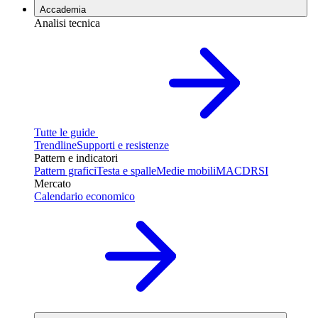
Accademia
Analisi tecnica
Tutte le guide
Trendline
Supporti e resistenze
Pattern e indicatori
Pattern grafici
Testa e spalle
Medie mobili
MACD
RSI
Mercato
Calendario economico