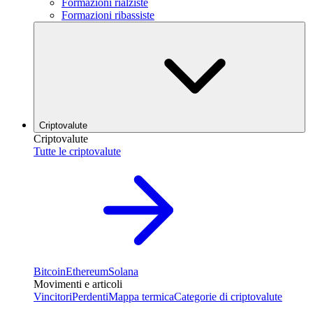
Formazioni rialziste
Formazioni ribassiste
Criptovalute
Criptovalute
Tutte le criptovalute
Bitcoin
Ethereum
Solana
Movimenti e articoli
Vincitori
Perdenti
Mappa termica
Categorie di criptovalute