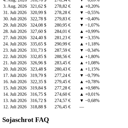
3. Aug. 2026
321,62 $
278,82 €
▲ +0,20%
31. Juli 2026
320,99 $
278,28 €
▼ −0,55%
30. Juli 2026
322,78 $
279,83 €
▼ −0,40%
29. Juli 2026
324,08 $
280,95 €
▼ −1,07%
28. Juli 2026
327,60 $
284,01 €
▲ +0,99%
27. Juli 2026
324,40 $
281,23 €
▼ −3,35%
24. Juli 2026
335,65 $
290,99 €
▲ +1,18%
23. Juli 2026
331,73 $
287,59 €
▼ −0,34%
22. Juli 2026
332,85 $
288,56 €
▲ +1,80%
21. Juli 2026
326,96 $
283,45 €
▲ +1,08%
20. Juli 2026
323,48 $
280,43 €
▲ +1,15%
17. Juli 2026
319,79 $
277,24 €
▼ −0,79%
16. Juli 2026
322,35 $
279,45 €
▲ +0,78%
15. Juli 2026
319,84 $
277,28 €
▲ +0,98%
14. Juli 2026
316,75 $
274,60 €
▲ +0,01%
13. Juli 2026
316,72 $
274,57 €
▼ −0,68%
12. Juli 2026
318,88 $
276,45 €
—
Sojaschrot FAQ