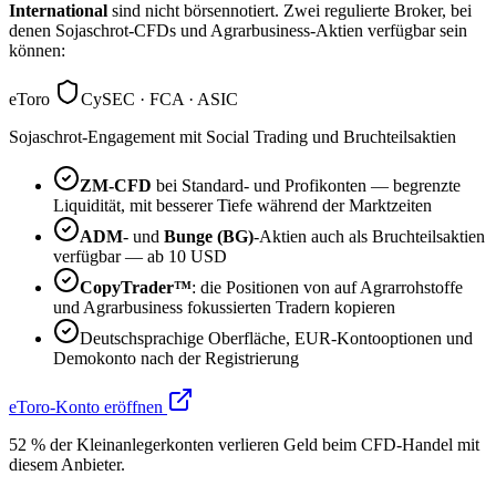
International
sind nicht börsennotiert. Zwei regulierte Broker, bei
denen Sojaschrot-CFDs und Agrarbusiness-Aktien verfügbar sein
können:
eToro
CySEC · FCA · ASIC
Sojaschrot-Engagement mit Social Trading und Bruchteilsaktien
ZM-CFD
bei Standard- und Profikonten — begrenzte
Liquidität, mit besserer Tiefe während der Marktzeiten
ADM
- und
Bunge (BG)
-Aktien auch als Bruchteilsaktien
verfügbar — ab 10 USD
CopyTrader™
: die Positionen von auf Agrarrohstoffe
und Agrarbusiness fokussierten Tradern kopieren
Deutschsprachige Oberfläche, EUR-Kontooptionen und
Demokonto nach der Registrierung
eToro-Konto eröffnen
52 % der Kleinanlegerkonten verlieren Geld beim CFD-Handel mit
diesem Anbieter.