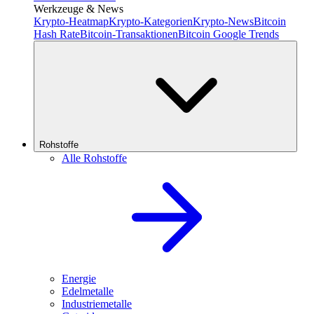
Werkzeuge & News
Krypto-Heatmap
Krypto-Kategorien
Krypto-News
Bitcoin
Hash Rate
Bitcoin-Transaktionen
Bitcoin Google Trends
Rohstoffe
Alle Rohstoffe
Energie
Edelmetalle
Industriemetalle