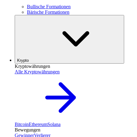
Bullische Formationen
Bärische Formationen
Krypto
Kryptowährungen
Alle Kryptowährungen
Bitcoin
Ethereum
Solana
Bewegungen
Gewinner
Verlierer