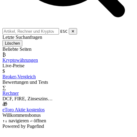
ESC
✕
Letzte Suchanfragen
Löschen
Beliebte Seiten
₿
Kryptowährungen
Live-Preise
$
Broker-Vergleich
Bewertungen und Tests
∑
Rechner
DCF, FIRE, Zinseszins…
🎁
eToro Aktie kostenlos
Willkommensbonus
navigieren
öffnen
↑
↓
⏎
Powered by Pagefind