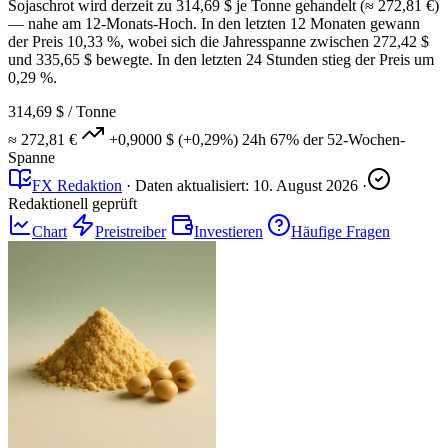
Sojaschrot wird derzeit zu 314,69 $ je Tonne gehandelt (≈ 272,81 €)
— nahe am 12-Monats-Hoch. In den letzten 12 Monaten gewann
der Preis 10,33 %, wobei sich die Jahresspanne zwischen 272,42 $
und 335,65 $ bewegte. In den letzten 24 Stunden stieg der Preis um
0,29 %.
314,69 $
/ Tonne
≈ 272,81 €
+0,9000 $
(+0,29%)
24h
67%
der 52-Wochen-
Spanne
FX Redaktion
·
Daten aktualisiert:
10. August 2026
·
Redaktionell geprüft
Chart
Preistreiber
Investieren
Häufige Fragen