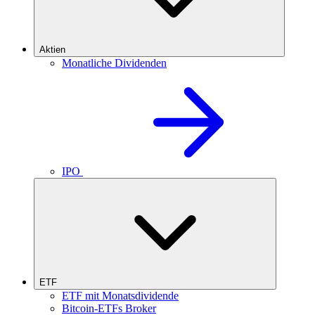
Aktien
Monatliche Dividenden
IPO
ETF
ETF mit Monatsdividende
Bitcoin-ETFs Broker