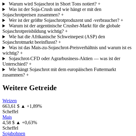
Warum wird Sojaschrot in Short Tons notiert?
+
Was ist der Soja-Crush und wie hängt er mit den
Sojaschrotpreisen zusammen?
+
Wer ist der größte Sojaschrotproduzent und -verbraucher?
+
Warum ist der argentinische Crusher-Markt für die globale
Sojaschrotpreisbildung wichtig?
+
Wie hat die Afrikanische Schweinepest (ASP) den
Sojaschrotmarkt beeinflusst?
+
Was ist das Mais-zu-Sojaschrot-Preisverhältnis und warum ist es
wichtig?
+
Sojaschrot-CFD oder Agrarbusiness-Aktien — was ist der
Unterschied?
+
Wie hängt Sojaschrot mit dem europäischen Futtermarkt
zusammen?
+
Weitere Getreide
Weizen
663,61 $
▲ +1,89%
Scheffel
Mais
4,58 $
▲ +0,63%
Scheffel
Sojabohnen