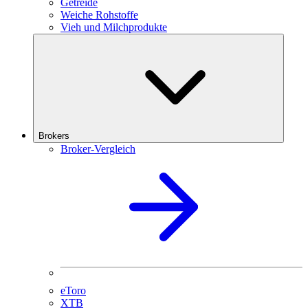
Getreide
Weiche Rohstoffe
Vieh und Milchprodukte
Brokers
Broker-Vergleich
eToro
XTB