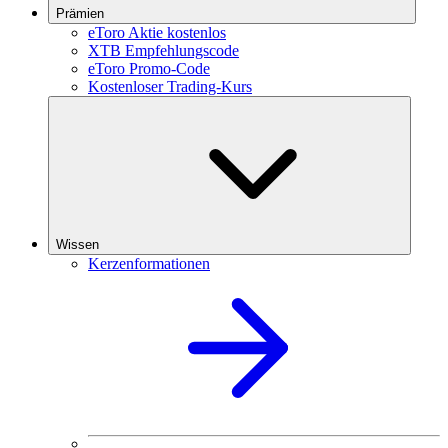
Prämien
eToro Aktie kostenlos
XTB Empfehlungscode
eToro Promo-Code
Kostenloser Trading-Kurs
Wissen
Kerzenformationen