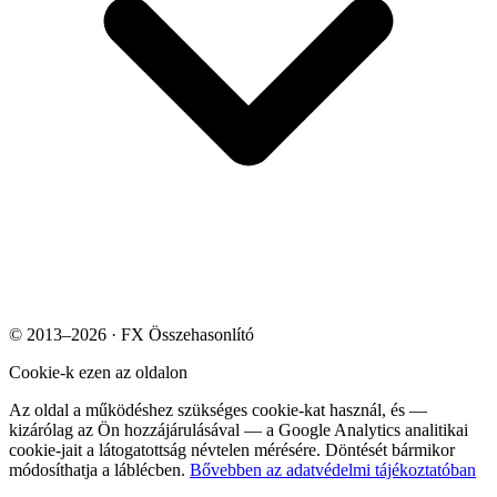
© 2013–2026 · FX Összehasonlító
Cookie-k ezen az oldalon
Az oldal a működéshez szükséges cookie-kat használ, és —
kizárólag az Ön hozzájárulásával — a Google Analytics analitikai
cookie-jait a látogatottság névtelen mérésére. Döntését bármikor
módosíthatja a láblécben.
Bővebben az adatvédelmi tájékoztatóban