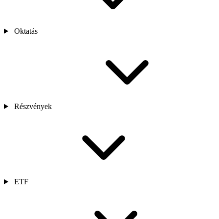
Oktatás
Részvények
ETF