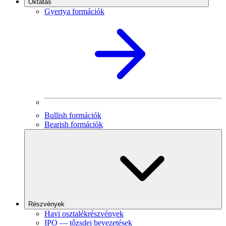
Oktatás
Gyertya formációk
Bullish formációk
Bearish formációk
Részvények
Havi osztalékrészvények
IPO — tőzsdei bevezetések