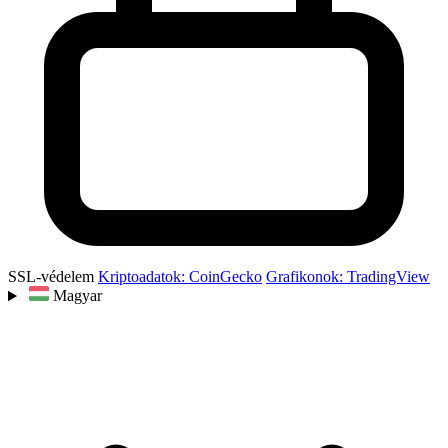
SSL-védelem
Kriptoadatok: CoinGecko
Grafikonok: TradingView
Magyar