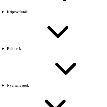
Kriptovaluták
Brókerek
Nyersanyagok