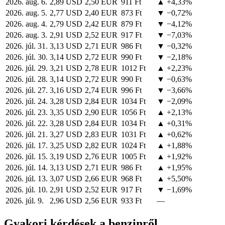
2026. aug. 6.
2,89 USD
2,50 EUR
911 Ft
▲ +4,33%
2026. aug. 5.
2,77 USD
2,40 EUR
873 Ft
▼ −0,72%
2026. aug. 4.
2,79 USD
2,42 EUR
879 Ft
▼ −4,12%
2026. aug. 3.
2,91 USD
2,52 EUR
917 Ft
▼ −7,03%
2026. júl. 31.
3,13 USD
2,71 EUR
986 Ft
▼ −0,32%
2026. júl. 30.
3,14 USD
2,72 EUR
990 Ft
▼ −2,18%
2026. júl. 29.
3,21 USD
2,78 EUR
1012 Ft
▲ +2,23%
2026. júl. 28.
3,14 USD
2,72 EUR
990 Ft
▼ −0,63%
2026. júl. 27.
3,16 USD
2,74 EUR
996 Ft
▼ −3,66%
2026. júl. 24.
3,28 USD
2,84 EUR
1034 Ft
▼ −2,09%
2026. júl. 23.
3,35 USD
2,90 EUR
1056 Ft
▲ +2,13%
2026. júl. 22.
3,28 USD
2,84 EUR
1034 Ft
▲ +0,31%
2026. júl. 21.
3,27 USD
2,83 EUR
1031 Ft
▲ +0,62%
2026. júl. 17.
3,25 USD
2,82 EUR
1024 Ft
▲ +1,88%
2026. júl. 15.
3,19 USD
2,76 EUR
1005 Ft
▲ +1,92%
2026. júl. 14.
3,13 USD
2,71 EUR
986 Ft
▲ +1,95%
2026. júl. 13.
3,07 USD
2,66 EUR
968 Ft
▲ +5,50%
2026. júl. 10.
2,91 USD
2,52 EUR
917 Ft
▼ −1,69%
2026. júl. 9.
2,96 USD
2,56 EUR
933 Ft
—
Gyakori kérdések a benzinről