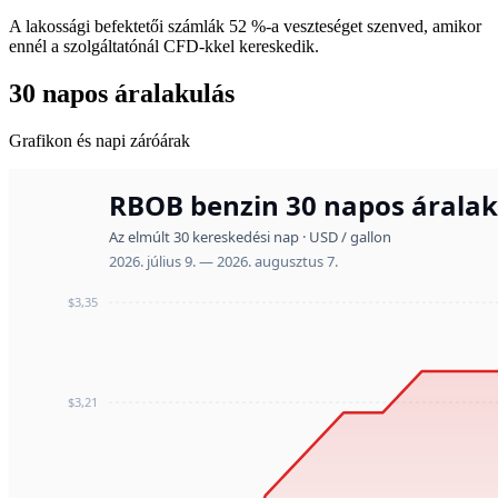
A lakossági befektetői számlák 52 %-a veszteséget szenved, amikor
ennél a szolgáltatónál CFD-kkel kereskedik.
30 napos áralakulás
Grafikon és napi záróárak