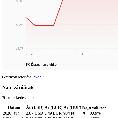
Grafikon letöltése:
WebP
Napi záróárak
30 kereskedési nap
Dátum
Ár (USD)
Ár (EUR)
Ár (HUF)
Napi változás
2026. aug. 7.
2,87 USD
2,49 EUR
904 Ft
▼ −0,69%