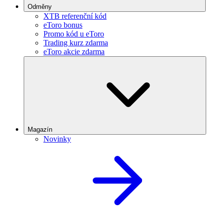
Odměny
XTB referenční kód
eToro bonus
Promo kód u eToro
Trading kurz zdarma
eToro akcie zdarma
Magazín
Novinky