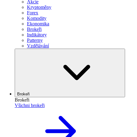
Akcie
Kryptoměny
Forex
Komodity
Ekonomika
Brokeři
Indikátory
Patterny
Vzdělávání
Brokeři
Brokeři
Všichni brokeři