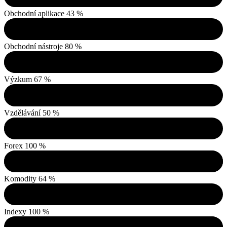
Obchodní aplikace
43 %
Obchodní nástroje
80 %
Výzkum
67 %
Vzdělávání
50 %
Forex
100 %
Komodity
64 %
Indexy
100 %