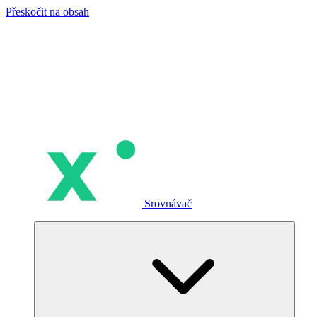
Přeskočit na obsah
Srovnávač