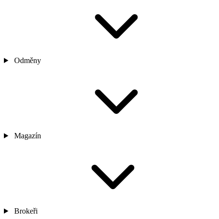
Odměny
Magazín
Brokeři