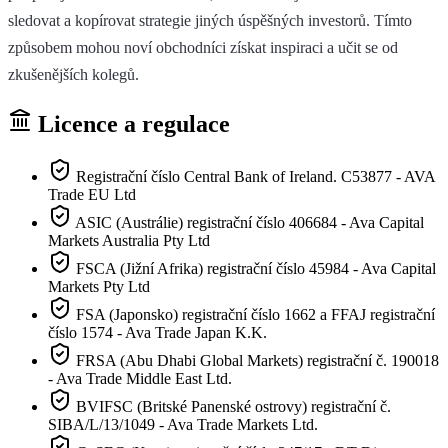
sledovat a kopírovat strategie jiných úspěšných investorů. Tímto
způsobem mohou noví obchodníci získat inspiraci a učit se od
zkušenějších kolegů.
Licence a regulace
Registrační číslo Central Bank of Ireland. C53877 - AVA
Trade EU Ltd
ASIC (Austrálie) registrační číslo 406684 - Ava Capital
Markets Australia Pty Ltd
FSCA (Jižní Afrika) registrační číslo 45984 - Ava Capital
Markets Pty Ltd
FSA (Japonsko) registrační číslo 1662 a FFAJ registrační
číslo 1574 - Ava Trade Japan K.K.
FRSA (Abu Dhabi Global Markets) registrační č. 190018
- Ava Trade Middle East Ltd.
BVIFSC (Britské Panenské ostrovy) registrační č.
SIBA/L/13/1049 - Ava Trade Markets Ltd.