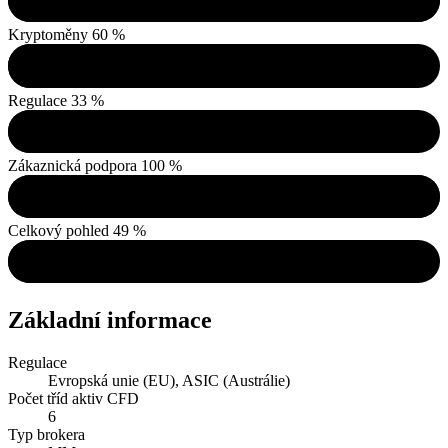
Kryptoměny
60 %
Regulace
33 %
Zákaznická podpora
100 %
Celkový pohled
49 %
Základní informace
Regulace
Evropská unie (EU), ASIC (Austrálie)
Počet tříd aktiv CFD
6
Typ brokera