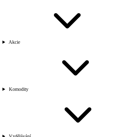
Akcie
Komodity
Vzdělávání