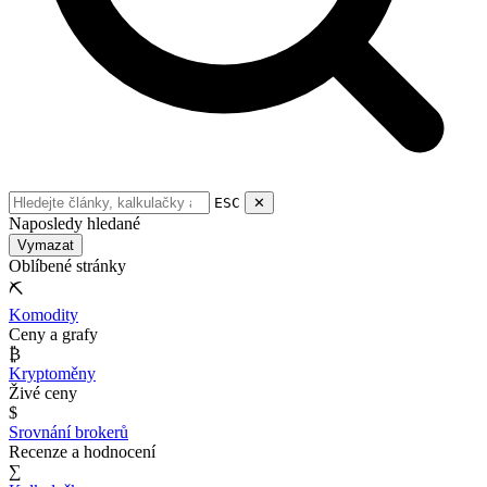
ESC
✕
Naposledy hledané
Vymazat
Oblíbené stránky
⛏
Komodity
Ceny a grafy
₿
Kryptoměny
Živé ceny
$
Srovnání brokerů
Recenze a hodnocení
∑