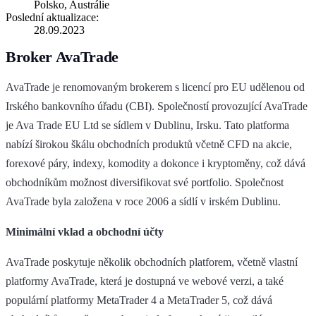
Polsko, Austrálie
Poslední aktualizace:
28.09.2023
Broker AvaTrade
AvaTrade je renomovaným brokerem s licencí pro EU udělenou od
Irského bankovního úřadu (CBI). Společností provozující AvaTrade
je Ava Trade EU Ltd se sídlem v Dublinu, Irsku. Tato platforma
nabízí širokou škálu obchodních produktů včetně CFD na akcie,
forexové páry, indexy, komodity a dokonce i kryptoměny, což dává
obchodníkům možnost diversifikovat své portfolio. Společnost
AvaTrade byla založena v roce 2006 a sídlí v irském Dublinu.
Minimální vklad a obchodní účty
AvaTrade poskytuje několik obchodních platforem, včetně vlastní
platformy AvaTrade, která je dostupná ve webové verzi, a také
populární platformy MetaTrader 4 a MetaTrader 5, což dává