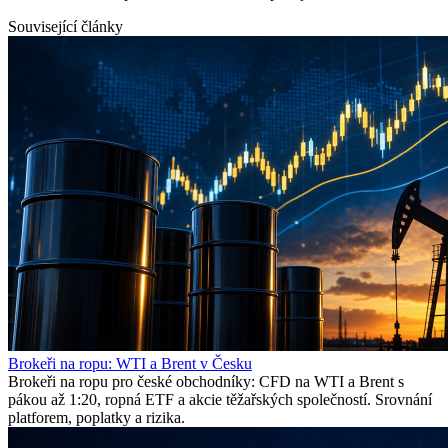
Související články
Brokeři na ropu: WTI a Brent v Česku
Brokeři na ropu pro české obchodníky: CFD na WTI a Brent s
pákou až 1:20, ropná ETF a akcie těžařských společností. Srovnání
platforem, poplatky a rizika.