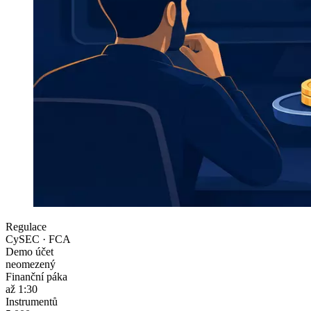
Regulace
CySEC · FCA
Demo účet
neomezený
Finanční páka
až 1:30
Instrumentů