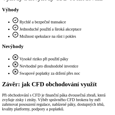
Výhody
Rychlé a bezpečné transakce
Jednoduché použití a široká akceptace
Možnost spekulace na růst i pokles
Nevýhody
Vysoké riziko při použití páky
Nevhodné pro dlouhodobé investice
Swapové poplatky za držení přes noc
Závěr: jak CFD obchodování využít
Při obchodování s CFD je finanční páka dvousečná zbraň, která
zvyšuje zisky i ztráty. Výběr správného CFD brokera by měl
zahrnovat posouzení regulace, nabízené páky, dostupných trhů,
kvality platformy, podpory a poplatků.