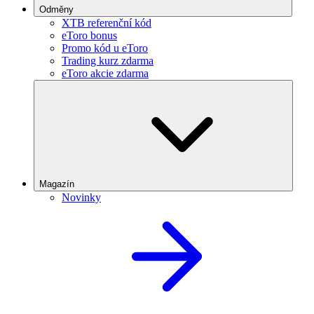
Odměny
XTB referenční kód
eToro bonus
Promo kód u eToro
Trading kurz zdarma
eToro akcie zdarma
Magazín
Novinky