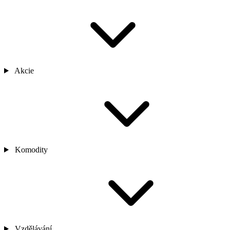
Akcie
Komodity
Vzdělávání