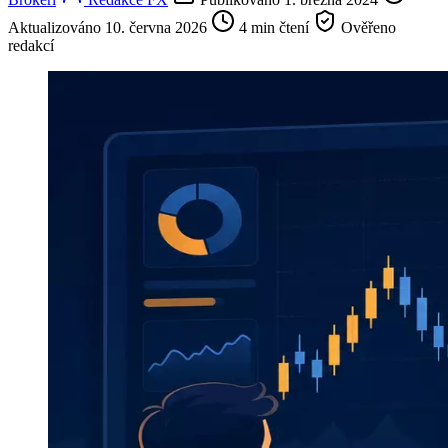
Aktualizováno 10. června 2026
4 min čtení
Ověřeno
redakcí