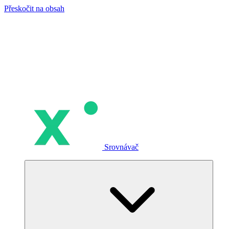
Přeskočit na obsah
Srovnávač