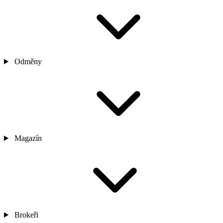
Odměny
Magazín
Brokeři