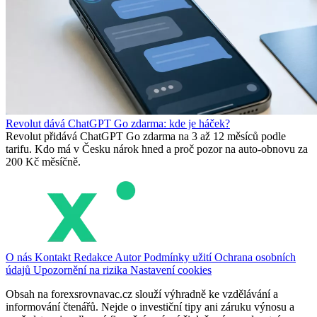
Revolut dává ChatGPT Go zdarma: kde je háček?
Revolut přidává ChatGPT Go zdarma na 3 až 12 měsíců podle
tarifu. Kdo má v Česku nárok hned a proč pozor na auto-obnovu za
200 Kč měsíčně.
O nás
Kontakt
Redakce
Autor
Podmínky užití
Ochrana osobních
údajů
Upozornění na rizika
Nastavení cookies
Obsah na forexsrovnavac.cz slouží výhradně ke vzdělávání a
informování čtenářů. Nejde o investiční tipy ani záruku výnosu a