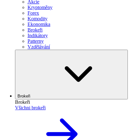
Akcie
Kryptoměny
Forex
Komodity
Ekonomika
Brokeři
Indikátory
Patterny
Vzdělávání
Brokeři
Brokeři
Všichni brokeři