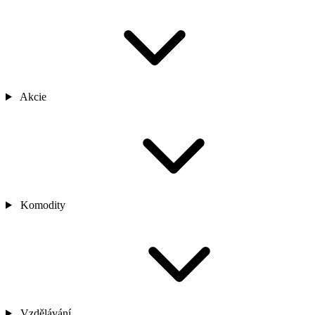
Akcie
Komodity
Vzdělávání