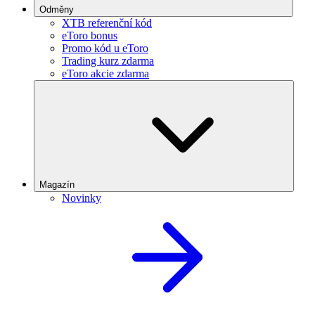
Odměny
XTB referenční kód
eToro bonus
Promo kód u eToro
Trading kurz zdarma
eToro akcie zdarma
Magazín
Novinky