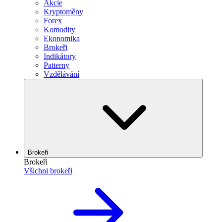
Akcie
Kryptoměny
Forex
Komodity
Ekonomika
Brokeři
Indikátory
Patterny
Vzdělávání
Brokeři
Brokeři
Všichni brokeři