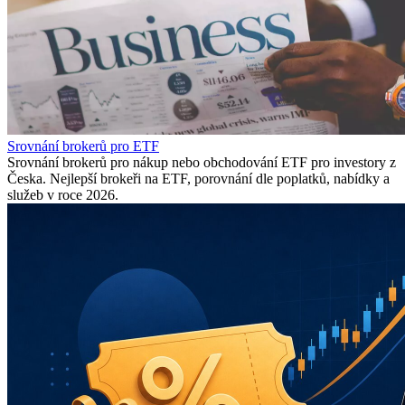
Srovnání brokerů pro ETF
Srovnání brokerů pro nákup nebo obchodování ETF pro investory z
Česka. Nejlepší brokeři na ETF, porovnání dle poplatků, nabídky a
služeb v roce 2026.