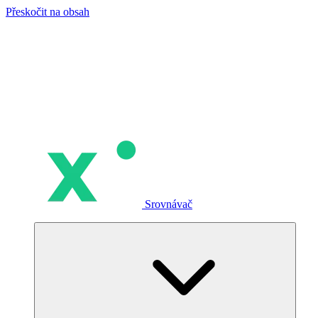
Přeskočit na obsah
Srovnávač