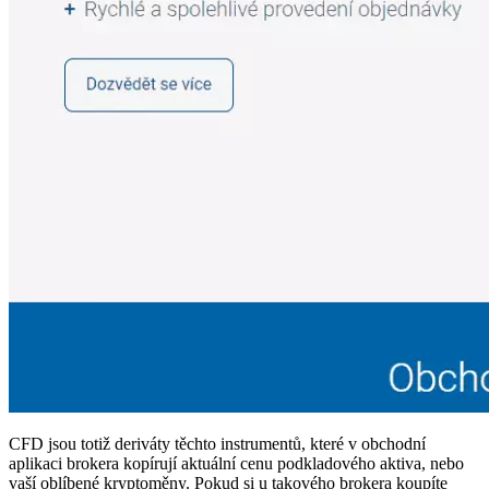
CFD jsou totiž deriváty těchto instrumentů, které v obchodní
aplikaci brokera kopírují aktuální cenu podkladového aktiva, nebo
vaší oblíbené kryptoměny. Pokud si u takového brokera koupíte