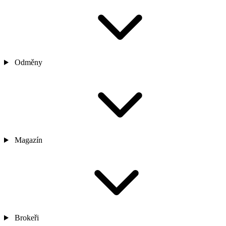
Odměny
Magazín
Brokeři