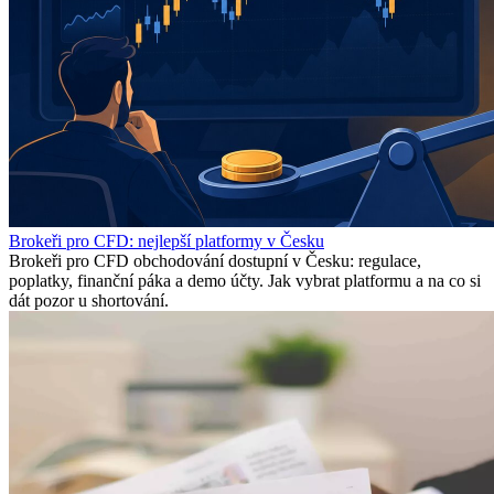
Brokeři pro CFD: nejlepší platformy v Česku
Brokeři pro CFD obchodování dostupní v Česku: regulace,
poplatky, finanční páka a demo účty. Jak vybrat platformu a na co si
dát pozor u shortování.