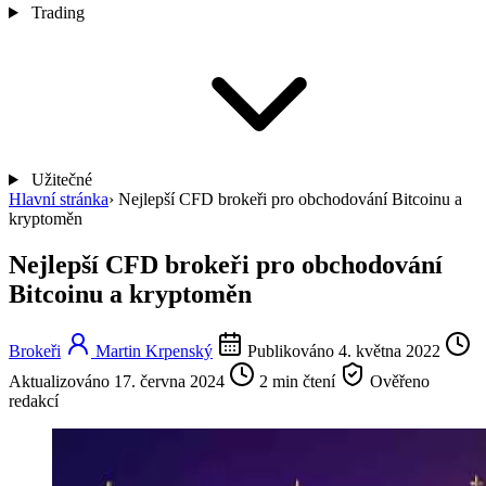
Trading
Užitečné
Hlavní stránka
›
Nejlepší CFD brokeři pro obchodování Bitcoinu a
kryptoměn
Nejlepší CFD brokeři pro obchodování
Bitcoinu a kryptoměn
Brokeři
Martin Krpenský
Publikováno 4. května 2022
Aktualizováno 17. června 2024
2 min čtení
Ověřeno
redakcí