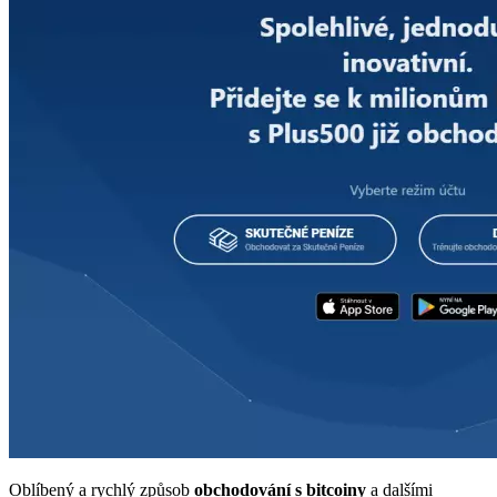
Oblíbený a rychlý způsob
obchodování s bitcoiny
a dalšími