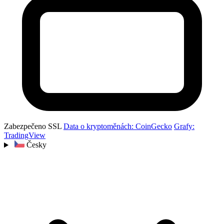
Zabezpečeno SSL
Data o kryptoměnách: CoinGecko
Grafy:
TradingView
Česky