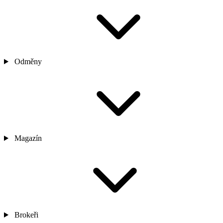
Odměny
Magazín
Brokeři