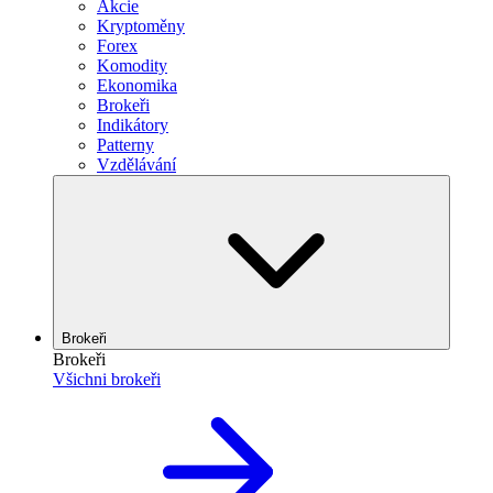
Akcie
Kryptoměny
Forex
Komodity
Ekonomika
Brokeři
Indikátory
Patterny
Vzdělávání
Brokeři
Brokeři
Všichni brokeři