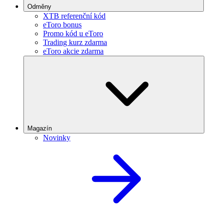
Odměny
XTB referenční kód
eToro bonus
Promo kód u eToro
Trading kurz zdarma
eToro akcie zdarma
Magazín
Novinky