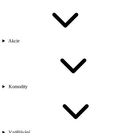
Akcie
Komodity
Vzdělávání