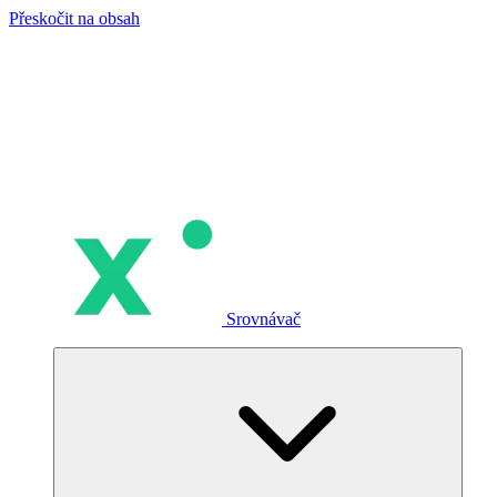
Přeskočit na obsah
Srovnávač