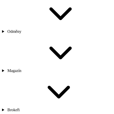
Odměny
Magazín
Brokeři