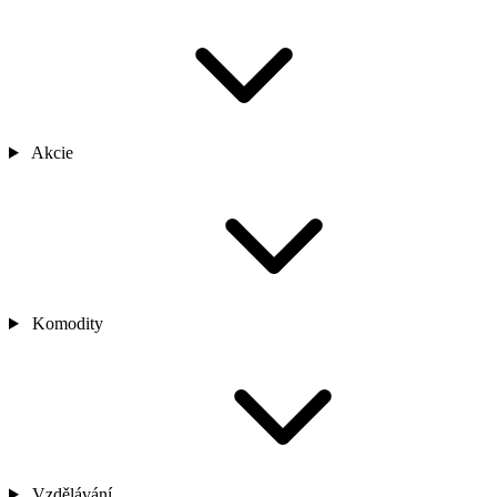
Akcie
Komodity
Vzdělávání