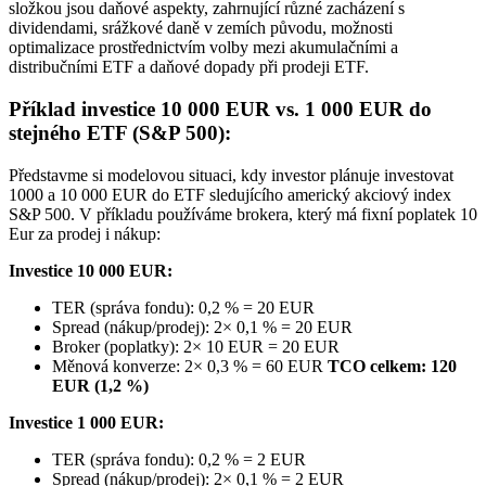
složkou jsou daňové aspekty, zahrnující různé zacházení s
dividendami, srážkové daně v zemích původu, možnosti
optimalizace prostřednictvím volby mezi akumulačními a
distribučními ETF a daňové dopady při prodeji ETF.
Příklad investice 10 000 EUR vs. 1 000 EUR do
stejného ETF (S&P 500):
Představme si modelovou situaci, kdy investor plánuje investovat
1000 a 10 000 EUR do ETF sledujícího americký akciový index
S&P 500. V příkladu používáme brokera, který má fixní poplatek 10
Eur za prodej i nákup:
Investice 10 000 EUR:
TER (správa fondu): 0,2 % = 20 EUR
Spread (nákup/prodej): 2× 0,1 % = 20 EUR
Broker (poplatky): 2× 10 EUR = 20 EUR
Měnová konverze: 2× 0,3 % = 60 EUR
TCO celkem: 120
EUR (1,2 %)
Investice 1 000 EUR:
TER (správa fondu): 0,2 % = 2 EUR
Spread (nákup/prodej): 2× 0,1 % = 2 EUR