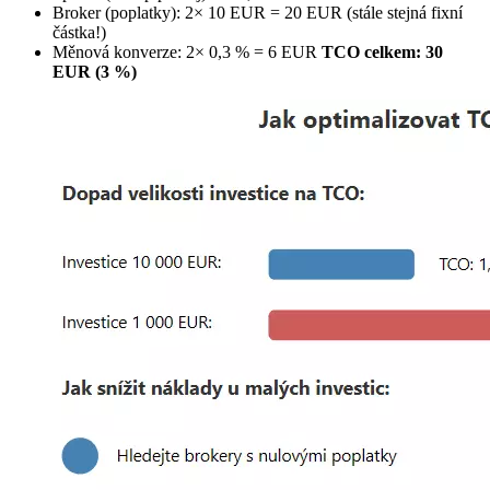
Broker (poplatky): 2× 10 EUR = 20 EUR (stále stejná fixní
částka!)
Měnová konverze: 2× 0,3 % = 6 EUR
TCO celkem: 30
EUR (3 %)