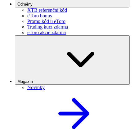
Odměny
XTB referenční kód
eToro bonus
Promo kód u eToro
Trading kurz zdarma
eToro akcie zdarma
Magazín
Novinky