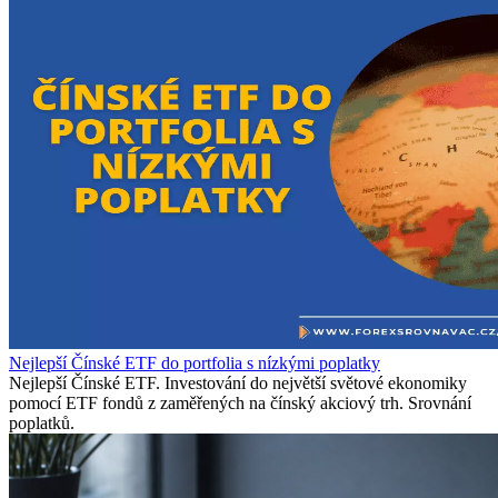
Nejlepší Čínské ETF do portfolia s nízkými poplatky
Nejlepší Čínské ETF. Investování do největší světové ekonomiky
pomocí ETF fondů z zaměřených na čínský akciový trh. Srovnání
poplatků.