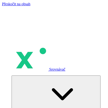
Přeskočit na obsah
Srovnávač