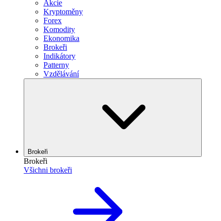
Akcie
Kryptoměny
Forex
Komodity
Ekonomika
Brokeři
Indikátory
Patterny
Vzdělávání
Brokeři
Brokeři
Všichni brokeři