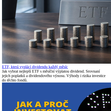
ETF, která vyplácí dividendu každý měsíc
Jak vybrat nejlepší ETF s měsíční výplatou dividend. Srovnaní
jejich poplatků a dividendového výnosu. Výhody i rizika investice
do těchto fondů.