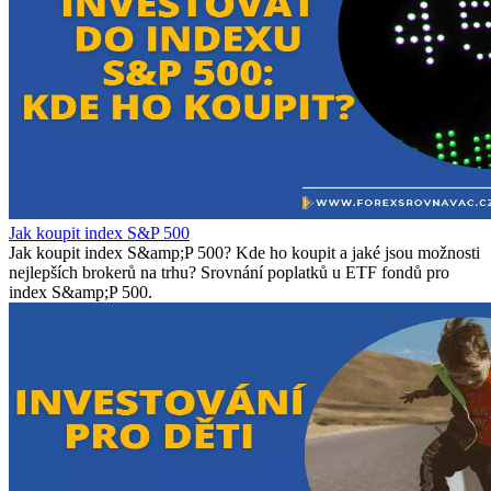
Jak koupit index S&P 500
Jak koupit index S&amp;P 500? Kde ho koupit a jaké jsou možnosti
nejlepších brokerů na trhu? Srovnání poplatků u ETF fondů pro
index S&amp;P 500.