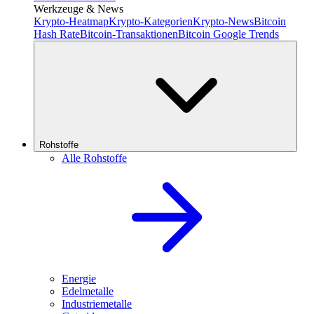
Werkzeuge & News
Krypto-Heatmap
Krypto-Kategorien
Krypto-News
Bitcoin
Hash Rate
Bitcoin-Transaktionen
Bitcoin Google Trends
Rohstoffe
Alle Rohstoffe
Energie
Edelmetalle
Industriemetalle