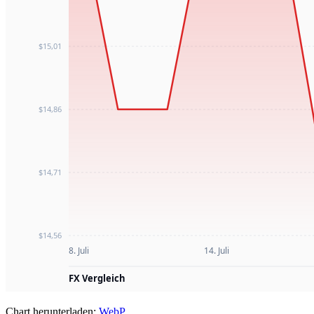
Chart herunterladen:
WebP