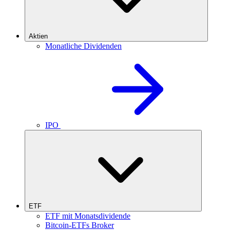
Aktien
Monatliche Dividenden
IPO
ETF
ETF mit Monatsdividende
Bitcoin-ETFs Broker