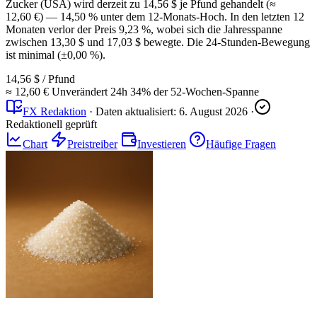
Zucker (USA) wird derzeit zu 14,56 $ je Pfund gehandelt (≈
12,60 €) — 14,50 % unter dem 12-Monats-Hoch. In den letzten 12
Monaten verlor der Preis 9,23 %, wobei sich die Jahresspanne
zwischen 13,30 $ und 17,03 $ bewegte. Die 24-Stunden-Bewegung
ist minimal (±0,00 %).
14,56 $
/ Pfund
≈ 12,60 €
Unverändert
24h
34%
der 52-Wochen-Spanne
FX Redaktion
·
Daten aktualisiert:
6. August 2026
·
Redaktionell geprüft
Chart
Preistreiber
Investieren
Häufige Fragen