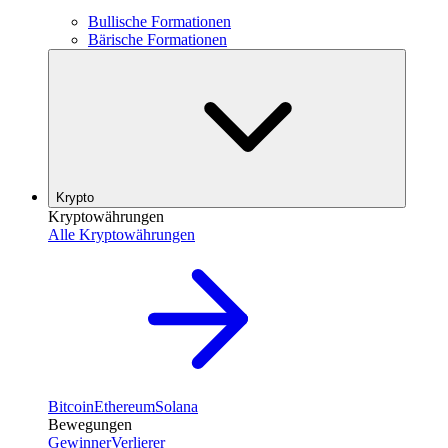
Bullische Formationen
Bärische Formationen
Krypto
Kryptowährungen
Alle Kryptowährungen
Bitcoin
Ethereum
Solana
Bewegungen
Gewinner
Verlierer