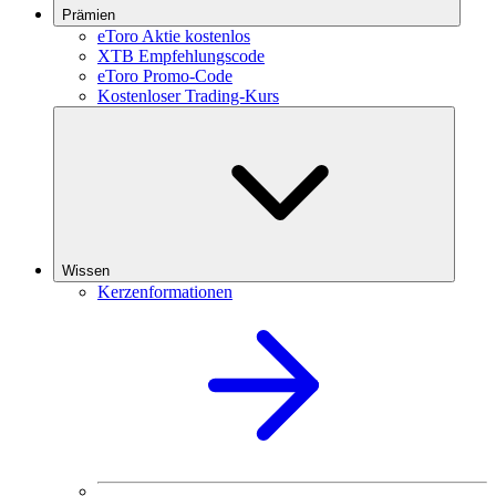
Prämien
eToro Aktie kostenlos
XTB Empfehlungscode
eToro Promo-Code
Kostenloser Trading-Kurs
Wissen
Kerzenformationen