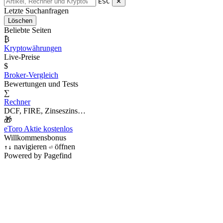
ESC
✕
Letzte Suchanfragen
Löschen
Beliebte Seiten
₿
Kryptowährungen
Live-Preise
$
Broker-Vergleich
Bewertungen und Tests
∑
Rechner
DCF, FIRE, Zinseszins…
🎁
eToro Aktie kostenlos
Willkommensbonus
navigieren
öffnen
↑
↓
⏎
Powered by Pagefind