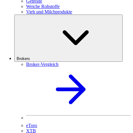
Getreide
Weiche Rohstoffe
Vieh und Milchprodukte
Brokers
Broker-Vergleich
eToro
XTB