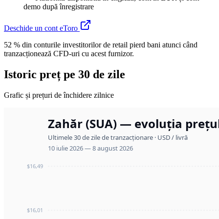
demo după înregistrare
Deschide un cont eToro
52 % din conturile investitorilor de retail pierd bani atunci când
tranzacționează CFD-uri cu acest furnizor.
Istoric preț pe 30 de zile
Grafic și prețuri de închidere zilnice