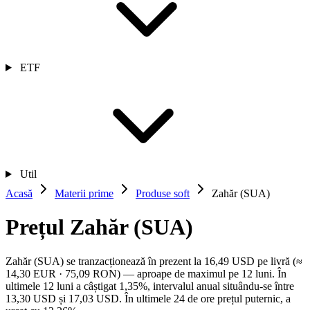
ETF
Util
Acasă
Materii prime
Produse soft
Zahăr (SUA)
Prețul Zahăr (SUA)
Zahăr (SUA) se tranzacționează în prezent la 16,49 USD pe livră (≈
14,30 EUR · 75,09 RON) — aproape de maximul pe 12 luni. În
ultimele 12 luni a câștigat 1,35%, intervalul anual situându-se între
13,30 USD și 17,03 USD. În ultimele 24 de ore prețul puternic, a