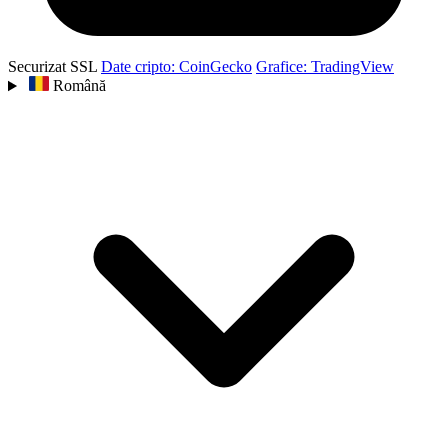
Securizat SSL
Date cripto: CoinGecko
Grafice: TradingView
Română