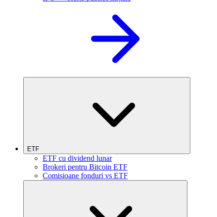
ETF
ETF cu dividend lunar
Brokeri pentru Bitcoin ETF
Comisioane fonduri vs ETF