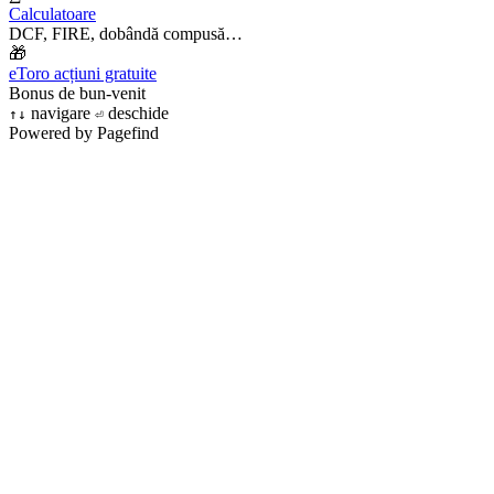
Calculatoare
DCF, FIRE, dobândă compusă…
🎁
eToro acțiuni gratuite
Bonus de bun-venit
navigare
deschide
↑
↓
⏎
Powered by Pagefind