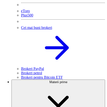
eToro
Plus500
Cei mai buni brokeri
Brokeri PayPal
Brokeri petrol
Brokeri pentru Bitcoin ETF
Materii prime