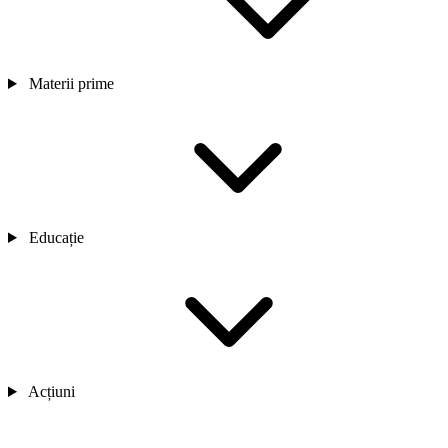
Materii prime
Educație
Acțiuni