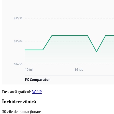
Descarcă graficul:
WebP
Închidere zilnică
30 zile de tranzacționare