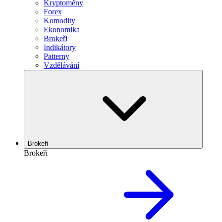
Kryptoměny
Forex
Komodity
Ekonomika
Brokeři
Indikátory
Patterny
Vzdělávání
Brokeři
Brokeři