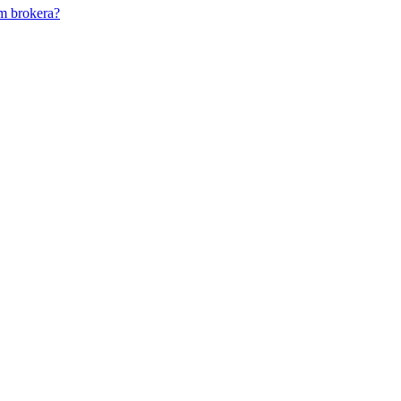
m brokera?