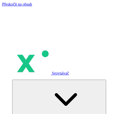
Přeskočit na obsah
Srovnávač