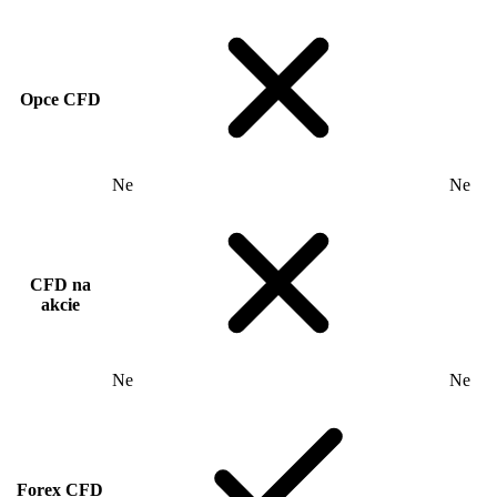
Opce CFD
Ne
Ne
CFD na
akcie
Ne
Ne
Forex CFD