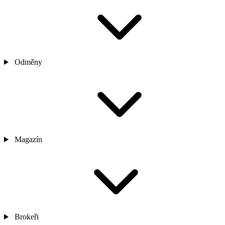
Odměny
Magazín
Brokeři