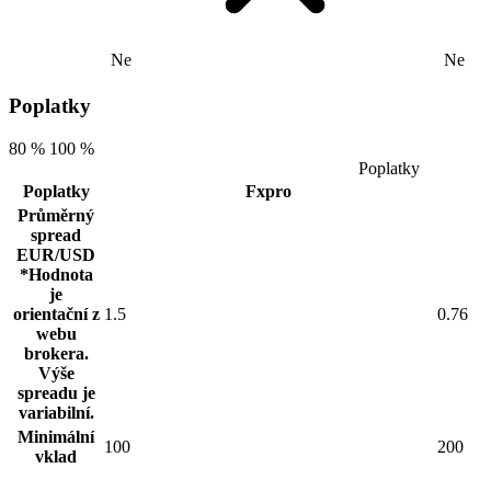
Ne
Ne
Poplatky
80 %
100 %
Poplatky
Poplatky
Fxpro
Průměrný
spread
EUR/USD
*Hodnota
je
orientační z
1.5
0.76
webu
brokera.
Výše
spreadu je
variabilní.
Minimální
100
200
vklad