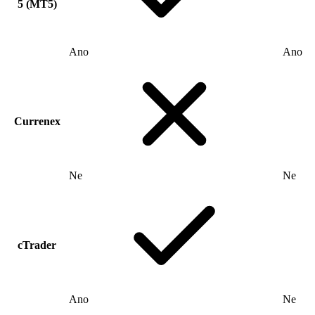
5 (MT5)
Ano
Ano
Currenex
Ne
Ne
cTrader
Ano
Ne