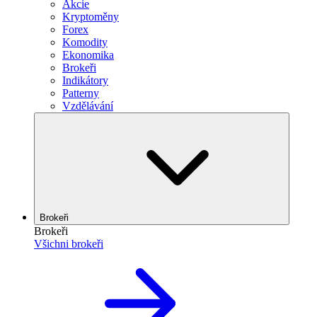
Akcie
Kryptoměny
Forex
Komodity
Ekonomika
Brokeři
Indikátory
Patterny
Vzdělávání
Brokeři
Brokeři
Všichni brokeři