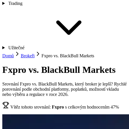
Trading
Užitečné
Domů
Brokeři
Fxpro vs. BlackBull Markets
Fxpro vs. BlackBull Markets
Srovnání Fxpro vs. BlackBull Markets, který broker je lepší? Rychlé
porovnání podle obchodní platformy, poplatků, možností vkladu
nebo výběru a regulace v roce 2026.
Vítěz tohoto srovnání:
Fxpro
s celkovým hodnocením 47%