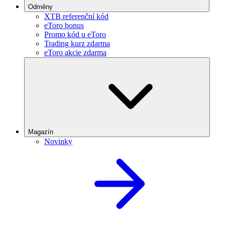
Odměny
XTB referenční kód
eToro bonus
Promo kód u eToro
Trading kurz zdarma
eToro akcie zdarma
Magazín
Novinky