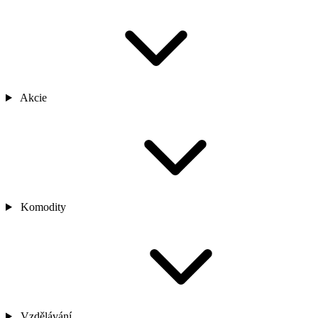
Akcie
Komodity
Vzdělávání