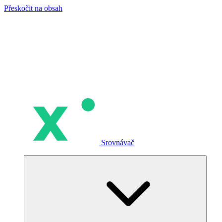
Přeskočit na obsah
Srovnávač